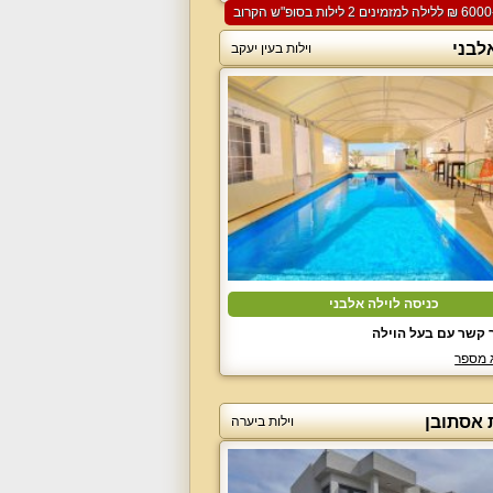
לבני
וילות בעין יעקב
כניסה לוילה אלבני
 קשר עם בעל הוילה
 מספר
 אסתובן
וילות ביערה