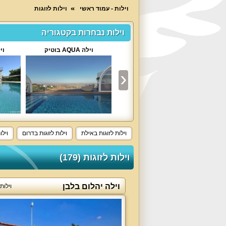
וילות - עמוד ראשי
וילות לזוגות
וילות נבחרות בקטגוריה
אחוזת אפיקי מים
וילה AQUA בוטיק
וי
וילות לזוגות באילת
וילות לזוגות בדרום
וילו
וילות לזוגות (179)
וילה יהלום בלבן
וילות