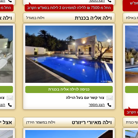
הצג מספר
הצג
ם 2 לילות בסופ"ש
החל מ-‏7500 ₪ ללילה למזמינים 3 לילות בסופ"ש הקרוב
החל מ-‏8000 ₪ ללילה למזמינים 2 לילות בסופ"ש הקרוב
וילה אליה בכנרת
וילה א
ת באילת
וילות במגדל
כניסה לוילה אליה בכנרת
צור קשר עם בעל הוילה
צור
הצג מספר
הצג
וילה מאיורי ריזורט
אצל י
וף כנרת
וילות במשמר הירדן