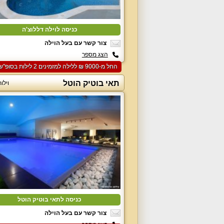
כניסה לוילה דללוצ'ה
צור קשר עם בעל הוילה
הצג מספר
החל מ-‏9000 ₪ ללילה למזמינים 2 לילות בסופ"ש הקרוב
תאי בוטיק הוטל
וילו
כניסה לתאי בוטיק הוטל
צור קשר עם בעל הוילה