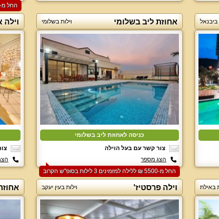
החל מ-‏6000 ₪ ללילה למזמינים 2 לילות בסופ"ש הקרוב
אחוזת ליב בשלומי
וילה א
 ביבנאל
וילות בשלומי
כניסה לאחוזת ליב בשלומי
צור קשר עם בעל הוילה
צור
הצג מספר
הצג
החל מ-‏5500 ₪ ללילה למזמינים 3 לילות בסופ"ש הקרוב
וילה פרסטיז'
אחוזת
ת באילת
וילות בעין יעקב