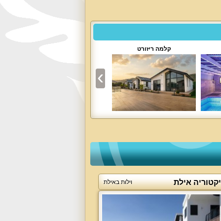
קלמה ריזורט
וילה לפקדה קיסריה
יקטוריה אילת
וילות באילת