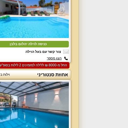
כניסה לוילה יהלום בלבן
צור קשר עם בעל הוילה
הצג מספר
החל מ-‏8000 ₪ ללילה למזמינים 2 לילות בסופ"ש הקרוב
אחוזת סנטוריני
וילות ב