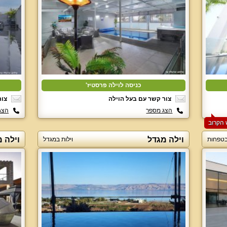
כניסה לוילה פרסטיז'
צור קשר עם בעל הוילה
צור
הצג מספר
הצג
וילה מגדל
וילה 
 בטפחות
וילות במגדל