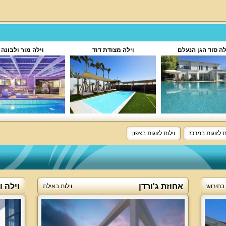
לה סוד הגן הנעלם
וילה מצודת דוד
וילה מור ולבונה
ת לזוגות במרכז
וילות לזוגות בצפון
אחוזת ג'ורדן
וילה ו
 בתירוש
וילות באילת