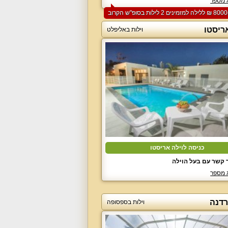
 מספר
ריסטו
וילות באליפלט
כניסה לוילה אריסטו
 קשר עם בעל הוילה
 מספר
רדנה
וילות בספסופה