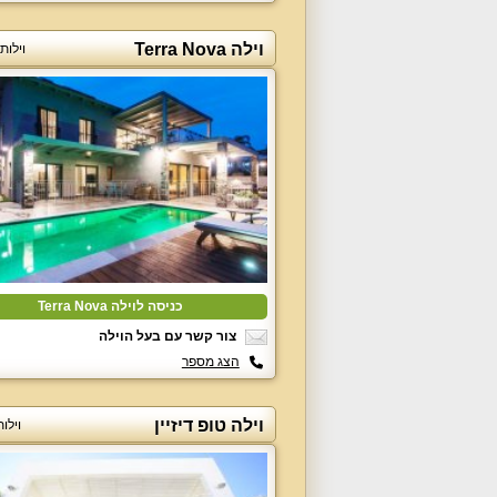
וילה Terra Nova
וילות
כניסה לוילה Terra Nova
צור קשר עם בעל הוילה
הצג מספר
וילה טופ דיזיין
וילו