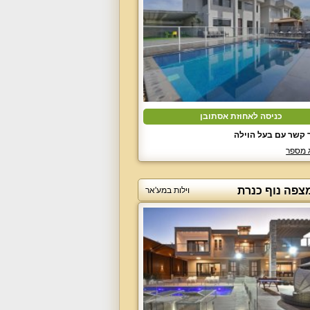
כניסה לאחוזת אסתובן
 קשר עם בעל הוילה
 מספר
מצפה נוף כנרת
וילות במע'אר