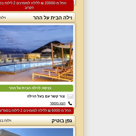
הצג מספר
החל מ-‏20000 ₪ ללילה למזמיני
הקרוב
וילה הבית על ההר
וילו
כניסה לוילה הבית על ההר
צור קשר עם בעל הוילה
הצג מספר
החל מ-‏6000 ₪ ללילה למזמינים 2 לילות בסופ"ש הקרוב
גפן בוטיק
וילות בנ