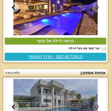
כניסה לוילה אל הנוף
צור קשר עם בעל הוילה
052-9172813 - מרכז הזמנות
אחוזת אסתובן
וילות ביערה