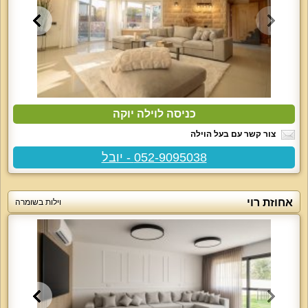
כניסה לוילה יוקה
צור קשר עם בעל הוילה
052-9095038 - יובל
אחוזת רוי
וילות בשומרה