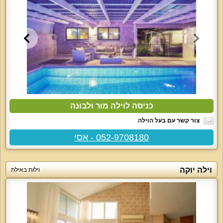
כניסה לוילה מור ולבונה
צור קשר עם בעל הוילה
052-9708180 - אסי
וילה יוקה
וילות באילת