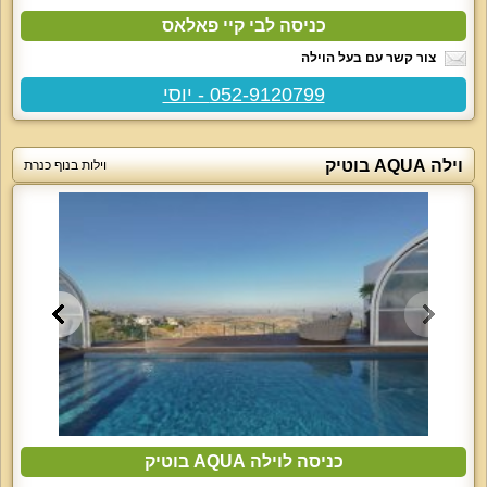
כניסה לבי קיי פאלאס
צור קשר עם בעל הוילה
052-9120799 - יוסי
וילה AQUA בוטיק
וילות בנוף כנרת
כניסה לוילה AQUA בוטיק