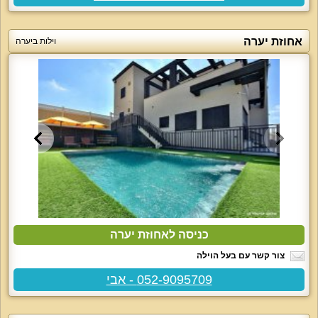
אחוזת יערה
וילות ביערה
כניסה לאחוזת יערה
צור קשר עם בעל הוילה
052-9095709 - אבי