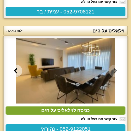
צור קשר עם בעל הוילה
052-9708121 - עמית / בר
וילאליס על הים
וילות באילת
כניסה לוילאליס על הים
צור קשר עם בעל הוילה
052-9122051 - נהוראי