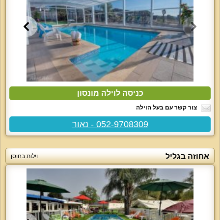
כניסה לוילה מונסון
צור קשר עם בעל הוילה
052-9708309 - נאור
אחוזה בגליל
וילות בחוסן