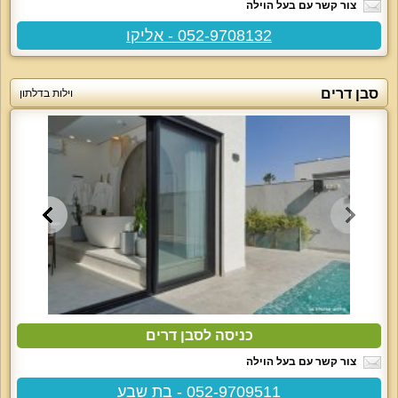
צור קשר עם בעל הוילה
052-9708132 - אליקו
סבן דרים
וילות בדלתון
כניסה לסבן דרים
צור קשר עם בעל הוילה
052-9709511 - בת שבע