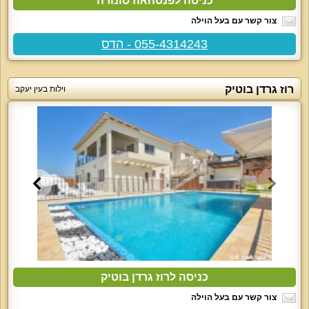
כניסה לפנטהאוז סונורה
צור קשר עם בעל הוילה
055-4314243 - הדס
רוז גרדן בוטיק
וילות בעין יעקב
כניסה לרוז גרדן בוטיק
צור קשר עם בעל הוילה