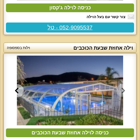
כניסה לוילה ג'קסון
צור קשר עם בעל הוילה
052-9095537 - טל
וילה אחוזת שבעת הכוכבים
וילות בספסופה
כניסה לוילה אחוזת שבעת הכוכבים