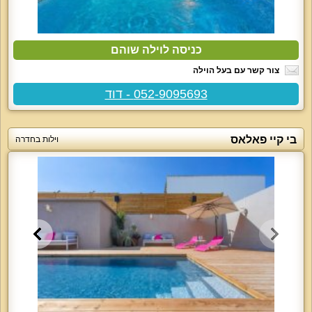
כניסה לוילה שוהם
צור קשר עם בעל הוילה
052-9095693 - דוד
בי קיי פאלאס
וילות בחדרה