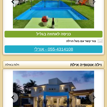
כניסה לאחוזה בגליל
צור קשר עם בעל הוילה
055-4314108 - אורלי
וילה אוטופיה אילת
וילות באילת