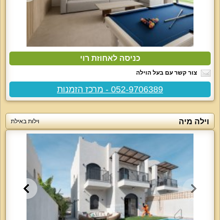
כניסה לאחוזת רוי
צור קשר עם בעל הוילה
052-9706389 - מרכז הזמנות
וילה מיה
וילות באילת