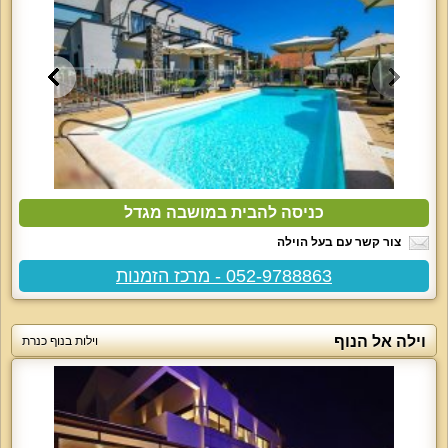
כניסה להבית במושבה מגדל
צור קשר עם בעל הוילה
052-9788863 - מרכז הזמנות
וילה אל הנוף
וילות בנוף כנרת