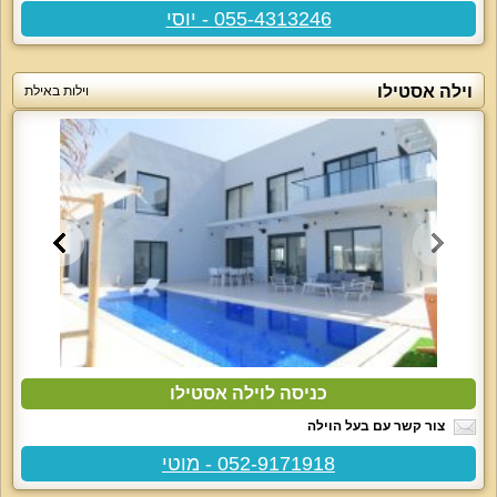
055-4313246 - יוסי
וילה אסטילו
וילות באילת
כניסה לוילה אסטילו
צור קשר עם בעל הוילה
052-9171918 - מוטי