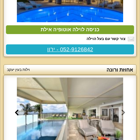
כניסה לוילה אוטופיה אילת
צור קשר עם בעל הוילה
052-9126842 - ירון
אחוזת ורונה
וילות בעין יעקב