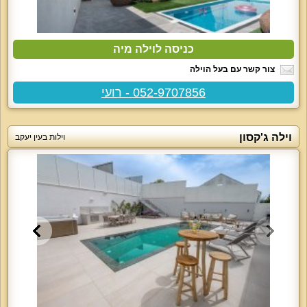
כניסה לוילה מיה
צור קשר עם בעל הוילה
052-9707856 - רועי
וילה ג'קסון
וילות בעין יעקב