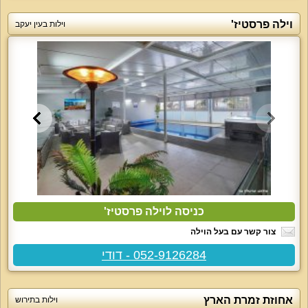
וילה פרסטיז'
וילות בעין יעקב
כניסה לוילה פרסטיז'
צור קשר עם בעל הוילה
052-9126284 - דודי
אחוזת זמרת הארץ
וילות בתירוש