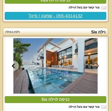
כניסה לוילה H26
צור קשר עם בעל הוילה
055-4314132 - שמעון / סיגל
וילה Six
וילות באילת
כניסה לוילה Six
צור קשר עם בעל הוילה