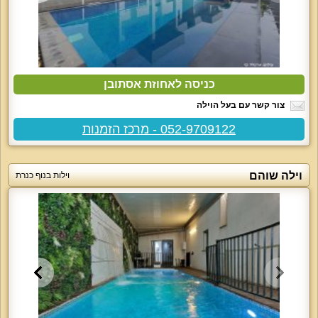
כניסה לאחוזת אסתובן
צור קשר עם בעל הוילה
052-9709122 - מרכז הזמנות
וילה שוהם
וילות בנוף כנרת