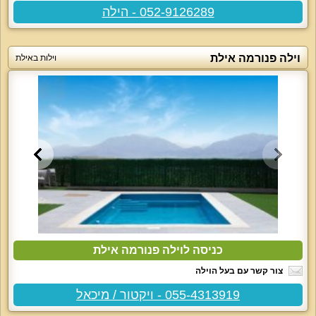
052-9126289 - הילה
וילה פנורמה אילת
וילות באילת
כניסה לוילה פנורמה אילת
צור קשר עם בעל הוילה
055-4313919 - ויקטור / מיכאל