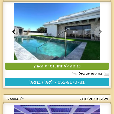
כניסה לאחוזת זמרת הארץ
צור קשר עם בעל הוילה
052-9170781 - ליאל / בתאל
וילה מור ולבונה
וילות בספסופה