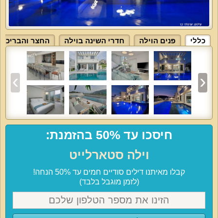
כללי
פנים הוילה
חדרי השינה בוילה
החצר והבריכה
חיסכו עד 50% בהזמנת:
וילה סטארלייט
קבלו מאיתנו דילים סודיים חמים עד 50% הנחה!
(לזמן מוגבל בלבד)