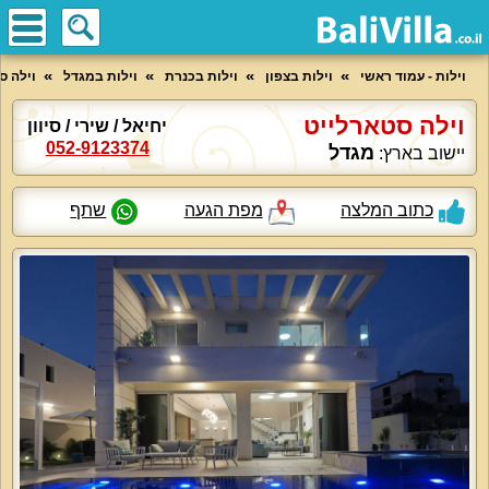
וילות - עמוד ראשי
וילות בצפון
וילות בכנרת
וילות במגדל
וילה ס
וילה סטארלייט
יחיאל / שירי / סיוון
052-9123374
מגדל
יישוב בארץ:
כתוב המלצה
מפת הגעה
שתף