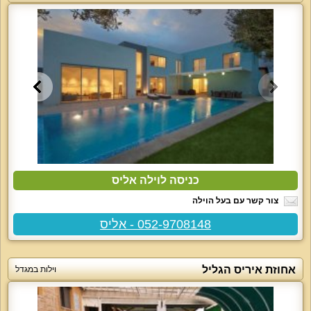
כניסה לוילה אליס
צור קשר עם בעל הוילה
052-9708148 - אליס
אחוזת איריס הגליל
וילות במגדל