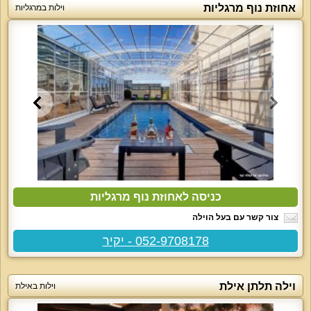
אחוזת נוף מרגליות
וילות במרגליות
כניסה לאחוזת נוף מרגליות
צור קשר עם בעל הוילה
052-9708178 - יקיר
וילה תלתן אילת
וילות באילת