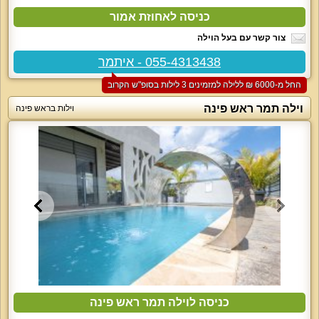
כניסה לאחוזת אמור
צור קשר עם בעל הוילה
055-4313438 - איתמר
החל מ-‏6000 ₪ ללילה למזמינים 3 לילות בסופ"ש הקרוב
וילה תמר ראש פינה
וילות בראש פינה
כניסה לוילה תמר ראש פינה