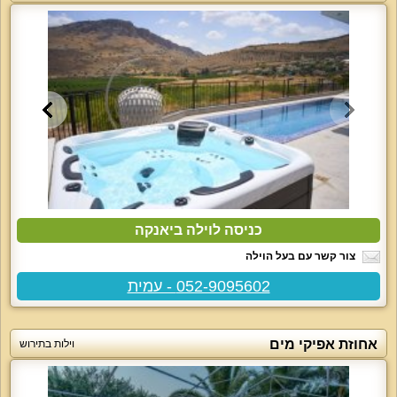
כניסה לוילה ביאנקה
צור קשר עם בעל הוילה
052-9095602 - עמית
אחוזת אפיקי מים
וילות בתירוש