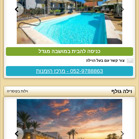
כניסה להבית במושבה מגדל
צור קשר עם בעל הוילה
052-9788863 - מרכז הזמנות
וילה גולף
וילות בקיסריה