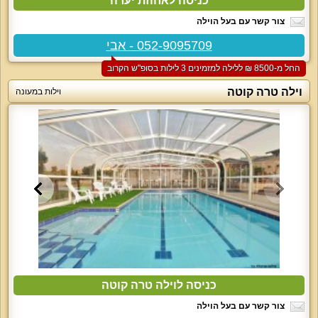
כניסה לאחוזת יערה
צור קשר עם בעל הוילה
052-9095709 - אבי
החל מ-‏8500 ₪ ללילה למזמינים 3 לילות בסופ"ש הקרוב
וילה טרה קוטה
וילות במעונה
כניסה לוילה טרה קוטה
צור קשר עם בעל הוילה