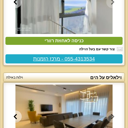
כניסה לאחוזת רוורי
צור קשר עם בעל הוילה
055-4313534 - מרכז הזמנות
וילאליס על הים
וילות באילת