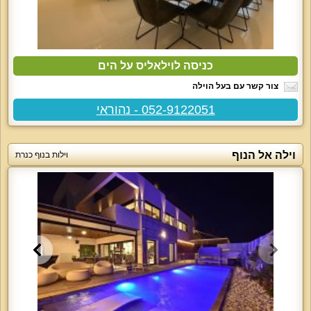
כניסה לוילאליס על הים
צור קשר עם בעל הוילה
052-9122051 - נהוראי
וילה אל הנוף
וילות בנוף כנרת