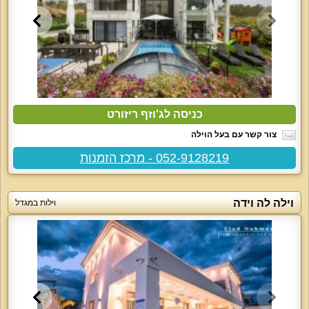
כניסה לג'וזף ריזורט
צור קשר עם בעל הוילה
052-9128219 - מרכז הזמנות
וילה לה וידה
וילות במגדל