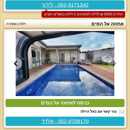
052-9171342 - לידור
החל מ-‏6000 ₪ ללילה למזמינים 2 לילות בסופ"ש הקרוב
אחוזה על המים
וילות בשומרה
כניסה לאחוזה על המים
צור קשר עם בעל הוילה
052-9708170 - אלדד