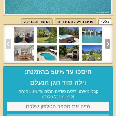
כללי
פנים הוילה והחדרים
החצר והבריכה
חיסכו עד 50% בהזמנת:
וילה סוד הגן הנעלם
קבלו מאיתנו דילים סודיים חמים עד 50% הנחה!
(לזמן מוגבל בלבד)