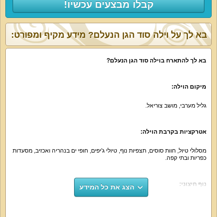
קבלו מבצעים עכשיו!
בא לך על וילה סוד הגן הנעלם? מידע מקיף ומפורט:
בא לך להתארח בוילה סוד הגן הנעלם?
מיקום הוילה:
גליל מערבי, מושב צוריאל.
אטרקציות בקרבת הוילה:
מסלולי טיול, חוות סוסים, תצפיות נוף, טיולי ג'יפים, חופי ים בנהריה ואכזיב, מסעדות
כפריות ובתי קפה.
נוף חיצוני:
הצג את כל המידע
וילה סוד הגן הנעלם מוקפת שטח גדול של 6 דונם עם פרחים, עצים, פינות חמד
ונופים כפריים ירוקים של גליל.