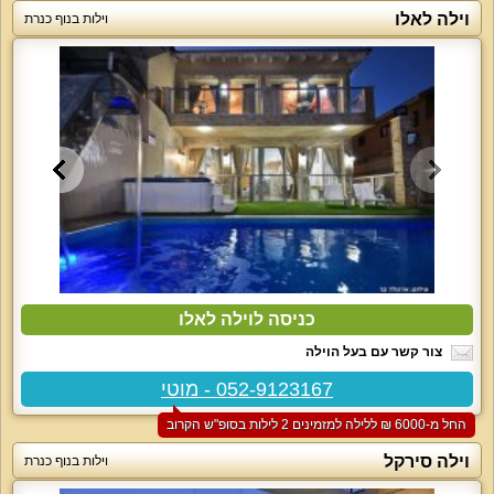
וילה לאלו
וילות בנוף כנרת
כניסה לוילה לאלו
צור קשר עם בעל הוילה
052-9123167 - מוטי
החל מ-‏6000 ₪ ללילה למזמינים 2 לילות בסופ"ש הקרוב
וילה סירקל
וילות בנוף כנרת