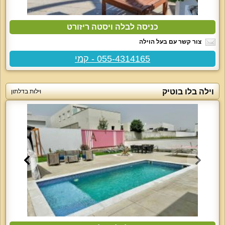
כניסה לבלה ויסטה ריזורט
צור קשר עם בעל הוילה
055-4314165 - קמי
וילה בלו בוטיק
וילות בדלתון