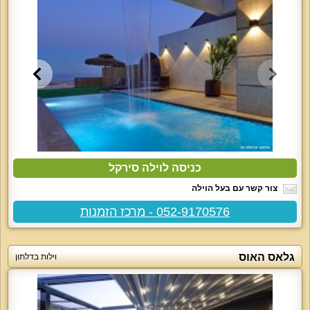
כניסה לוילה סירקל
צור קשר עם בעל הוילה
052-9170576 - מרכז הזמנות
גלאס האוס
וילות בדלתון