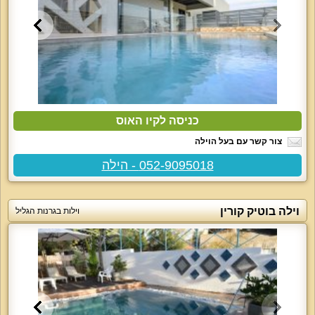
כניסה לקיו האוס
צור קשר עם בעל הוילה
052-9095018 - הילה
וילה בוטיק קורין
וילות בגרנות הגליל