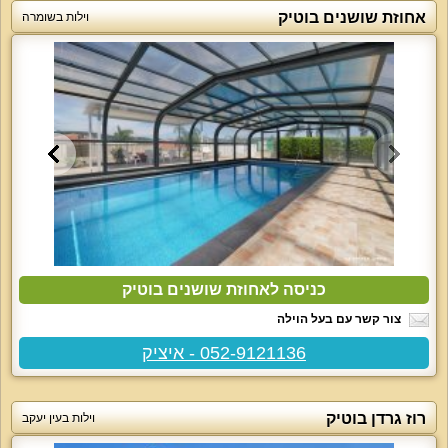
אחוזת שושנים בוטיק
וילות בשומרה
כניסה לאחוזת שושנים בוטיק
צור קשר עם בעל הוילה
052-9121136 - איציק
רוז גרדן בוטיק
וילות בעין יעקב