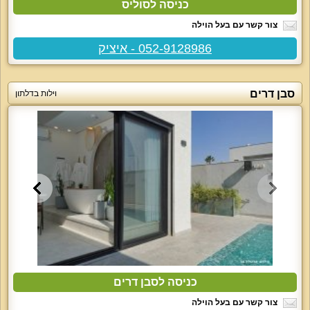
כניסה לסוליס
צור קשר עם בעל הוילה
052-9128986 - איציק
סבן דרים
וילות בדלתון
כניסה לסבן דרים
צור קשר עם בעל הוילה