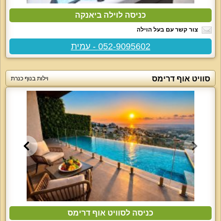
כניסה לוילה ביאנקה
צור קשר עם בעל הוילה
052-9095602 - עמית
סוויט אוף דרימס
וילות בנוף כנרת
כניסה לסוויט אוף דרימס