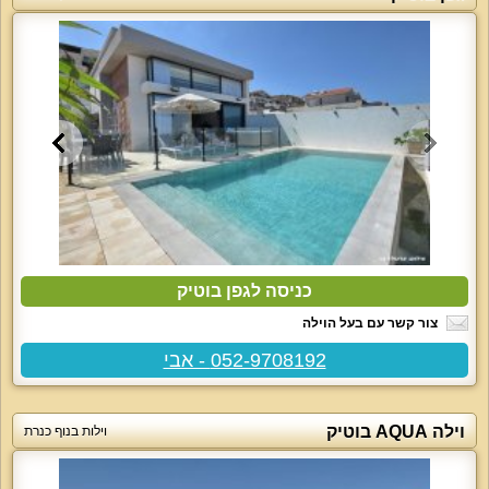
כניסה לגפן בוטיק
צור קשר עם בעל הוילה
052-9708192 - אבי
וילה AQUA בוטיק
וילות בנוף כנרת