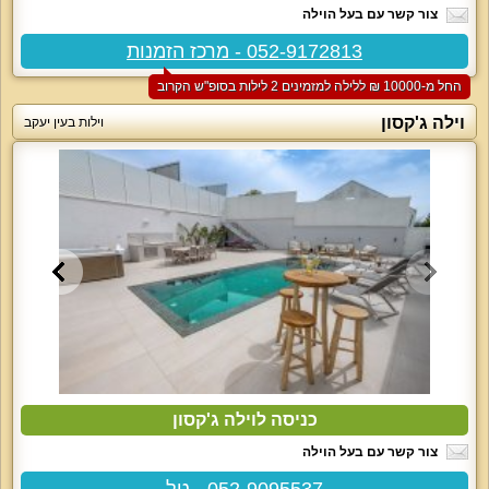
צור קשר עם בעל הוילה
052-9172813 - מרכז הזמנות
החל מ-‏10000 ₪ ללילה למזמינים 2 לילות בסופ"ש הקרוב
וילה ג'קסון
וילות בעין יעקב
כניסה לוילה ג'קסון
צור קשר עם בעל הוילה
052-9095537 - טל