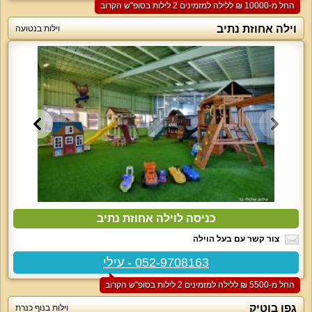
החל מ-‏10000 ₪ ללילה למזמינים 2 לילות בסופ"ש הקרוב
וילה אחוזת נתיב
וילות בנטועה
כניסה לוילה אחוזת נתיב
צור קשר עם בעל הוילה
052-9708163 - עילי
החל מ-‏5500 ₪ ללילה למזמינים 2 לילות בסופ"ש הקרוב
גפן בוטיק
וילות בנוף כנרת