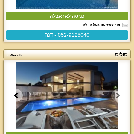
כניסה לאראבלה
צור קשר עם בעל הוילה
052-9125040 - דנה
סוליס
וילות במגדל