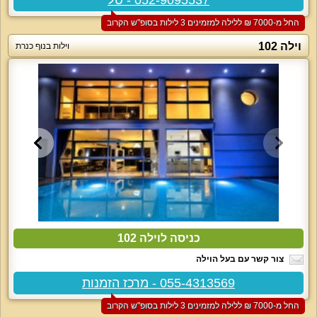
החל מ-‏7000 ₪ ללילה למזמינים 3 לילות בסופ"ש הקרוב
וילה 102
וילות בנוף כנרת
כניסה לוילה 102
צור קשר עם בעל הוילה
055-4313569 - מרכז הזמנות
החל מ-‏7000 ₪ ללילה למזמינים 3 לילות בסופ"ש הקרוב