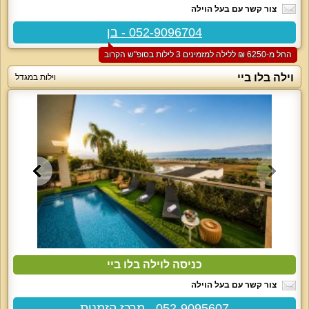
צור קשר עם בעל הוילה
052-9096704 - בן
החל מ-‏6250 ₪ ללילה למזמינים 3 לילות בסופ"ש הקרוב
וילה בלו ביי
וילות במגדל
כניסה לוילה בלו ביי
צור קשר עם בעל הוילה
052-9095607 - מרכז הזמנות