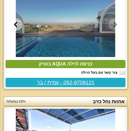
כניסה לוילה AQUA בוטיק
צור קשר עם בעל הוילה
052-9708121 - עמית / בר
אחוזת נחל כזיב
וילות במעלות