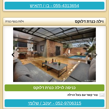
055-4313654 - בן / דהאיש
וילה כנרת דלוקס
וילות בנוף כנרת
כניסה לוילה כנרת דלוקס
צור קשר עם בעל הוילה
052-9706315 - יעקב / שלומי