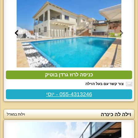
כניסה לרוז גרדן בוטיק
צור קשר עם בעל הוילה
055-4313246 - יוסי
וילה לה כינרה
וילות במגדל