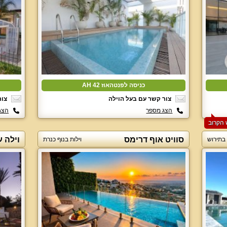
כניסה לפנטהאוז AH 42
צור קשר עם בעל הוילה
צור
הצג מספר
הצג
סוויט אוף דרימס
וילה ע
 בתירוש
וילות בנוף כנרת