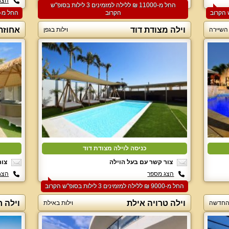
הצג מספר
הצג
החל מ-‏11000 ₪ ללילה למזמינים 3 לילות בסופ"ש
הקרוב
החל מ-‏4000 ₪ ללילה למזמינים 2 לילות בסופ"ש הקרוב
וילה מצודת דוד
אחוזת
 השיירה
וילות בגפן
כניסה לוילה מצודת דוד
צור קשר עם בעל הוילה
צור
הצג מספר
הצג
החל מ-‏9000 ₪ ללילה למזמינים 3 לילות בסופ"ש הקרוב
וילה טרויה אילת
וילה ר
ן החדשה
וילות באילת