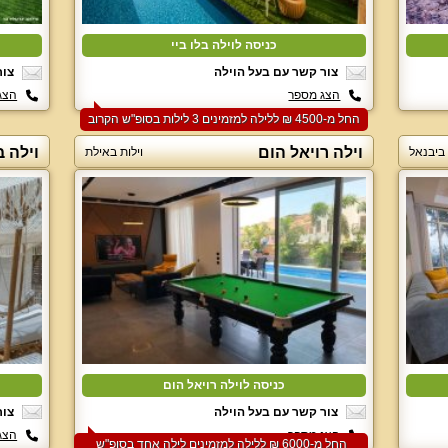
כניסה לוילה בלו ביי
צור קשר עם בעל הוילה
צור
הצג מספר
הצג
החל מ-‏4500 ₪ ללילה למזמינים 3 לילות בסופ"ש הקרוב
וילה רויאל הום
וילה 
 ביבנאל
וילות באילת
כניסה לוילה רויאל הום
צור קשר עם בעל הוילה
צור
הצג מספר
הצג
החל מ-‏6000 ₪ ללילה למזמינים לילה אחד בסופ"ש