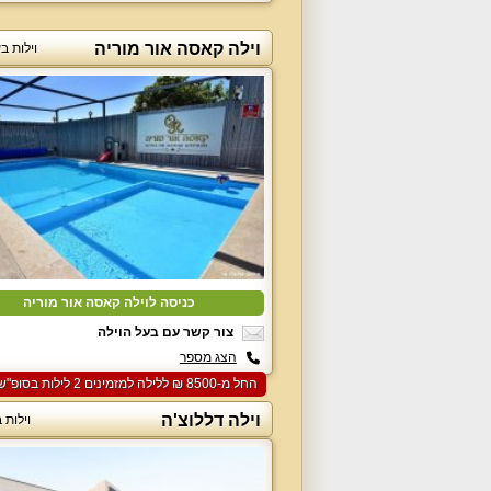
וילה קאסה אור מוריה
וילות ב
כניסה לוילה קאסה אור מוריה
צור קשר עם בעל הוילה
הצג מספר
החל מ-‏8500 ₪ ללילה למזמינים 2 לילות בסופ"ש הקרוב
וילה דללוצ'ה
וילות