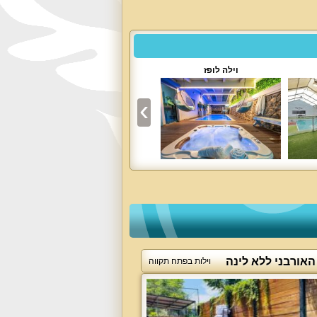
וילה לופז
אחוזת צוריאל
האורבני ללא לינה
וילות בפתח תקווה