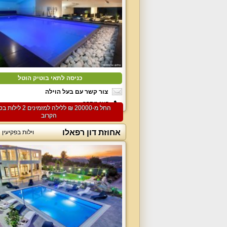
כניסה לתאי בוטיק הוטל
צור קשר עם בעל הוילה
הצג מספר
החל מ-‏20000 ₪ ללילה למזמיני
הקרוב
אחוזת דון רפאלו
וילות בפקיעי