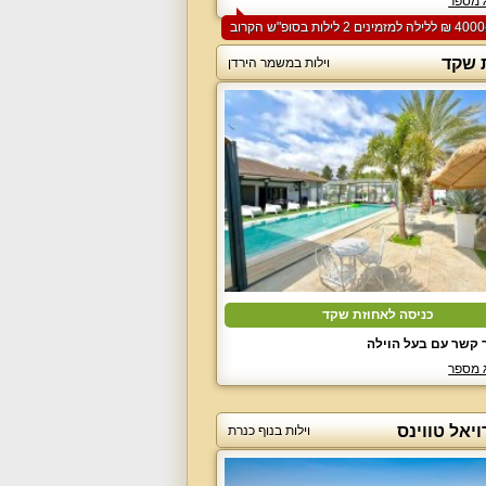
 מספר
 שקד
וילות במשמר הירדן
כניסה לאחוזת שקד
 קשר עם בעל הוילה
 מספר
ויאל טווינס
וילות בנוף כנרת