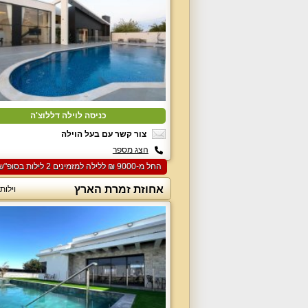
כניסה לוילה דללוצ'ה
צור קשר עם בעל הוילה
הצג מספר
החל מ-‏9000 ₪ ללילה למזמינים 2 לילות בסופ"ש הקרוב
אחוזת זמרת הארץ
וילות