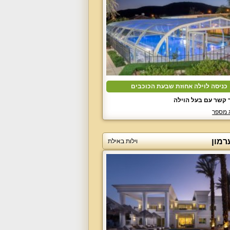
כניסה לוילה אחוזת שבעת הכוכבים
 קשר עם בעל הוילה
 מספר
רמון
וילות באילת