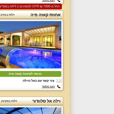
הצג מספר
החל מ-‏7000 ₪ ללילה למזמינים 2 לילות בסופ"ש הקרוב
אחוזת קאזה מיה
וילות בנתיב
כניסה לאחוזת קאזה מיה
צור קשר עם בעל הוילה
הצג מספר
וילה אל סלוודור
וילות בפקיעי