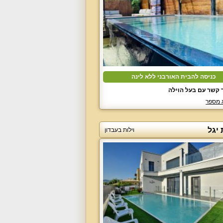
כניסה להבית האורבני ללא לינה
 קשר עם בעל הוילה
 מספר
יגל
וילות בעבדון