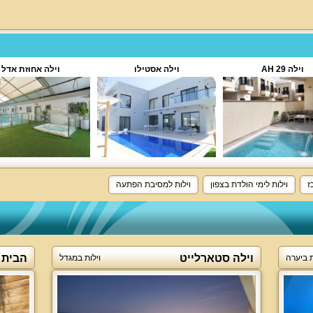
וילה 29 AH
וילה אסטילו
וילה אחוזת אדל
ז
וילות לימי הולדת בצפון
וילות למסיבת הפתעה
וילה סטארלייט
הבית 
ת ביערה
וילות במגדל