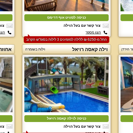
כניסה לסוויט אוף דרימס
צור קשר עם בעל הוילה
צור
הצג מספר
הצג
החל מ-‏6250 ₪ ללילה למזמינים 3 לילות בסופ"ש הקרוב
וילה קאסה רויאל
אחוזת
ר הירדן
וילות בשומרה
כניסה לוילה קאסה רויאל
צור קשר עם בעל הוילה
צור