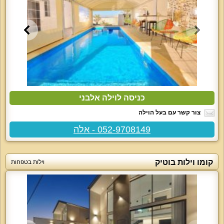
כניסה לוילה אלבני
צור קשר עם בעל הוילה
052-9708149 - אלה
קומו וילות בוטיק
וילות בטפחות