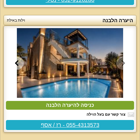
היערה הלבנה
וילות באילת
כניסה להיערה הלבנה
צור קשר עם בעל הוילה
055-4313573 - רז / אסף