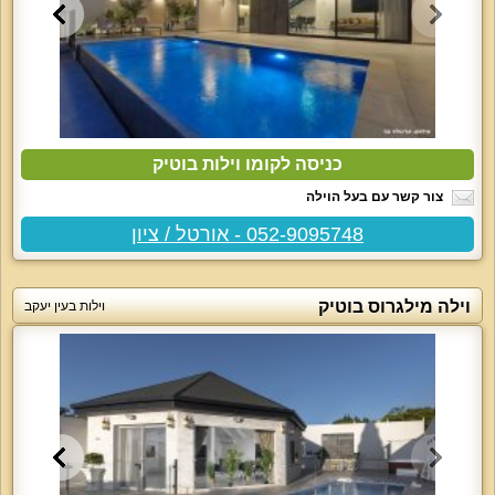
כניסה לקומו וילות בוטיק
צור קשר עם בעל הוילה
052-9095748 - אורטל / ציון
וילה מילגרוס בוטיק
וילות בעין יעקב