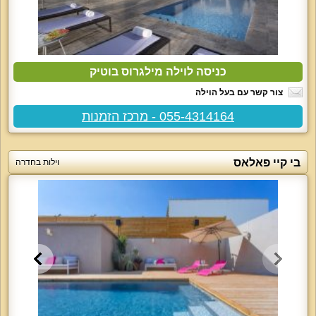
כניסה לוילה מילגרוס בוטיק
צור קשר עם בעל הוילה
055-4314164 - מרכז הזמנות
בי קיי פאלאס
וילות בחדרה