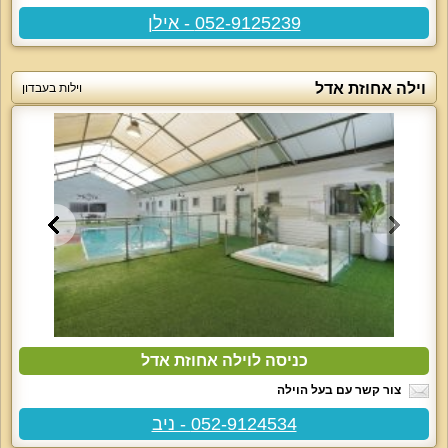
052-9125239 - אילן
וילה אחוזת אדל
וילות בעבדון
כניסה לוילה אחוזת אדל
צור קשר עם בעל הוילה
052-9124534 - ניב