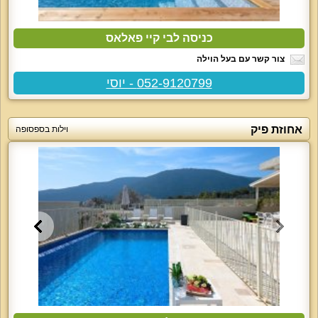
כניסה לבי קיי פאלאס
צור קשר עם בעל הוילה
052-9120799 - יוסי
אחוזת פיק
וילות בספסופה