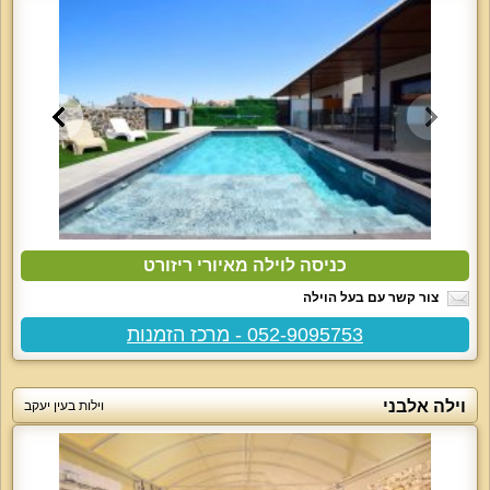
כניסה לוילה מאיורי ריזורט
צור קשר עם בעל הוילה
052-9095753 - מרכז הזמנות
וילה אלבני
וילות בעין יעקב