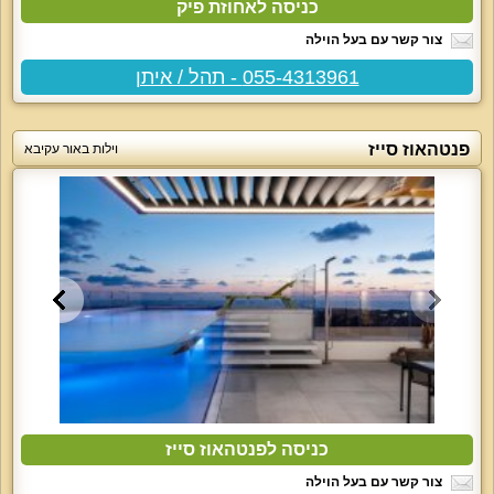
כניסה לאחוזת פיק
צור קשר עם בעל הוילה
055-4313961 - תהל / איתן
פנטהאוז סייז
וילות באור עקיבא
כניסה לפנטהאוז סייז
צור קשר עם בעל הוילה