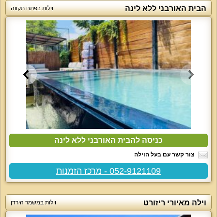
הבית האורבני ללא לינה
וילות בפתח תקווה
כניסה להבית האורבני ללא לינה
צור קשר עם בעל הוילה
052-9121109 - מרכז הזמנות
וילה מאיורי ריזורט
וילות במשמר הירדן