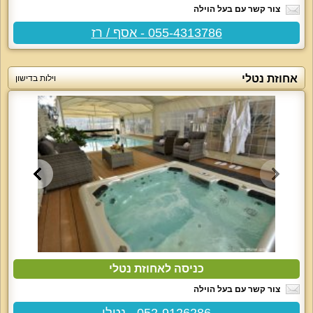
צור קשר עם בעל הוילה
055-4313786 - אסף / רז
אחוזת נטלי
וילות בדישון
כניסה לאחוזת נטלי
צור קשר עם בעל הוילה
052-9126286 - נטלי