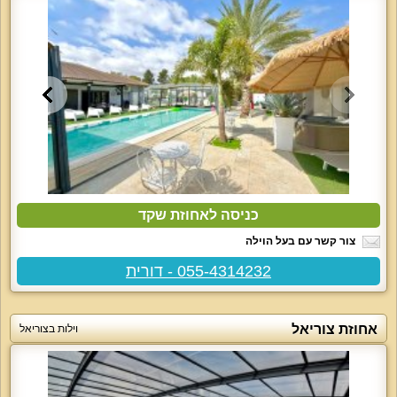
כניסה לאחוזת שקד
צור קשר עם בעל הוילה
055-4314232 - דורית
אחוזת צוריאל
וילות בצוריאל