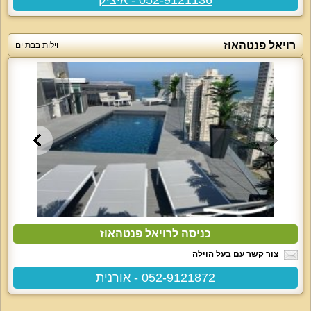
רויאל פנטהאוז
וילות בבת ים
כניסה לרויאל פנטהאוז
צור קשר עם בעל הוילה
052-9121872 - אורנית