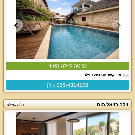
כניסה לוילה מאווי
צור קשר עם בעל הוילה
055-4314109 - רן
וילה רויאל הום
וילות באילת