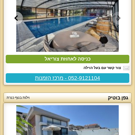
כניסה לאחוזת צוריאל
צור קשר עם בעל הוילה
052-9121104 - מרכז הזמנות
גפן בוטיק
וילות בנוף כנרת