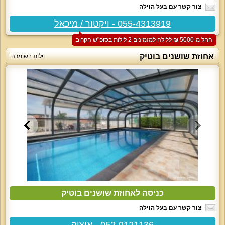
צור קשר עם בעל הוילה
055-4313919 - ויקטור / מיכאל
החל מ-‏5000 ₪ ללילה למזמינים 2 לילות בסופ"ש הקרוב
אחוזת שושנים בוטיק
וילות בשומרה
כניסה לאחוזת שושנים בוטיק
צור קשר עם בעל הוילה
052-9121136 - איציק