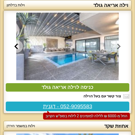
וילה אריאה גולד
וילות בדלתון
כניסה לוילה אריאה גולד
צור קשר עם בעל הוילה
052-9095583 - דגנית
החל מ-‏6000 ₪ ללילה למזמינים 2 לילות בסופ"ש הקרוב
אחוזת שקד
וילות במשמר הירדן