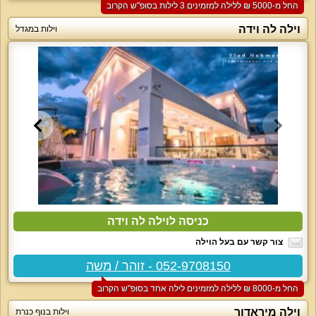
החל מ-‏5000 ₪ ללילה למזמינים 3 לילות בסופ"ש הקרוב
וילה לה וידה
וילות במגדל
כניסה לוילה לה וידה
צור קשר עם בעל הוילה
052-9708150 - זוהר / משה
החל מ-‏8000 ₪ ללילה למזמינים לילה אחד בסופ"ש הקרוב
וילה מיראדור
וילות בנוף כנרת