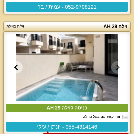
052-9708121 - עמית / בר
וילה 29 AH
וילות באילת
כניסה לוילה 29 AH
צור קשר עם בעל הוילה
055-4314146 - יונתן / עילי