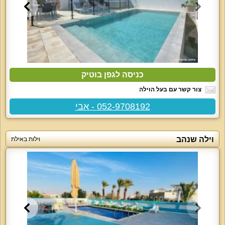
כניסה לגפן בוטיק
צור קשר עם בעל הוילה
052-9708192 - אבי
וילה שנהב
וילות באילת