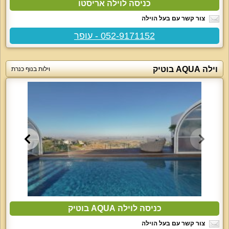
כניסה לוילה אריסטו
צור קשר עם בעל הוילה
052-9171152 - עופר
וילה AQUA בוטיק
וילות בנוף כנרת
כניסה לוילה AQUA בוטיק
צור קשר עם בעל הוילה