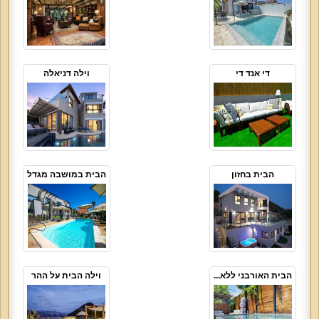
די אנד די
וילה דניאלה
הבית בחזון
הבית במושבה מגדל
הבית האורבני ללא...
וילה הבית על ההר