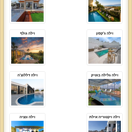
וילה ג'קסון
וילה גולף
וילה גלילה בוטיק
וילה דללוצ'ה
וילה ויקטוריה אילת
וילה ונציה