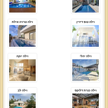
וילה טופ דיזיין
וילה טרויה אילת
וילה יהלי
וילה יוקה
וילה כנרת דלוקס
וילה לב