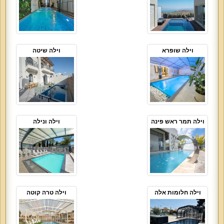
וילה שופרא
וילה שיטה
וילה תמר ראש פינה
וילה ונילה
וילה חלומות אלה
וילה טרה קוטה