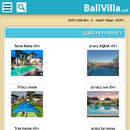
וילות - עמוד ראשי
רשימת וילות
רשימת וילות (180)
וילה AQUA בוטיק
וילה Terra Nova
וילה אור במרום
אחוזה בגליל
אחוזה על המים
וילה אחוזת אדל