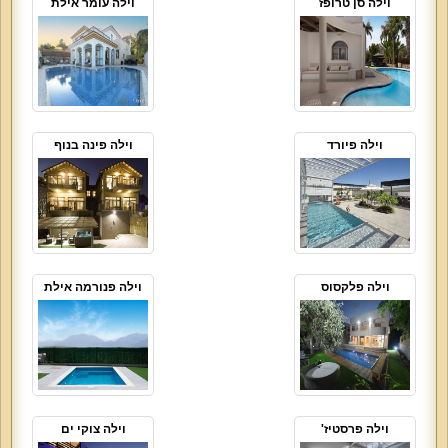
וילה סן טרופז
וילה עומר אילת
וילה פיורד
וילה פינה בנוף
וילה פלקסוס
וילה פנורמה אילת
וילה פרסטיז'
וילה צוקי ים