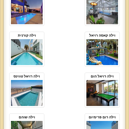
וילה קאסה רויאל
וילה קורנית
וילה רויאל הום
וילה רויאל טווינס
וילה רום פרימיום
וילה שוהם