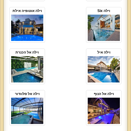
וילה Six
וילה אוטופיה אילת
וילה איל
וילה אל הכנרת
וילה אל הנוף
וילה אל סלוודור