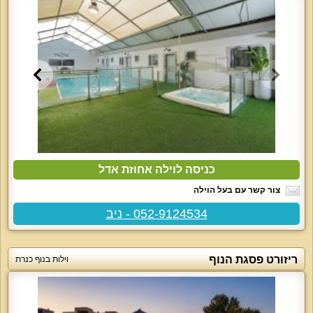
כניסה לוילה אחוזת אדל
צור קשר עם בעל הוילה
052-9124534 - ניב
ריזורט פסגת הנוף
וילות בנוף כנרת