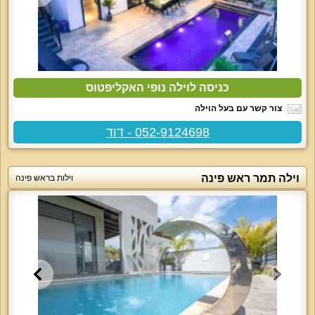
כניסה לוילה נופי האקליפטוס
צור קשר עם בעל הוילה
052-9124698 - דוד
וילה תמר ראש פינה
וילות בראש פינה