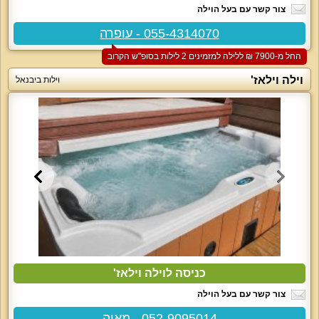
צור קשר עם בעל הוילה
055-4314070 - עופרה
החל מ-‏7900 ₪ ללילה למזמינים 2 לילות בסופ"ש הקרוב
וילה וילאז'
וילות ביבנאל
כניסה לוילה וילאז'
צור קשר עם בעל הוילה
052-9095014 - מאיה