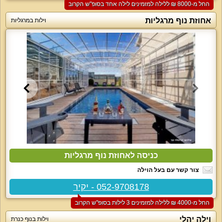
החל מ-‏8000 ₪ ללילה למזמינים לילה אחד בסופ"ש הקרוב
אחוזת נוף מרגליות
וילות במרגליות
כניסה לאחוזת נוף מרגליות
צור קשר עם בעל הוילה
052-9708178 - יקיר
החל מ-‏4000 ₪ ללילה למזמינים 3 לילות בסופ"ש הקרוב
וילה יהלי
וילות בנוף כנרת