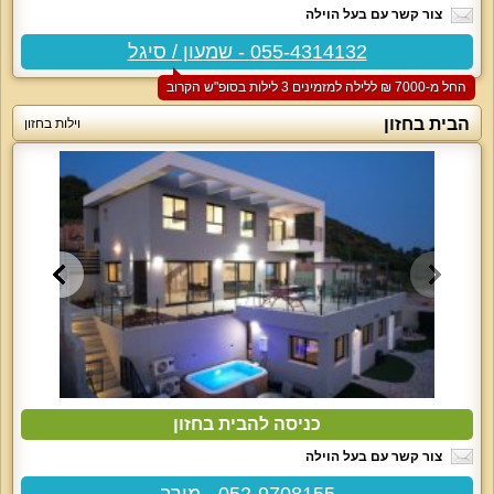
צור קשר עם בעל הוילה
055-4314132 - שמעון / סיגל
החל מ-‏7000 ₪ ללילה למזמינים 3 לילות בסופ"ש הקרוב
הבית בחזון
וילות בחזון
כניסה להבית בחזון
צור קשר עם בעל הוילה
052-9708155 - מירב