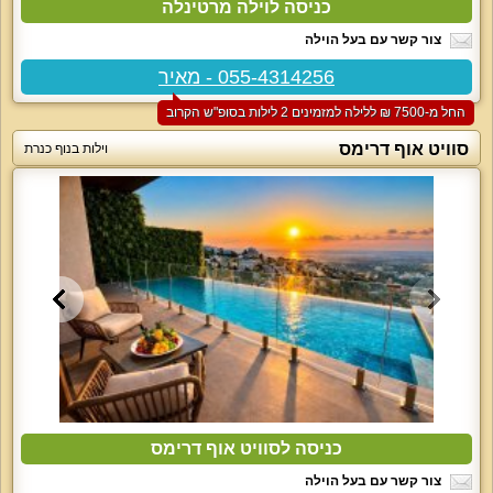
כניסה לוילה מרטינלה
צור קשר עם בעל הוילה
055-4314256 - מאיר
החל מ-‏7500 ₪ ללילה למזמינים 2 לילות בסופ"ש הקרוב
סוויט אוף דרימס
וילות בנוף כנרת
כניסה לסוויט אוף דרימס
צור קשר עם בעל הוילה