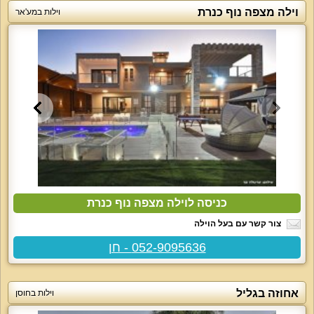
וילה מצפה נוף כנרת
וילות במע'אר
כניסה לוילה מצפה נוף כנרת
צור קשר עם בעל הוילה
052-9095636 - חן
אחוזה בגליל
וילות בחוסן