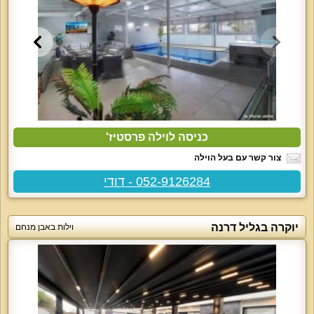
כניסה לוילה פרסטיז'
צור קשר עם בעל הוילה
052-9126284 - דודי
יוקרה בגליל דרנה
וילות באבן מנחם