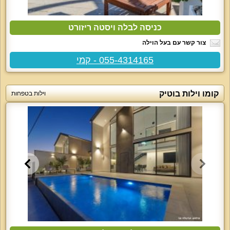
כניסה לבלה ויסטה ריזורט
צור קשר עם בעל הוילה
055-4314165 - קמי
קומו וילות בוטיק
וילות בטפחות