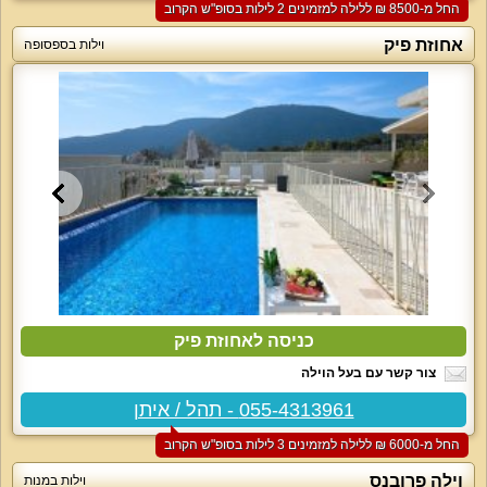
החל מ-‏8500 ₪ ללילה למזמינים 2 לילות בסופ"ש הקרוב
אחוזת פיק
וילות בספסופה
כניסה לאחוזת פיק
צור קשר עם בעל הוילה
055-4313961 - תהל / איתן
החל מ-‏6000 ₪ ללילה למזמינים 3 לילות בסופ"ש הקרוב
וילה פרובנס
וילות במנות