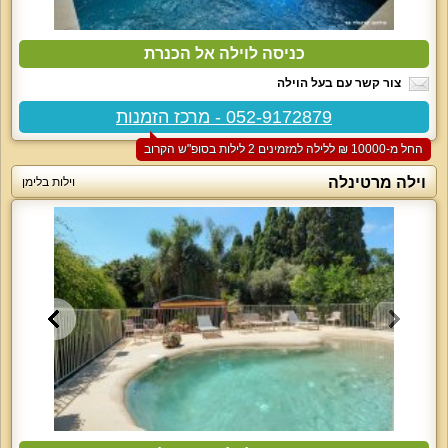
כניסה לוילה אל הכנרת
צור קשר עם בעל הוילה
052-9172879 - מרכז הזמנות
החל מ-‏10000 ₪ ללילה למזמינים 2 לילות בסופ"ש הקרוב
וילה מרטינלה
וילות בלימן