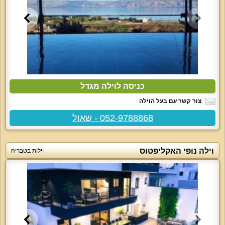
כניסה לוילה מגדל
צור קשר עם בעל הוילה
052-9788868 - שאול
וילה נופי האקליפטוס
וילות בטבריה