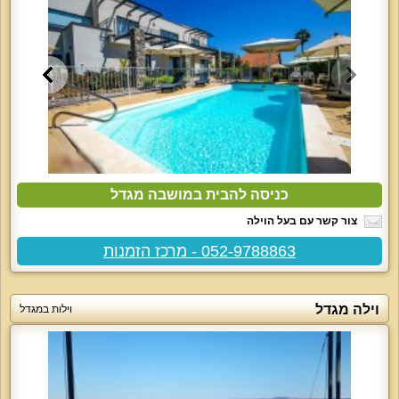
כניסה להבית במושבה מגדל
צור קשר עם בעל הוילה
052-9788863 - מרכז הזמנות
וילה מגדל
וילות במגדל