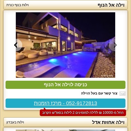
וילה אל הנוף
וילות בנוף כנרת
כניסה לוילה אל הנוף
צור קשר עם בעל הוילה
052-9172813 - מרכז הזמנות
החל מ-‏10000 ₪ ללילה למזמינים 2 לילות בסופ"ש הקרוב
וילה אחוזת אדל
וילות בעבדון