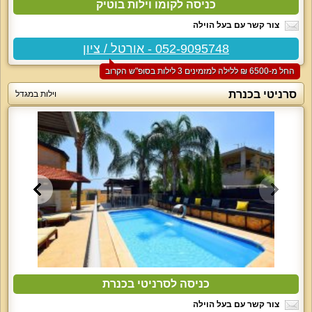
כניסה לקומו וילות בוטיק
צור קשר עם בעל הוילה
052-9095748 - אורטל / ציון
החל מ-‏6500 ₪ ללילה למזמינים 3 לילות בסופ"ש הקרוב
סרניטי בכנרת
וילות במגדל
כניסה לסרניטי בכנרת
צור קשר עם בעל הוילה