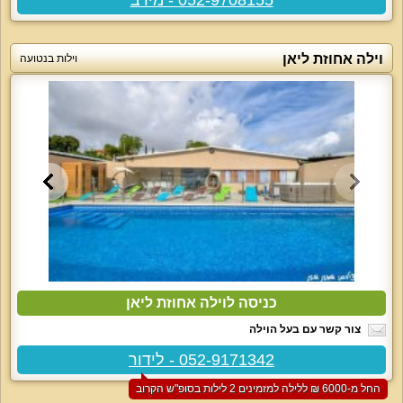
וילה אחוזת ליאן
וילות בנטועה
כניסה לוילה אחוזת ליאן
צור קשר עם בעל הוילה
052-9171342 - לידור
החל מ-‏6000 ₪ ללילה למזמינים 2 לילות בסופ"ש הקרוב