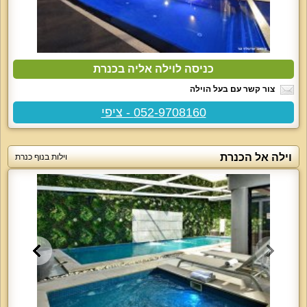
כניסה לוילה אליה בכנרת
צור קשר עם בעל הוילה
052-9708160 - ציפי
וילה אל הכנרת
וילות בנוף כנרת