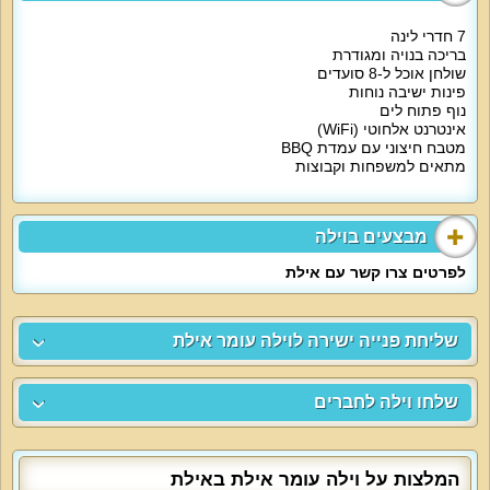
7 חדרי לינה
בריכה בנויה ומגודרת
שולחן אוכל ל-8 סועדים
פינות ישיבה נוחות
נוף פתוח לים
אינטרנט אלחוטי (WiFi)
מטבח חיצוני עם עמדת BBQ
מתאים למשפחות וקבוצות
מבצעים בוילה
לפרטים צרו קשר עם אילת
שליחת פנייה ישירה לוילה עומר אילת
שלחו וילה לחברים
המלצות על וילה עומר אילת באילת