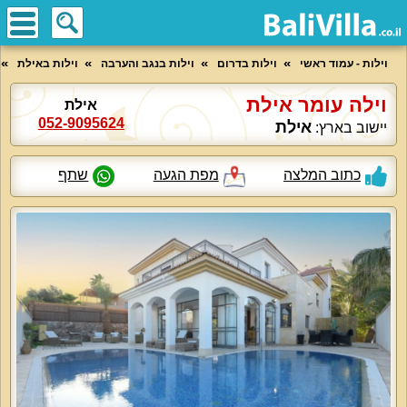
וילות - עמוד ראשי
וילות בדרום
וילות בנגב והערבה
וילות באילת
וילה עומר אילת
אילת
052-9095624
אילת
יישוב בארץ:
כתוב המלצה
מפת הגעה
שתף