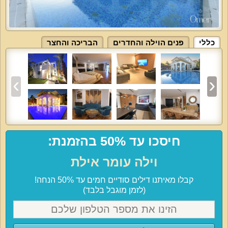
כללי
פנים הוילה והחדרים
הבריכה והחצר
חיסכו עד 50% בהזמנת:
וילה עומר אילת
קבלו מאיתנו דילים סודיים חמים עד 50% הנחה!
(לזמן מוגבל בלבד)