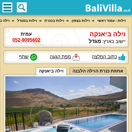
וילות - עמוד ראשי
וילות בצפון
וילות בכנרת
וילות במגדל
וילה ב
וילה ביאנקה
עמית
052-9095602
מגדל
יישוב בארץ:
כתוב המלצה
מפת הגעה
שתף
אחוזת כנרת הוילה הלבנה
וילה ביאנקה