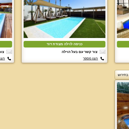
כניסה לוילה מצודת דוד
צור קשר עם בעל הוילה
צור
הצג מספר
הצג
 בתירוש