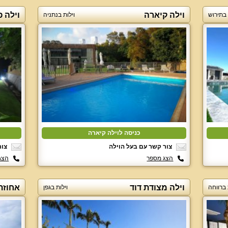
וילה קיארה
וילה 
 בתירוש
וילות בנתניה
כניסה לוילה קיארה
צור קשר עם בעל הוילה
צור
הצג מספר
הצג
וילה מצודת דוד
אחוזת
 ברווחה
וילות בגפן