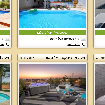
כניסה לוילה יהלום בלבן
צור קשר עם בעל הוילה
צור
הצג מספר
הצג
וילה ארכיטקט ביץ' האוס
וילה H
בעת זאב
וילות בחדרה