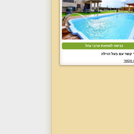
כניסה לאחוזת ערבי נחל
 קשר עם בעל הוילה
 מספר