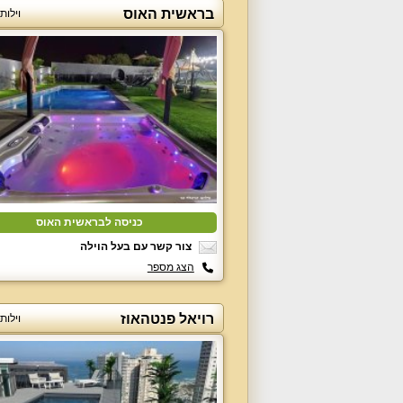
בראשית האוס
וילות
כניסה לבראשית האוס
צור קשר עם בעל הוילה
הצג מספר
רויאל פנטהאוז
וילות