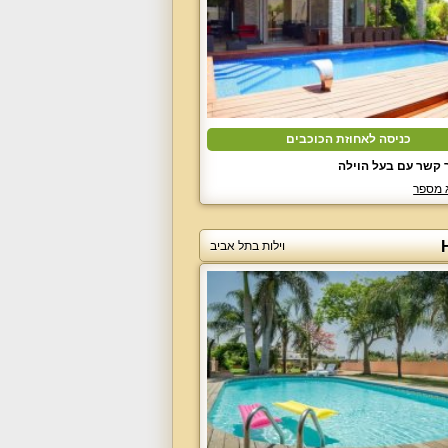
כניסה לאחוזת הכוכבים
 קשר עם בעל הוילה
 מספר
וילות בתל אביב