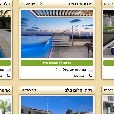
פנטהאוז סייז
וילה 
 בתירוש
וילות באור עקיבא
כניסה לפנטהאוז סייז
צור קשר עם בעל הוילה
צור
הצג מספר
הצג
וילה יהלום בלבן
אחוזת
 בבת ים
וילות בתירוש