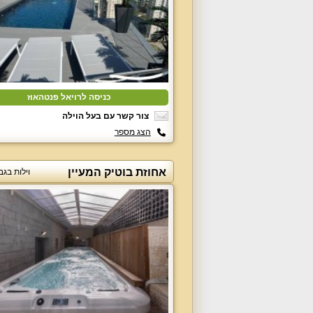
כניסה לרויאל פנטהאוז
צור קשר עם בעל הוילה
הצג מספר
אחוזת בוטיק המעיין
וילות בג