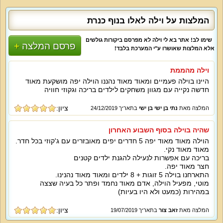
המלצות על וילה לאלו בנוף כנרת
שימו לב! אתר בא לי וילה לא מפרסם ביקורות גולשים
פרסם המלצה
אלא המלצות שאושרו ע"י המערכת בלבד!
וילה מהממת
היינו בוילה פעמיים ומאוד מאוד נהננו הוילה יפה מושקעת מאוד
חדשה נקייה עם מגוון משחקים לילדים בריכה וגקוזי חוויה
ציון:
המלצה מאת
נתי בן ישי בן ישי
בתאריך 24/12/2019
שהיה בוילה בסוף השבוע האחרון
הוילה מאוד מאוד יפה 5 חדרים יפים מאובזרים עם ג'קוזי בכל חדר.
מאוד מאוד נקי.
בריכה עם אפשרות לנעילה להגנת ילדים קטנים
חצר מאוד יפה.
התארחנו בוילה 5 זוגות + 8 ילדים ומאוד מאוד נהנינו.
מוטי, מפעיל הוילה, אדם מאוד נחמד ופתר כל בעיה שצצה
במהירות (כמעט ולא היו בעיות)
ציון:
המלצה מאת
זאב צור
בתאריך 19/07/2019