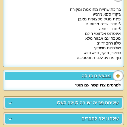
בריכת שחייה מחוממת ומקורה
ג'קוזי ספא מרגיע
פינת מנגל מקצועית מאבן
6 חדרי שינה מרווחים
6 חדרי רחצה
אינטרנט אלחוטי חינם
מטבח עם אבזור מלא
סלון רחב ידיים
שולחנות משחק:
סנוקר, פוקר, פינג פונג
נוף מרהיב לכנרת והסביבה
מבצעים בוילה
לפרטים צרו קשר עם מוטי
שליחת פנייה ישירה לוילה לאלו
שלחו וילה לחברים