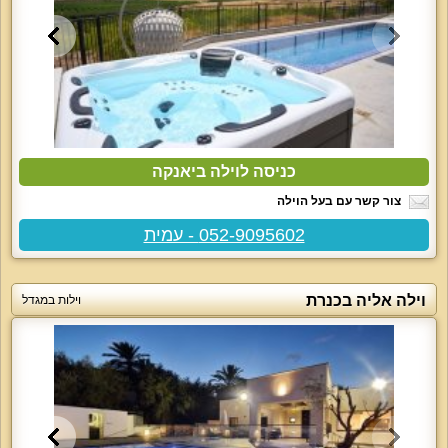
כניסה לוילה ביאנקה
צור קשר עם בעל הוילה
052-9095602 - עמית
וילה אליה בכנרת
וילות במגדל