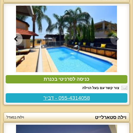
כניסה לסרניטי בכנרת
צור קשר עם בעל הוילה
055-4314058 - דביר
וילה סטארלייט
וילות במגדל