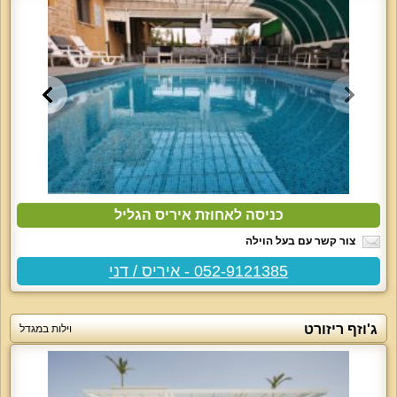
כניסה לאחוזת איריס הגליל
צור קשר עם בעל הוילה
052-9121385 - איריס / דני
ג'וזף ריזורט
וילות במגדל