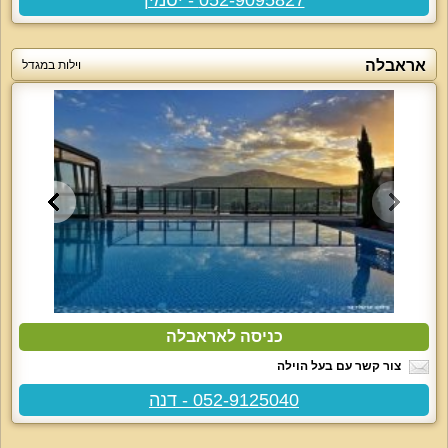
אראבלה
וילות במגדל
כניסה לאראבלה
צור קשר עם בעל הוילה
052-9125040 - דנה