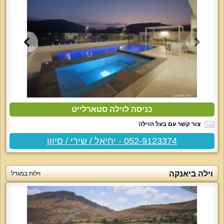
כניסה לוילה סטארלייט
צור קשר עם בעל הוילה
052-9123374 - יחיאל / שירי / סיוון
וילה ביאנקה
וילות במגדל