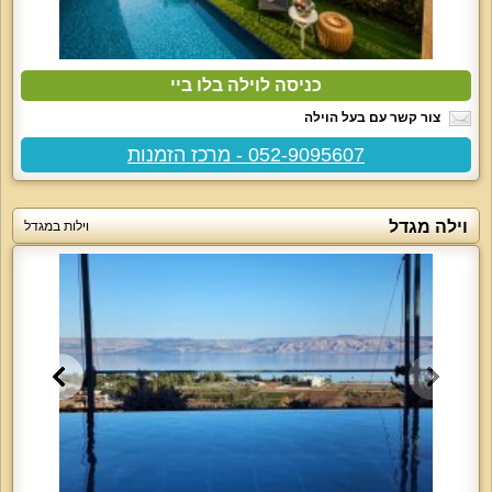
כניסה לוילה בלו ביי
צור קשר עם בעל הוילה
052-9095607 - מרכז הזמנות
וילה מגדל
וילות במגדל