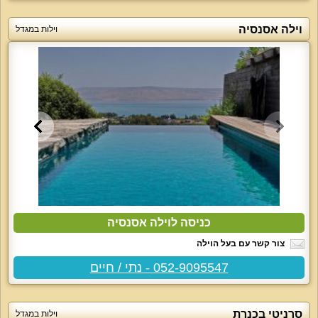
וילה אסנסיה
וילות במגדל
כניסה לוילה אסנסיה
צור קשר עם בעל הוילה
052-9095547 - נתי / חיים
סרניטי בכנרת
וילות במגדל