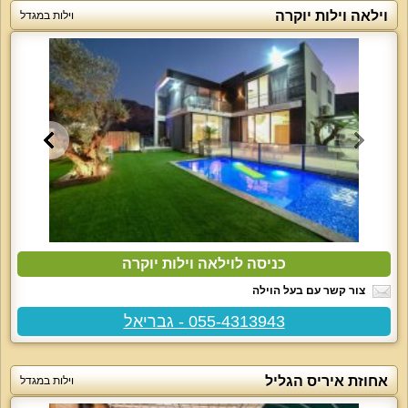
וילאה וילות יוקרה
וילות במגדל
כניסה לוילאה וילות יוקרה
צור קשר עם בעל הוילה
055-4313943 - גבריאל
אחוזת איריס הגליל
וילות במגדל