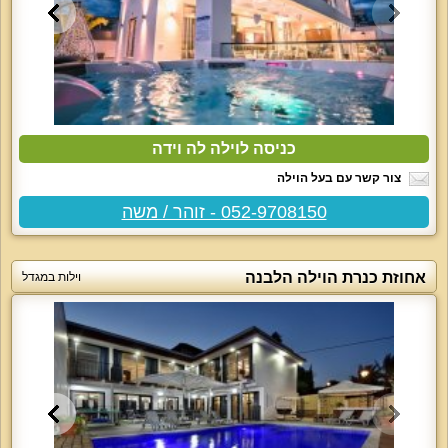
כניסה לוילה לה וידה
צור קשר עם בעל הוילה
052-9708150 - זוהר / משה
אחוזת כנרת הוילה הלבנה
וילות במגדל