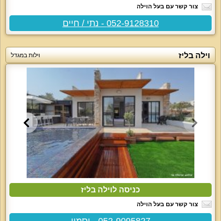
צור קשר עם בעל הוילה
052-9128310 - נתי / חיים
וילה בליז
וילות במגדל
כניסה לוילה בליז
צור קשר עם בעל הוילה
052-9095827 - יסמין