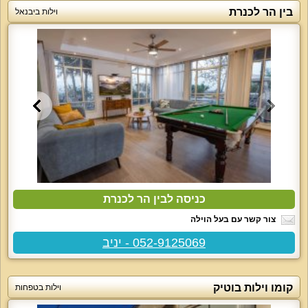
בין הר לכנרת
וילות ביבנאל
כניסה לבין הר לכנרת
צור קשר עם בעל הוילה
052-9125069 - יניב
קומו וילות בוטיק
וילות בטפחות