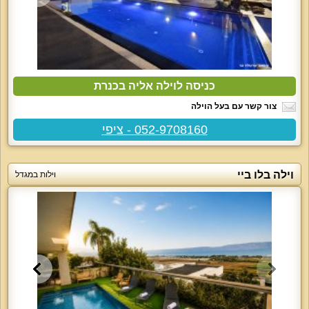
כניסה לוילה אליה בכנרת
צור קשר עם בעל הוילה
052-9708160 - ציפי
וילה בלו ביי
וילות במגדל