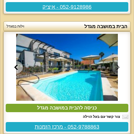
052-9128986 - איציק
הבית במושבה מגדל
וילות במגדל
כניסה להבית במושבה מגדל
צור קשר עם בעל הוילה
052-9788863 - מרכז הזמנות