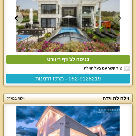
כניסה לג'וזף ריזורט
צור קשר עם בעל הוילה
052-9128219 - מרכז הזמנות
וילה לה וידה
וילות במגדל