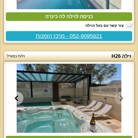
כניסה לוילה לה כינרה
צור קשר עם בעל הוילה
052-9095621 - מרכז הזמנות
וילה H26
וילות במגדל