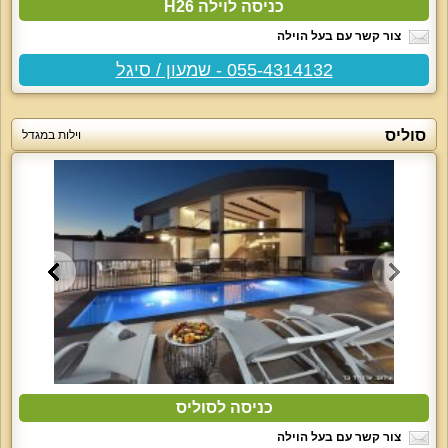
כניסה לוילה H26
צור קשר עם בעל הוילה
055-4314132 - שמעון / סיגל
סוליס
וילות במגדל
כניסה לסוליס
צור קשר עם בעל הוילה