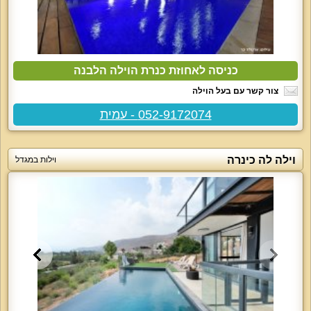
כניסה לאחוזת כנרת הוילה הלבנה
צור קשר עם בעל הוילה
052-9172074 - עמית
וילה לה כינרה
וילות במגדל