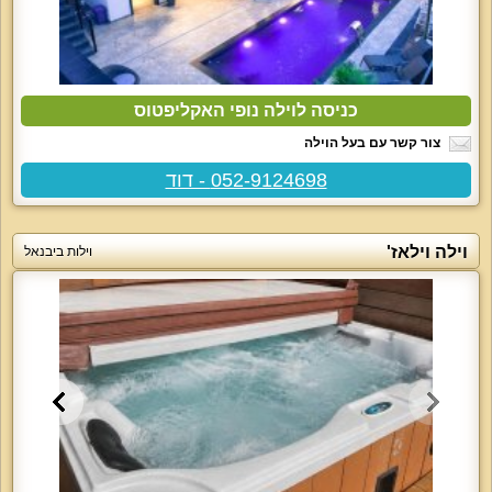
כניסה לוילה נופי האקליפטוס
צור קשר עם בעל הוילה
052-9124698 - דוד
וילה וילאז'
וילות ביבנאל