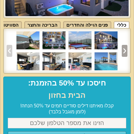
כללי
פנים הוילה והחדרים
הבריכה והחצר
הסוויטות
חיסכו עד 50% בהזמנת:
הבית בחזון
קבלו מאיתנו דילים סודיים חמים עד 50% הנחה!
(לזמן מוגבל בלבד)