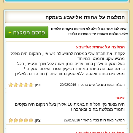
המלצות על אחוזת אלישבע בעמקה
שימו לב! אתר בא לי וילה לא מפרסם ביקורות גולשים
פרסם המלצה
אלא המלצות שאושרו ע"י המערכת בלבד!
המלצה על אחוזת אלישבע
לקחתי את חברה שלי במטרה להציע לה נישואין, המקום היה מפנק
מרגיע שקט ורומנטי במיוחד.
בעל המקום אלירן בחור אדיב ונותן מענה לכל צורך ובעייה, הכל
ברמה הגבוהה ביותר במיוחד הניקיון הסדר ועיצוב המקום !
ממליצים בחום ואהבה וללא ספק נחזור שוב :) תודה רבה לאלירן
ציון:
המלצה מאת
נתנאל אייש
בתאריך 20/02/2016
צימר
היה מאוד נקי הכל היה באמת 10 אלירן בעל המקום היה מקסים
וחמוד ממליצה בחום ובאהבה !
ציון:
המלצה מאת
רוית בכרי
בתאריך 29/01/2016