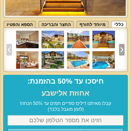
כללי
מיוחד לחורף
החצר והבריכה
הספא והפטיו
חיסכו עד 50% בהזמנת:
אחוזת אלישבע
קבלו מאיתנו דילים סודיים חמים עד 50% הנחה!
(לזמן מוגבל בלבד)