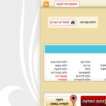
התחברות לקוח
וילות פנויות:
לסופ"ש הקרוב
וילות עם
וילות לאירועים
וקים
בריכה
וילות נופש
וקות
וילות
וילות לזוגות
למשפחות
וילות מבודדות
וילות לדתיים
קטגוריות
ת
וילות להשכרה
נוספות
וילות יוקרתיות