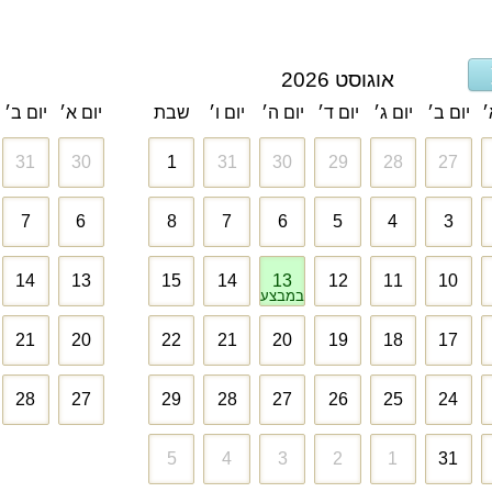
אוגוסט 2026
׳
יום ב׳
יום ג׳
יום ד׳
יום ה׳
יום ו׳
שבת
יום א׳
יום ב׳
31
30
1
31
30
29
28
27
7
6
8
7
6
5
4
3
14
13
15
14
13
12
11
10
במבצע
21
20
22
21
20
19
18
17
28
27
29
28
27
26
25
24
5
4
3
2
1
31