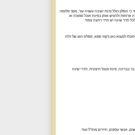
-2 חדרי שינה גדולים. לא נשכח לספר כי הסלון כולל פינת ישיבה עשויה עור, מסך פלזמה
ין ארוחות ולהגיש אותן בפינת אוכל סמוכה או
לכל חדר שינה יש חדר רחצה צמוד.
 כמו כן, תוכלו למצוא כאן ג'קוזי ספא. מפלס הגג של וילה
בר בבריכה, פינת מנגל חיצונית, חדרי שינה