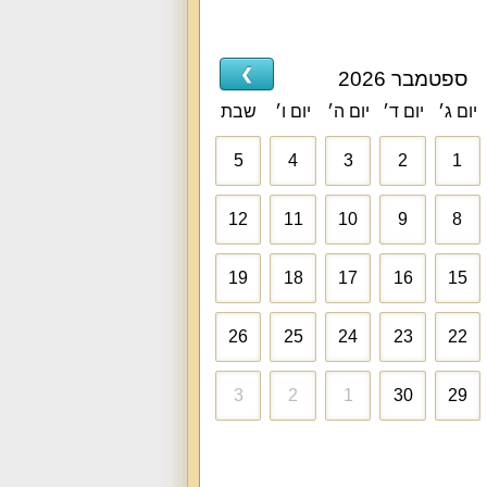
❯
ספטמבר 2026
יום ג׳
יום ד׳
יום ה׳
יום ו׳
שבת
5
4
3
2
1
12
11
10
9
8
19
18
17
16
15
26
25
24
23
22
3
2
1
30
29