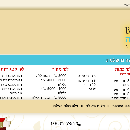
שר
שה מושלמת
פי כמות
לפי מחיר
לפי קטגוריות
דרים
3000 ש"ח ומטה ללילה
וילות למסיבות
8 חדרי שינה
3000 - 4000 ש"ח
וילות למסיבת רו
9 חדרי שינה
3 חדרי שינה
ללילה
וילות למסיבת רו
10 חדרי
ומטה
4000 - 5000 ש"ח
וילות עם בריכה
שינה
4 חדרי שינה
ללילה
מחוממת
5 חדרי שינה
5000 ש"ח ומעלה ללילה
וילות לימי הולד
6 חדרי שינה
8000 ש"ח ומעלה ללילה
7 חדרי שינה
נגב והערבה
וילות באילת
וילה תלתן אילת
הצג מספר