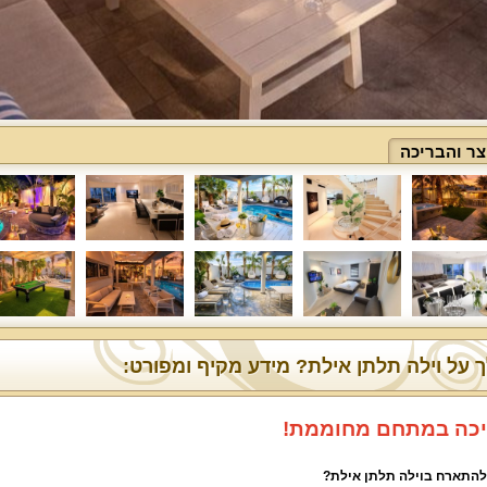
ר והבריכה
 על וילה תלתן אילת? מידע מקיף ומפורט:
כה במתחם מחוממת!
להתארח בוילה תלתן אילת?