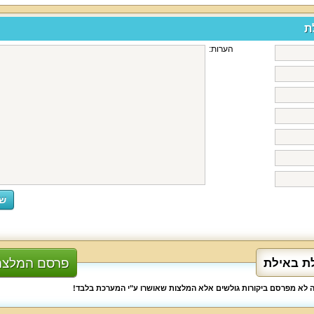
ת
הערות:
פרסם המלצה
לת באילת
לה לא מפרסם ביקורות גולשים אלא המלצות שאושרו ע"י המערכת בלבד!