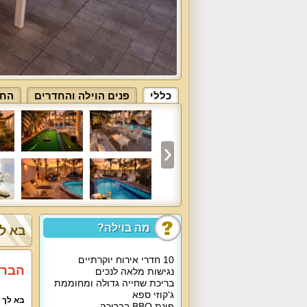
כללי
פנים הוילה והחדרים
החצ
מה בוילה?
בא לך
10 חדרי אירוח יוקרתיים
הברי
נגישות מלאה לנכים
בריכת שחייה גדולה ומחוממת
ג'קוזי ספא
בא לך 
פינת BBQ בבריכה