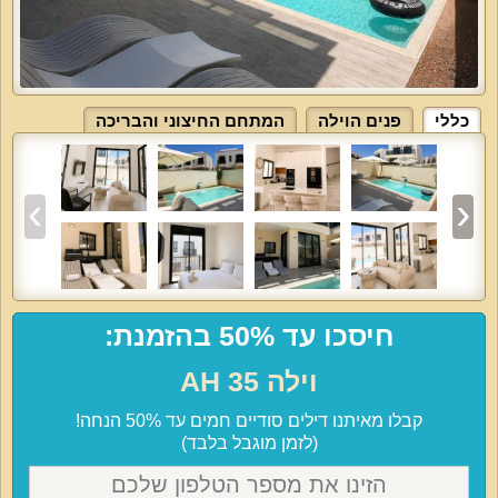
כללי
פנים הוילה
המתחם החיצוני והבריכה
חיסכו עד 50% בהזמנת:
וילה AH 35
קבלו מאיתנו דילים סודיים חמים עד 50% הנחה!
(לזמן מוגבל בלבד)