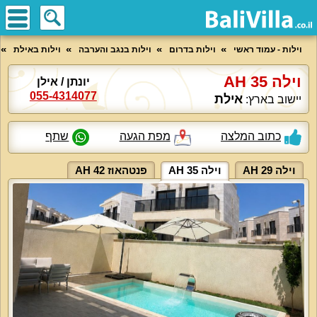
וילות - עמוד ראשי
וילות בדרום
וילות בנגב והערבה
וילות באילת
וילה AH 35
יונתן / אילן
055-4314077
אילת
יישוב בארץ:
כתוב המלצה
מפת הגעה
שתף
וילה 29 AH
וילה AH 35
פנטהאוז AH 42