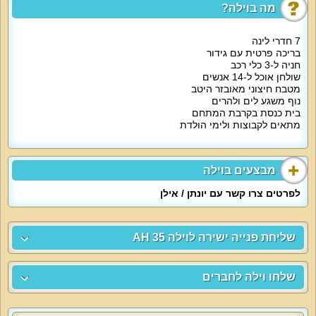
מה בוילה?
7 חדרי לינה
בריכה פרטית עם גידור
חניה ל-3 כלי רכב
שולחן אוכל ל-14 אנשים
מטבח חיצוני מאובזר היטב
נוף משגע לים ולהרים
בית כנסת בקרבת המתחם
מתאים לקבוצות ולימי הולדת
מבצעים בוילה
לפרטים צרו קשר עם יונתן / אילן
שליחת פנייה ישירה לוילה AH 35
שלחו וילה לחברים