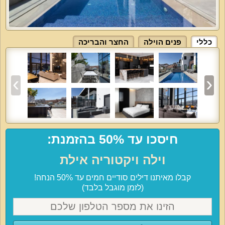
כללי
פנים הוילה
החצר והבריכה
חיסכו עד 50% בהזמנת:
וילה ויקטוריה אילת
קבלו מאיתנו דילים סודיים חמים עד 50% הנחה!
(לזמן מוגבל בלבד)