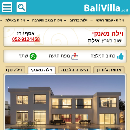
וילות - עמוד ראשי
וילות בדרום
וילות בנגב והערבה
וילות באילת
וילה מאנקי
אסף / רז
052-9124458
אילת
יישוב בארץ:
כתוב המלצה
מפת הגעה
שתף
אחוזת ג'ורדן
היערה הלבנה
וילה מאנקי
וילה סן טרו