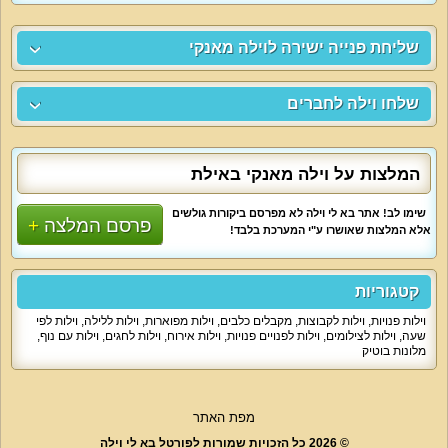
שליחת פנייה ישירה לוילה מאנקי
שלחו וילה לחברים
המלצות על וילה מאנקי באילת
שימו לב! אתר בא לי וילה לא מפרסם ביקורות גולשים
פרסם המלצה
אלא המלצות שאושרו ע"י המערכת בלבד!
קטגוריות
וילות פנויות
,
וילות לקבוצות
,
מקבלים כלבים
,
וילות מפוארות
,
וילות ללילה
,
וילות לפי
שעה
,
וילות לצילומים
,
וילות לפנויים פנויות
,
וילות אירוח
,
וילות לחגים
,
וילות עם נוף
,
מלונות בוטיק
מפת האתר
© 2026 כל הזכויות שמורות לפורטל בא לי וילה