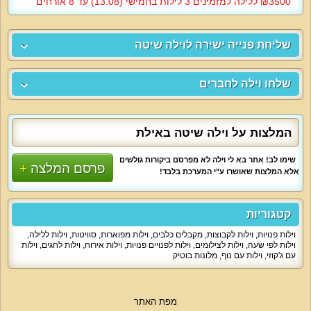
3500‏₪ ללילה למזמינים 3 לילות בחמישי (13.08) עד 8 אורחים
שליחת פנייה ישירה לוילה שיטה
שלחו וילה לחברים
המלצות על וילה שיטה באילת
שימו לב! אתר בא לי וילה לא מפרסם ביקורות גולשים
פרסם המלצה
אלא המלצות שאושרו ע"י המערכת בלבד!
קטגוריות
וילות פנויות
,
וילות לקבוצות
,
מקבלים כלבים
,
וילות מפוארות
,
סוויטות
,
וילות ללילה
,
וילות לפי שעה
,
וילות לצילומים
,
וילות לפנויים פנויות
,
וילות אירוח
,
וילות לחגים
,
וילות
עם ג'קוזי
,
וילות עם נוף
,
מלונות בוטיק
מפת האתר