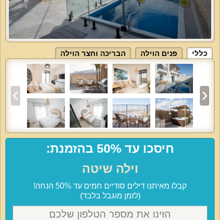
כללי
פנים הוילה
הבריכה וחצר הוילה
חיסכו עד 50% בהזמנת:
וילה שיטה
קבלו מאיתנו דילים סודיים חמים עד 50% הנחה!
(לזמן מוגבל בלבד)