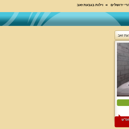
רי ירושלים
וילות בגבעת זאב
בעת זאב
ם 3 לילות בסופ"ש