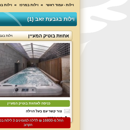
וילות - עמוד ראשי
וילות במרכז
וילות בה
וילות בגבעת זאב (1)
אחוזת בוטיק המעיין
וילות בג
כניסה לאחוזת בוטיק המעיין
צור קשר עם בעל הוילה
הצג מספר
החל מ-‏16800 ₪ ללילה למזמיני
הקרוב