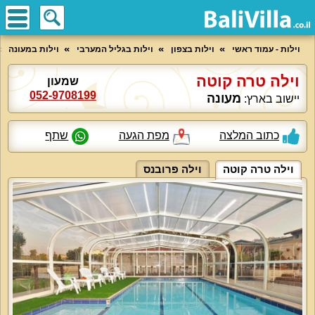
וילות - עמוד ראשי
וילות בצפון
וילות בגליל המערבי
וילות במעונה
וילה טרה קוטה
שמעון
052-9708199
מעונה
יישוב בארץ:
כתוב המלצה
מפת הגעה
שתף
וילה טרה קוטה
וילה פרובנס