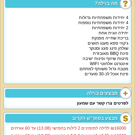
מה בוילה?
4 יחידות משפחתיות גדולות
4 יחידות משפחתיות נוספות
2 יחידות משפחתיות
יחידה זוגית אחת
בריכת שחייה מפנקת
ג'קוזי ספא מענג חושים
שולחן פינג פונג וסנוקר
פינת BBQ מאובזרת
מיטות שיזוף ופינות ישיבה
אינטרנט אלחוטי WIFI
מטבח גדול משותף למתחם
פינת אוכל לכ-30 סועדים
מבצעים בוילה
לפרטים צרו קשר עם שמעון
מבצע בסופ"ש הקרוב
16000‏₪ ללילה למזמינים 2 לילות בחמישי (13.08) עד 60 אורחים