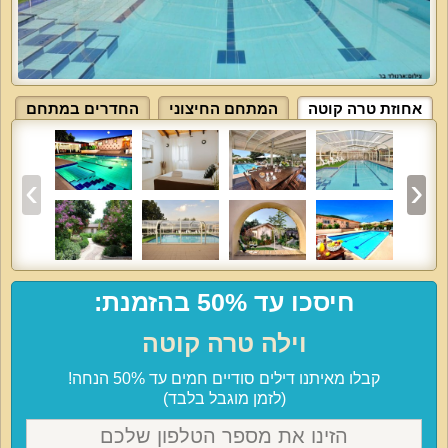
אחוזת טרה קוטה
המתחם החיצוני
החדרים במתחם
חיסכו עד 50% בהזמנת:
וילה טרה קוטה
קבלו מאיתנו דילים סודיים חמים עד 50% הנחה!
(לזמן מוגבל בלבד)