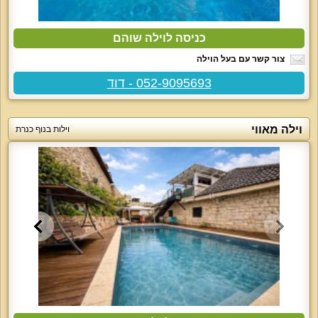
כניסה לוילה שוהם
צור קשר עם בעל הוילה
052-9095693 - דוד
וילה מאווי
וילות בנוף כנרת