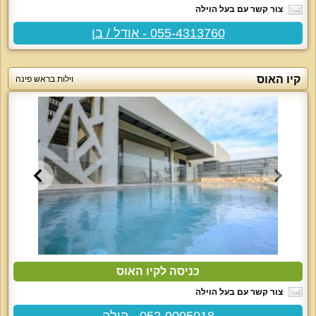
צור קשר עם בעל הוילה
055-4313760 - אודל / בן
קיו האוס
וילות בראש פינה
כניסה לקיו האוס
צור קשר עם בעל הוילה
052-9095018 - הילה