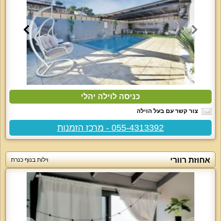
כניסה לוילה יהלי
צור קשר עם בעל הוילה
055-4313392 - מרכז הזמנות
אחוזת רוורי
וילות בנוף כנרת