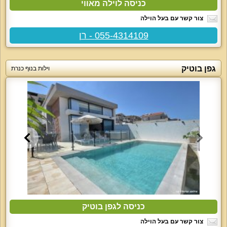
כניסה לוילה מאווי
צור קשר עם בעל הוילה
055-4314109 - רן
גפן בוטיק
וילות בנוף כנרת
כניסה לגפן בוטיק
צור קשר עם בעל הוילה