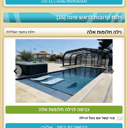
וילות קרובות לראש פינה (15)
וילה חלומות אלה
וילות בחצור הגלילית
כניסה לוילה חלומות אלה
צור קשר עם בעל הוילה
052-9128610 - אלירן