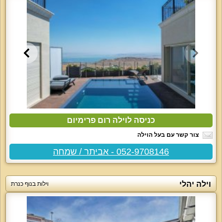
כניסה לוילה רום פרימיום
צור קשר עם בעל הוילה
052-9708146 - אביתר / שמחה
וילה יהלי
וילות בנוף כנרת