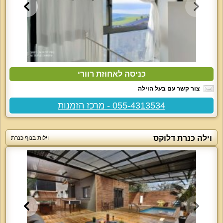
כניסה לאחוזת רוורי
צור קשר עם בעל הוילה
055-4313534 - מרכז הזמנות
וילה כנרת דלוקס
וילות בנוף כנרת