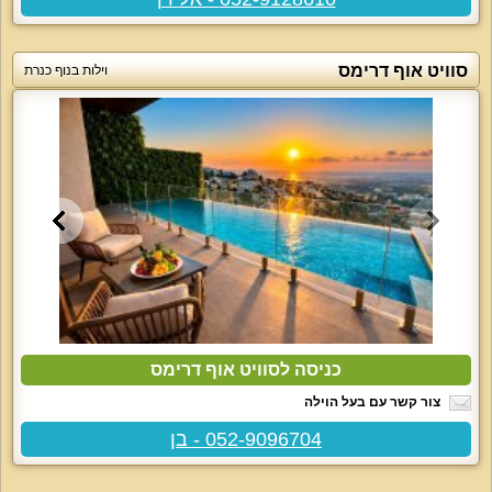
סוויט אוף דרימס
וילות בנוף כנרת
כניסה לסוויט אוף דרימס
צור קשר עם בעל הוילה
052-9096704 - בן