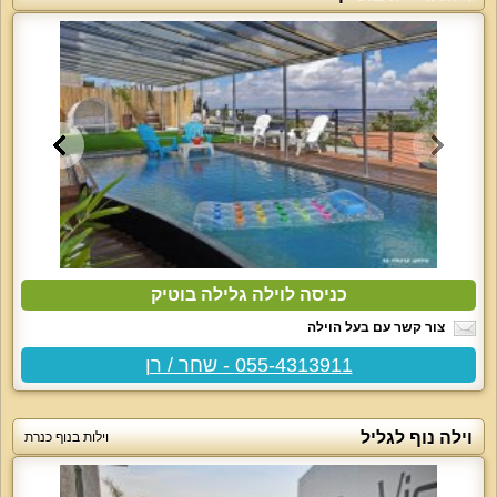
כניסה לוילה גלילה בוטיק
צור קשר עם בעל הוילה
055-4313911 - שחר / רן
וילה נוף לגליל
וילות בנוף כנרת