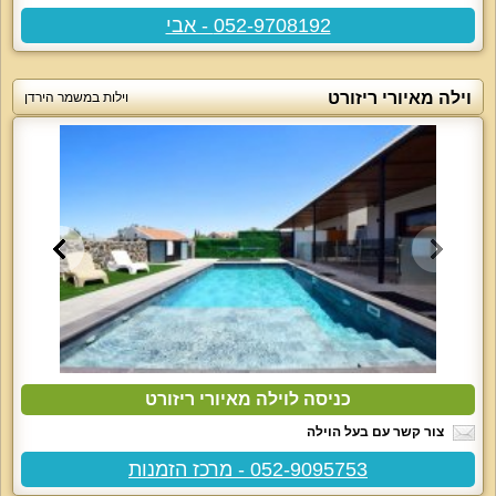
052-9708192 - אבי
וילה מאיורי ריזורט
וילות במשמר הירדן
כניסה לוילה מאיורי ריזורט
צור קשר עם בעל הוילה
052-9095753 - מרכז הזמנות