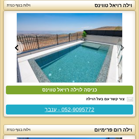
וילה רויאל טווינס
וילות בנוף כנרת
כניסה לוילה רויאל טווינס
צור קשר עם בעל הוילה
052-9095772 - ענבר
וילה רום פרימיום
וילות בנוף כנרת