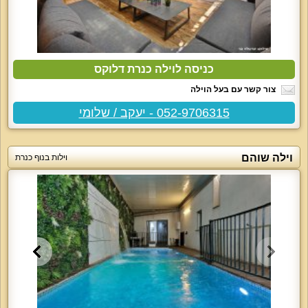
כניסה לוילה כנרת דלוקס
צור קשר עם בעל הוילה
052-9706315 - יעקב / שלומי
וילה שוהם
וילות בנוף כנרת