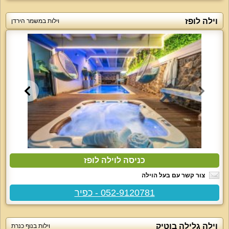
וילה לופז
וילות במשמר הירדן
כניסה לוילה לופז
צור קשר עם בעל הוילה
052-9120781 - כפיר
וילה גלילה בוטיק
וילות בנוף כנרת