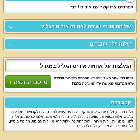
לפרטים צרו קשר עם איריס / דני
שליחת פנייה ישירה לאחוזת איריס הגליל
שלחו וילה לחברים
המלצות על אחוזת איריס הגליל במגדל
שימו לב! אתר בא לי וילה לא מפרסם ביקורות גולשים
פרסם המלצה
אלא המלצות שאושרו ע"י המערכת בלבד!
קטגוריות
וילות פנויות
,
וילות עם שולחן סנוקר
,
וילות עם גישה לנכים
,
וילות לקבוצות
,
מקבלים
כלבים
,
וילות מפוארות
,
סוויטות
,
וילות ללילה
,
וילות לפי שעה
,
וילות לצילומים
,
וילות
לפנויים פנויות
,
וילות אירוח
,
וילות לחתונה
,
וילות לחגים
,
וילות עם נוף
,
מלונות בוטיק
,
וילות עם בריכה מקורה
,
וילות לחרדים