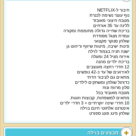
חיבור ל-NETFLIX
נוף עוצר נשימה לכנרת
מטבח חיצוני מאובזר
ללינה עד 35 אורחים
בריכת שחייה גדולה מחוממת ומקורה
עמדת מנגל מסודרת
שולחן סנוקר מקצועי
פינות ישיבה, מיטות שיזוף וריהוט גן
ישנה חניה בצמוד לוילה
אירוח מגיל 24 ומעלה
בריכת ילדים מהנה
12 חדרי רחצה מעוצבים
לאירועים של עד כ-42 נופשים
מתאים גם לציבור הדתי
כדורגל שולחן ומשחקים לילדים
סלון מרווח ונוח
מטבח מאובזר בכל
מתאים למשפחות, קבוצות וזוגות.
10 חדרי שינה יוקרתיים + 3 חדרי ילדים
אינטרנט אלחוטי חינם בוילה
שולחן פינג פונג ספורט
מבצעים בוילה