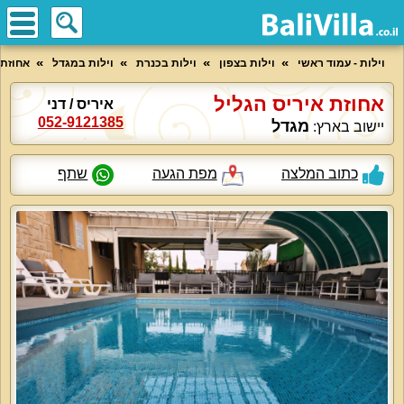
וילות - עמוד ראשי
וילות בצפון
וילות בכנרת
וילות במגדל
אחוזת 
אחוזת איריס הגליל
איריס / דני
052-9121385
מגדל
יישוב בארץ:
כתוב המלצה
מפת הגעה
שתף