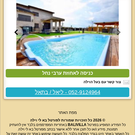
כניסה לאחוזת ערבי נחל
צור קשר עם בעל הוילה
052-9124964 - ליאל / בתאל
מפת האתר
© 2026 כל הזכויות שמורות לפורטל בא לי וילה
כל המידע המופיע בפורטל
BALIVILLA
באחריות המפרסמים בלבד אין להעתיק
תמונות, מידע ו/או כל תוכן אחר ללא אישור בכתב מפורטל בא לי וילה.
כל האמור באתר הינו בגדר המלצה בלבד. כל העושה שימוש באתר זה עושה זאת על