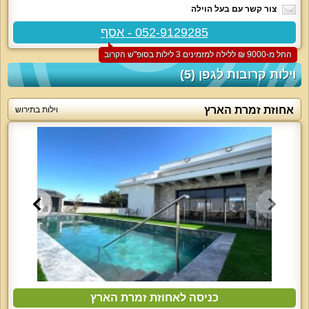
צור קשר עם בעל הוילה
052-9129285 - אסף
החל מ-‏9000 ₪ ללילה למזמינים 3 לילות בסופ"ש הקרוב
וילות קרובות לגפן (5)
אחוזת זמרת הארץ
וילות בתירוש
כניסה לאחוזת זמרת הארץ