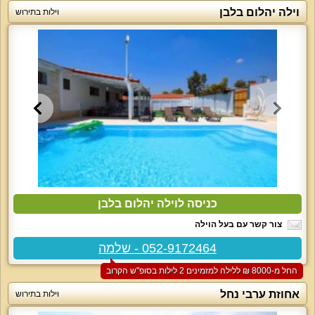
וילה יהלום בלבן
וילות בתירוש
כניסה לוילה יהלום בלבן
צור קשר עם בעל הוילה
052-9172464 - שלמה
החל מ-‏8000 ₪ ללילה למזמינים 2 לילות בסופ"ש הקרוב
אחוזת ערבי נחל
וילות בתירוש