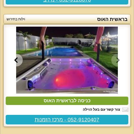
בראשית האוס
וילות בתירוש
כניסה לבראשית האוס
צור קשר עם בעל הוילה
052-9120407 - מרכז הזמנות