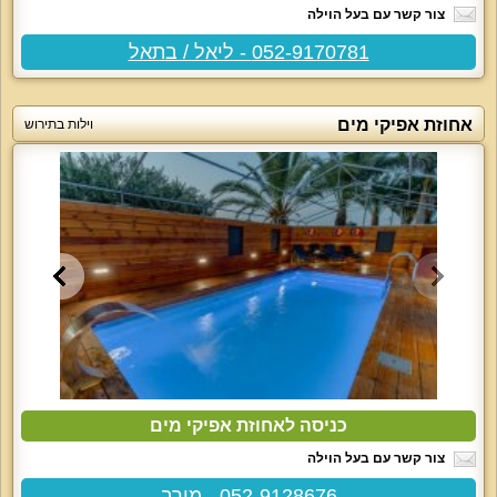
צור קשר עם בעל הוילה
052-9170781 - ליאל / בתאל
אחוזת אפיקי מים
וילות בתירוש
כניסה לאחוזת אפיקי מים
צור קשר עם בעל הוילה
052-9128676 - מירב