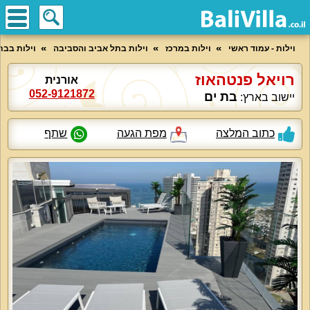
וילות - עמוד ראשי
וילות במרכז
וילות בתל אביב והסביבה
וילות בבת
רויאל פנטהאוז
אורנית
052-9121872
בת ים
יישוב בארץ:
כתוב המלצה
מפת הגעה
שתף