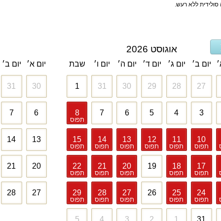
 סולידית ללא רעש
.
אוגוסט 2026
׳
יום ב׳
יום ג׳
יום ד׳
יום ה׳
יום ו׳
שבת
יום א׳
יום ב׳
31
30
1
31
30
29
28
27
7
6
8
7
6
5
4
3
תפוס
14
13
15
14
13
12
11
10
תפוס
תפוס
תפוס
תפוס
תפוס
תפוס
21
20
22
21
20
19
18
17
תפוס
תפוס
תפוס
תפוס
תפוס
28
27
29
28
27
26
25
24
תפוס
תפוס
תפוס
תפוס
תפוס
5
4
3
2
1
31