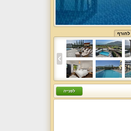
לחורף
לפנייה