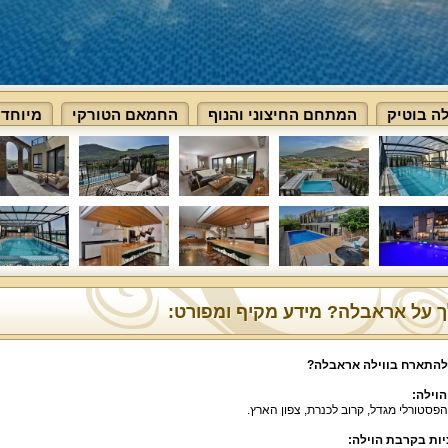
ה בוטיק
המתחם החיצוני והנוף
החמאם הטורקי
מיוחד 
 על אראבלה? מידע מקיף ומפורט:
להתארח בווילה אראבלה
?
הוילה
:
הפסטורלי מגדל
,
קרוב לכנרת
,
צפון הארץ
.
ות בקרבת הוילה
: