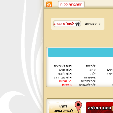
התחברות לקוח
וילות פנויות:
לסופ"ש הקרוב
וילות עם
וילות לאירועים
וקים
בריכה
וילות נופש
וקות
וילות
וילות לזוגות
למשפחות
וילות מבודדות
וילות לדתיים
קטגוריות
ת
וילות להשכרה
נוספות
וילות יוקרתיות