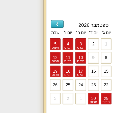
❯
ספטמבר 2026
יום ג׳
יום ד׳
יום ה׳
יום ו׳
שבת
5
4
3
2
1
תפוס
תפוס
תפוס
12
11
10
9
8
תפוס
תפוס
תפוס
19
18
17
16
15
תפוס
תפוס
תפוס
26
25
24
23
22
3
2
1
30
29
תפוס
תפוס