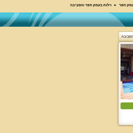
עמק חפר
וילות בעמק חפר והסביבה
הסביבה