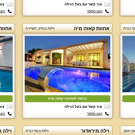
צור קשר עם בעל הוילה
צור
הצג מספר
הצג
אחוזת קאזה מיה
אחוזת 
וף כנרת
וילות בנתיב השיירה
כניסה לאחוזת קאזה מיה
צור קשר עם בעל הוילה
צור
הצג מספר
הצג
וילה מיראדור
וילה א
עין יעקב
וילות בנוף כנרת