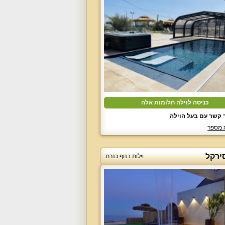
כניסה לוילה חלומות אלה
 קשר עם בעל הוילה
 מספר
ירקל
וילות בנוף כנרת