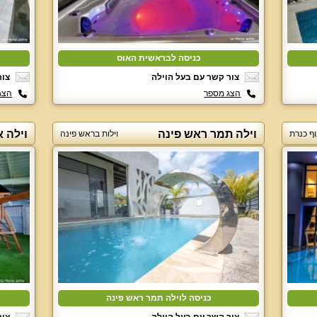
כניסה לבראשית האוס
צור קשר עם בעל הוילה
צור
הצג מספר
הצג
וילה תמר ראש פינה
וילה א
וף כנרת
וילות בראש פינה
כניסה לוילה תמר ראש פינה