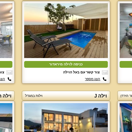
כניסה לוילה מיראדור
צור קשר עם בעל הוילה
צור
הצג מספר
הצג
וילה J
וילה ר
ר הירדן
וילות במגדל