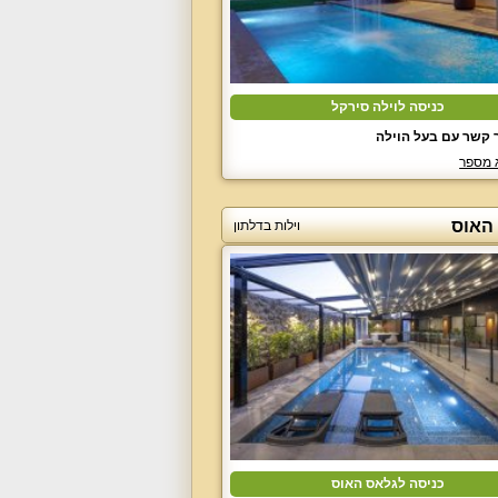
כניסה לוילה סירקל
 קשר עם בעל הוילה
 מספר
האוס
וילות בדלתון
כניסה לגלאס האוס