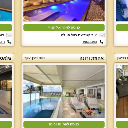
כניסה לוילה אל הנוף
צור קשר עם בעל הוילה
צור
הצג מספר
הצג
אחוזת ורונה
גלאס 
ת בדישון
וילות בעין יעקב
כניסה לאחוזת ורונה