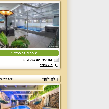
כניסה לוילה פרסטיז'
צור קשר עם בעל הוילה
הצג מספר
וילה לופז
וילות במשמ