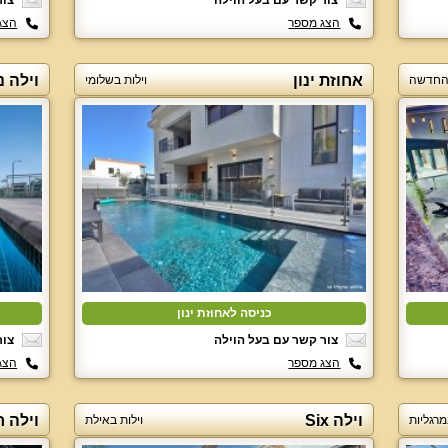
צור קשר עם בעל הוילה
צור
הצג מספר
הצג
אחוזת ינון
וילה נ
ן החדשה
וילות בשלומי
כניסה לאחוזת ינון
צור קשר עם בעל הוילה
צור
הצג מספר
הצג
וילה Six
וילה 
מרגליות
וילות באילת