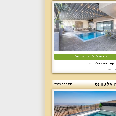
כניסה לוילה אריאה גולד
 קשר עם בעל הוילה
 מספר
ויאל טווינס
וילות בנוף כנרת