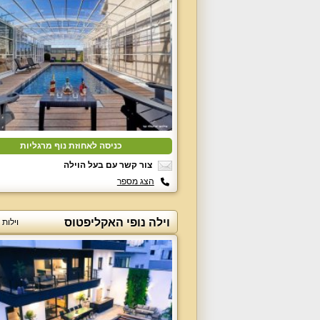
כניסה לאחוזת נוף מרגליות
צור קשר עם בעל הוילה
הצג מספר
וילה נופי האקליפטוס
וילות