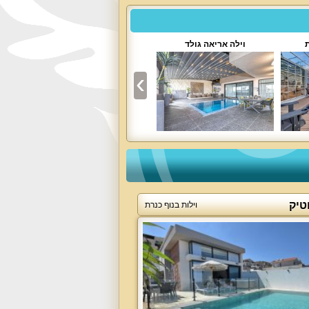
ת
וילה אריאה גולד
וילה פרסטיז'
טיק
וילות בנוף כנרת