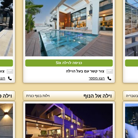
כניסה לוילה Six
צור קשר עם בעל הוילה
צור
הצג מספר
הצג
וילה אל הנוף
וילה ס
 בטבריה
וילות בנוף כנרת