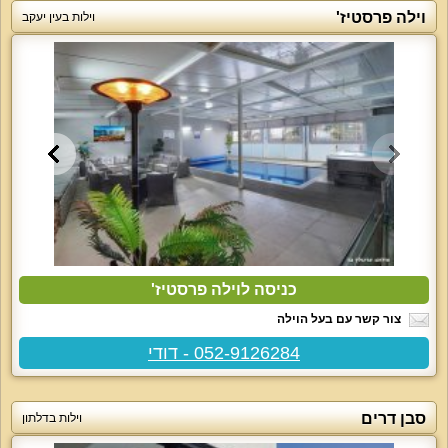
וילה פרסטיז'
וילות בעין יעקב
כניסה לוילה פרסטיז'
צור קשר עם בעל הוילה
052-9126284 - דודי
סבן דרים
וילות בדלתון