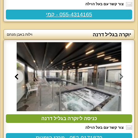
צור קשר עם בעל הוילה
055-4314165 - קמי
יוקרה בגליל דרנה
וילות באבן מנחם
כניסה ליוקרה בגליל דרנה
צור קשר עם בעל הוילה
052-9171879 - מרכז הזמנות