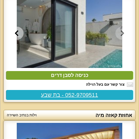
כניסה לסבן דרים
צור קשר עם בעל הוילה
052-9709511 - בת שבע
אחוזת קאזה מיה
וילות בנתיב השיירה