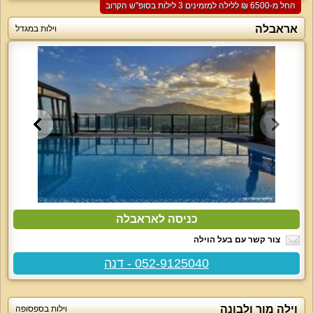
החל מ-‏6500 ₪ ללילה למזמינים 3 לילות בסופ"ש הקרוב
אראבלה
וילות במגדל
כניסה לאראבלה
צור קשר עם בעל הוילה
052-9125040 - דנה
וילה מור ולבונה
וילות בספסופה