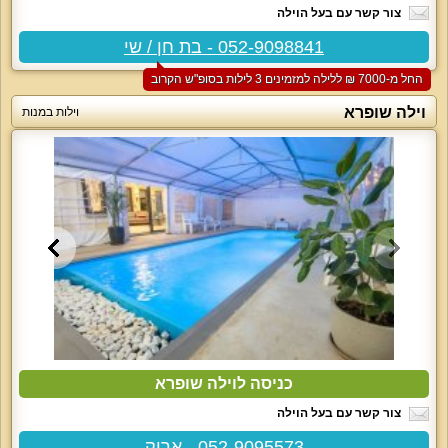
צור קשר עם בעל הוילה
052-9098841 - בת חן / שי
החל מ-‏7000 ₪ ללילה למזמינים 3 לילות בסופ"ש הקרוב
וילה שופרא
וילות במנות
כניסה לוילה שופרא
צור קשר עם בעל הוילה
052-9095573 - אריק