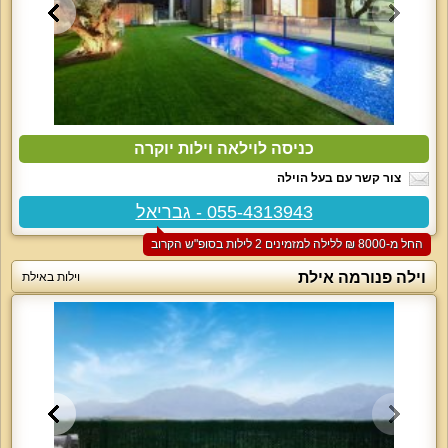
כניסה לוילאה וילות יוקרה
צור קשר עם בעל הוילה
055-4313943 - גבריאל
החל מ-‏8000 ₪ ללילה למזמינים 2 לילות בסופ"ש הקרוב
וילה פנורמה אילת
וילות באילת