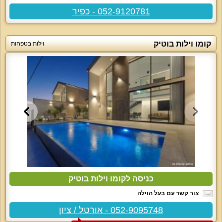
052-9120781 - כפיר
קומו וילות בוטיק
וילות בטפחות
כניסה לקומו וילות בוטיק
צור קשר עם בעל הוילה
052-9095748 - אורטל / ציון