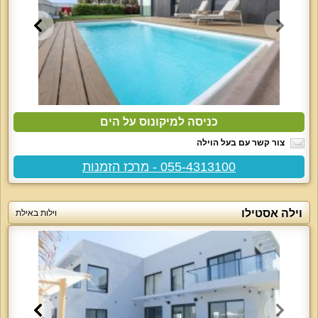
כניסה למיקונוס על הים
צור קשר עם בעל הוילה
055-4313100 - מרכז הזמנות
וילה אסטילו
וילות באילת