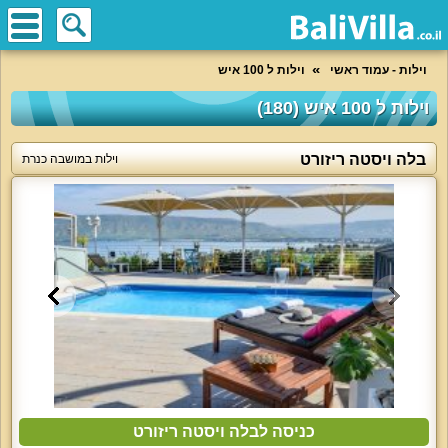
וילות - עמוד ראשי
וילות ל 100 איש
וילות ל 100 איש (180)
בלה ויסטה ריזורט
וילות במושבה כנרת
כניסה לבלה ויסטה ריזורט