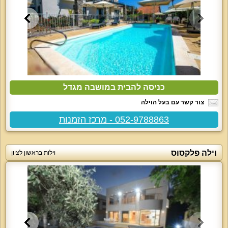
כניסה להבית במושבה מגדל
צור קשר עם בעל הוילה
052-9788863 - מרכז הזמנות
וילה פלקסוס
וילות בראשון לציון