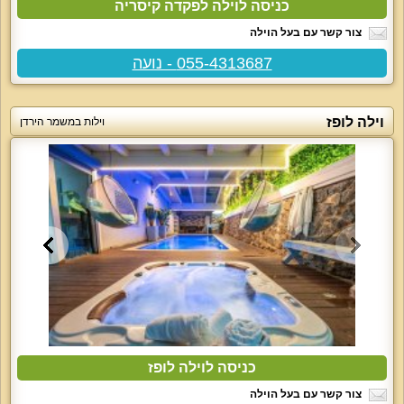
כניסה לוילה לפקדה קיסריה
צור קשר עם בעל הוילה
055-4313687 - נועה
וילה לופז
וילות במשמר הירדן
כניסה לוילה לופז
צור קשר עם בעל הוילה