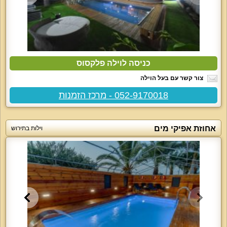
כניסה לוילה פלקסוס
צור קשר עם בעל הוילה
052-9170018 - מרכז הזמנות
אחוזת אפיקי מים
וילות בתירוש