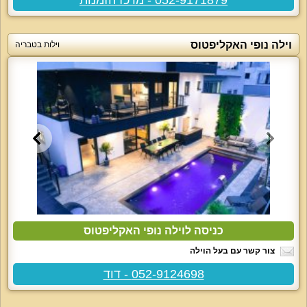
וילה נופי האקליפטוס
וילות בטבריה
כניסה לוילה נופי האקליפטוס
צור קשר עם בעל הוילה
052-9124698 - דוד