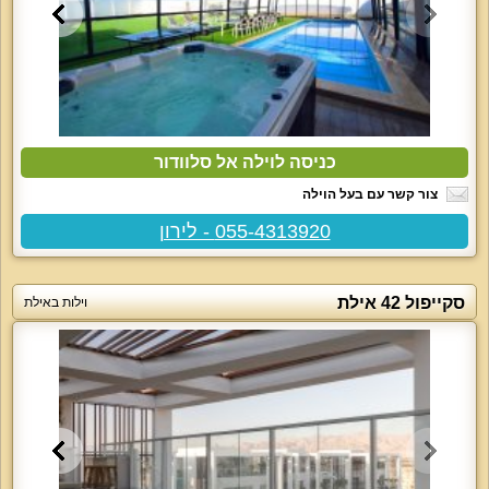
כניסה לוילה אל סלוודור
צור קשר עם בעל הוילה
055-4313920 - לירון
סקייפול 42 אילת
וילות באילת