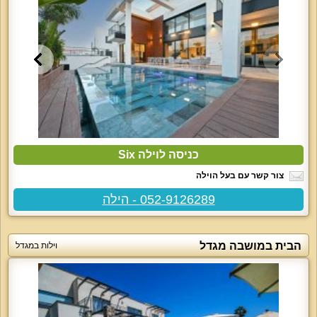
כניסה לוילה Six
צור קשר עם בעל הוילה
052-9126289 - הילה
הבית במושבה מגדל
וילות במגדל