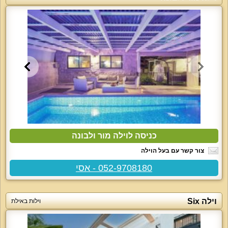
כניסה לוילה מור ולבונה
צור קשר עם בעל הוילה
052-9708180 - אסי
וילה Six
וילות באילת