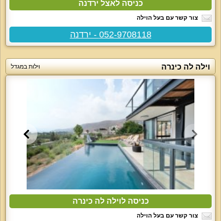
כניסה לאצל ירדנה
צור קשר עם בעל הוילה
052-9708118 - ירדנה
וילה לה כינרה
וילות במגדל
כניסה לוילה לה כינרה
צור קשר עם בעל הוילה