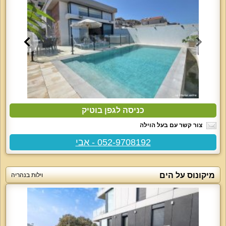
כניסה לגפן בוטיק
צור קשר עם בעל הוילה
052-9708192 - אבי
מיקונוס על הים
וילות בנהריה