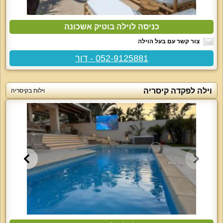
כניסה לוילה בוטיק אשכונה
צור קשר עם בעל הוילה
052-9125881 - דור
וילה לפקדה קיסריה
וילות בקיסריה