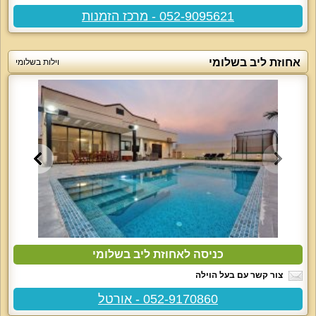
052-9095621 - מרכז הזמנות
אחוזת ליב בשלומי
וילות בשלומי
כניסה לאחוזת ליב בשלומי
צור קשר עם בעל הוילה
052-9170860 - אורטל