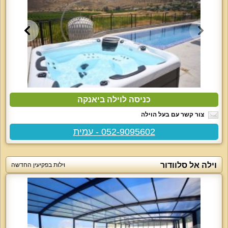
כניסה לוילה ביאנקה
צור קשר עם בעל הוילה
052-9095602 - עמית
וילה אל סלוודור
וילות בפקיעין החדשה