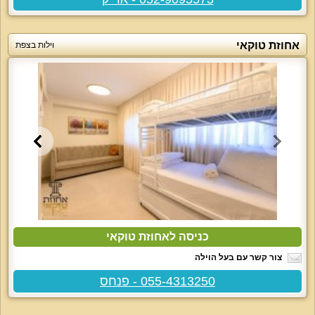
אחוזת טוקאי
וילות בצפת
כניסה לאחוזת טוקאי
צור קשר עם בעל הוילה
055-4313250 - פנחס