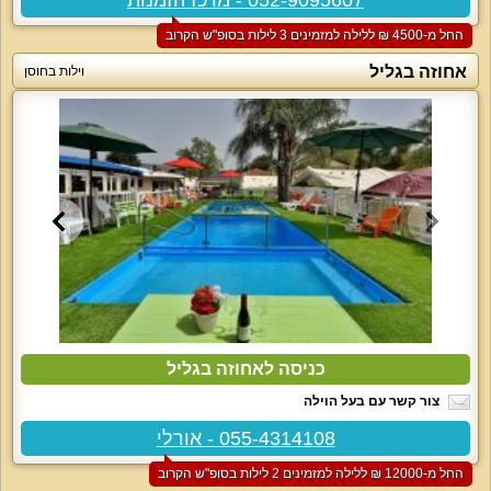
החל מ-‏4500 ₪ ללילה למזמינים 3 לילות בסופ"ש הקרוב
אחוזה בגליל
וילות בחוסן
כניסה לאחוזה בגליל
צור קשר עם בעל הוילה
055-4314108 - אורלי
החל מ-‏12000 ₪ ללילה למזמינים 2 לילות בסופ"ש הקרוב