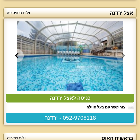
אצל ירדנה
וילות בספסופה
כניסה לאצל ירדנה
צור קשר עם בעל הוילה
052-9708118 - ירדנה
בראשית האוס
וילות בתירוש