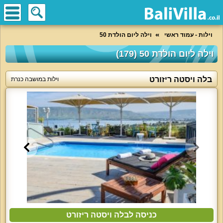
וילות - עמוד ראשי
וילה ליום הולדת 50
וילה ליום הולדת 50 (179)
בלה ויסטה ריזורט
וילות במושבה כנרת
כניסה לבלה ויסטה ריזורט