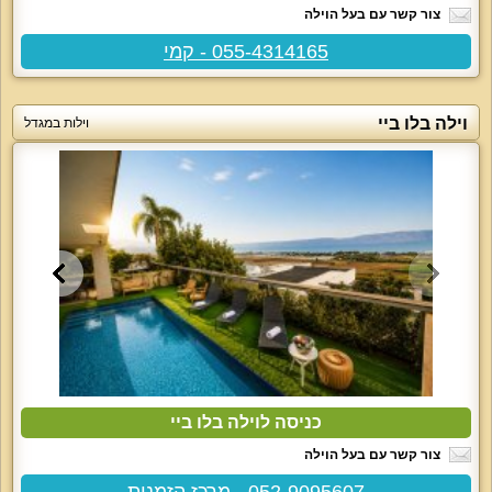
צור קשר עם בעל הוילה
055-4314165 - קמי
וילה בלו ביי
וילות במגדל
כניסה לוילה בלו ביי
צור קשר עם בעל הוילה
052-9095607 - מרכז הזמנות