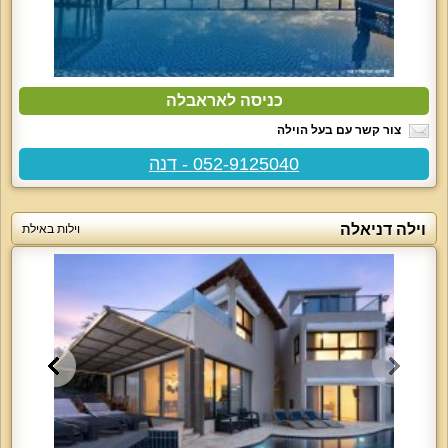
כניסה לאראבלה
צור קשר עם בעל הוילה
052-9125040 - דנה
וילה דניאלה
וילות באילת