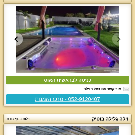
כניסה לבראשית האוס
צור קשר עם בעל הוילה
052-9120407 - מרכז הזמנות
וילה גלילה בוטיק
וילות בנוף כנרת