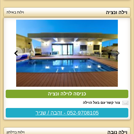
וילה ונציה
וילות באילת
כניסה לוילה ונציה
צור קשר עם בעל הוילה
052-9708105 - זהבה / שניר
וילה נובה
וילות בדלתון