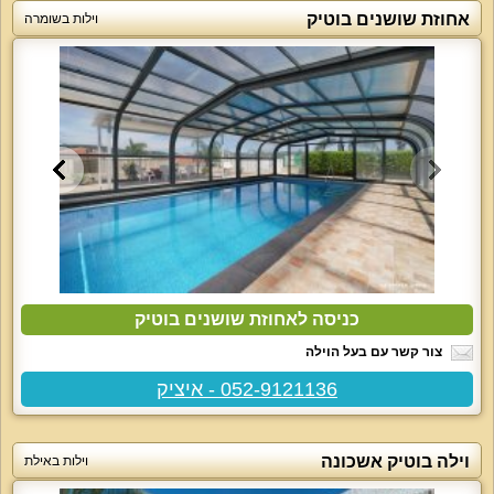
אחוזת שושנים בוטיק
וילות בשומרה
כניסה לאחוזת שושנים בוטיק
צור קשר עם בעל הוילה
052-9121136 - איציק
וילה בוטיק אשכונה
וילות באילת