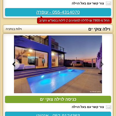
צור קשר עם בעל הוילה
055-4314070 - עופרה
החל מ-‏7900 ₪ ללילה למזמינים 2 לילות בסופ"ש הקרוב
וילה צוקי ים
וילות בנתניה
כניסה לוילה צוקי ים
צור קשר עם בעל הוילה
052-9124363 - אנטוני