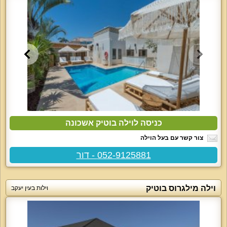
כניסה לוילה בוטיק אשכונה
צור קשר עם בעל הוילה
052-9125881 - דור
וילה מילגרוס בוטיק
וילות בעין יעקב