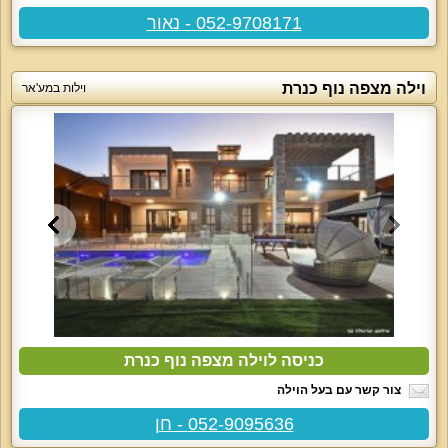
052-9708171 - נאור
וילה מצפה נוף כנרת
וילות במע'אר
כניסה לוילה מצפה נוף כנרת
צור קשר עם בעל הוילה
052-9095636 - חן