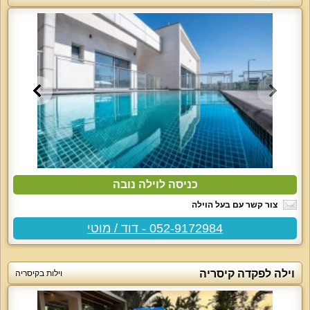
כניסה לוילה נובה
צור קשר עם בעל הוילה
052-9172984 - דוד / מוטי
וילה לפקדה קיסריה
וילות בקיסריה