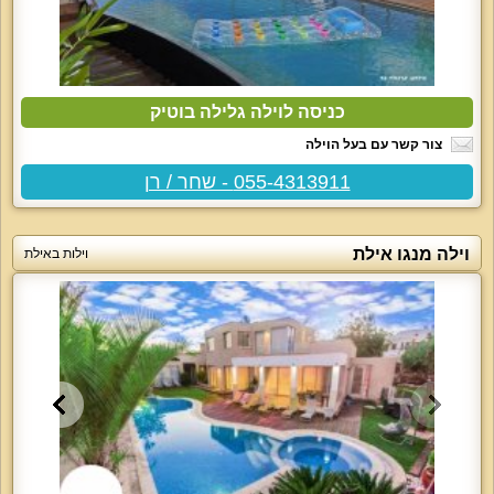
כניסה לוילה גלילה בוטיק
צור קשר עם בעל הוילה
055-4313911 - שחר / רן
וילה מנגו אילת
וילות באילת