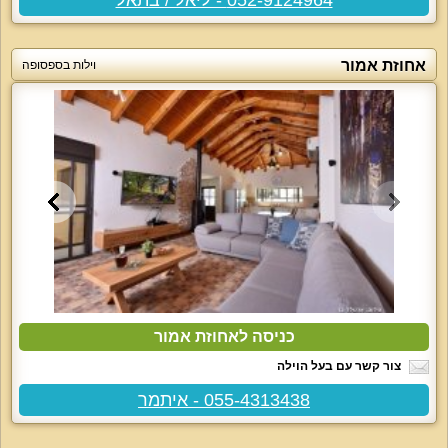
אחוזת אמור
וילות בספסופה
כניסה לאחוזת אמור
צור קשר עם בעל הוילה
055-4313438 - איתמר