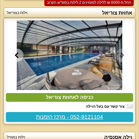
החל מ-‏6000 ₪ ללילה למזמינים 2 לילות בסופ"ש הקרוב
אחוזת צוריאל
וילות בצוריאל
כניסה לאחוזת צוריאל
צור קשר עם בעל הוילה
052-9121104 - מרכז הזמנות
וילה אסנסיה
וילות במגדל