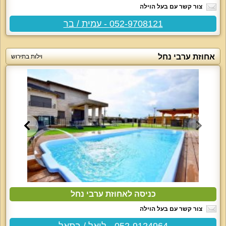
צור קשר עם בעל הוילה
052-9708121 - עמית / בר
אחוזת ערבי נחל
וילות בתירוש
כניסה לאחוזת ערבי נחל
צור קשר עם בעל הוילה
052-9124964 - ליאל / בתאל