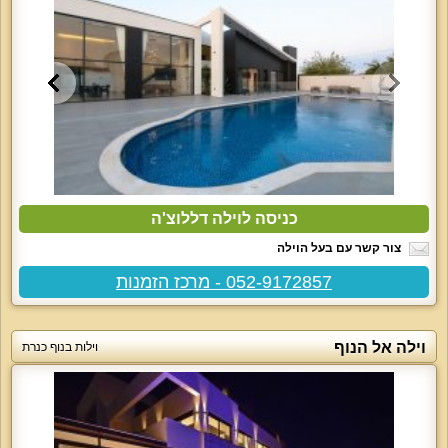
כניסה לוילה דללוצ'ה
צור קשר עם בעל הוילה
052-9172857 - מרכז הזמנות
וילה אל הנוף
וילות בנוף כנרת