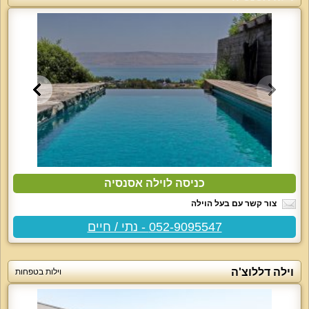
כניסה לוילה אסנסיה
צור קשר עם בעל הוילה
052-9095547 - נתי / חיים
וילה דללוצ'ה
וילות בטפחות