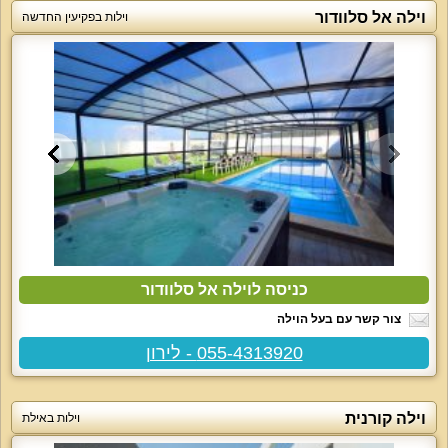
וילה אל סלוודור
וילות בפקיעין החדשה
כניסה לוילה אל סלוודור
צור קשר עם בעל הוילה
055-4313920 - לירון
וילה קורנית
וילות באילת