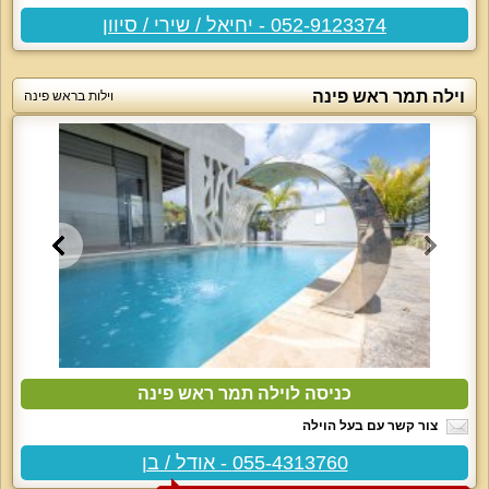
052-9123374 - יחיאל / שירי / סיוון
וילה תמר ראש פינה
וילות בראש פינה
כניסה לוילה תמר ראש פינה
צור קשר עם בעל הוילה
055-4313760 - אודל / בן