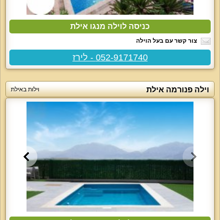
כניסה לוילה מנגו אילת
צור קשר עם בעל הוילה
052-9171740 - לירז
וילה פנורמה אילת
וילות באילת