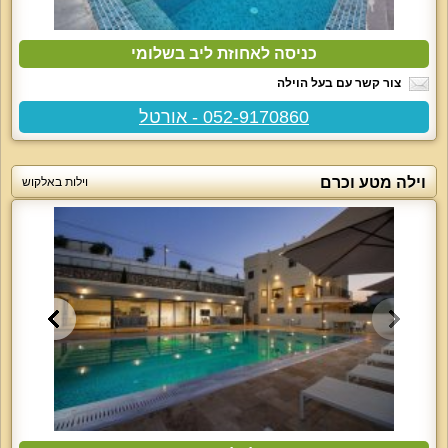
כניסה לאחוזת ליב בשלומי
צור קשר עם בעל הוילה
052-9170860 - אורטל
וילה מטע וכרם
וילות באלקוש