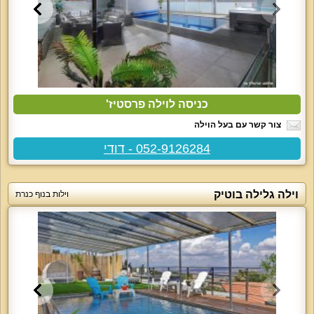
כניסה לוילה פרסטיז'
צור קשר עם בעל הוילה
052-9126284 - דודי
וילה גלילה בוטיק
וילות בנוף כנרת