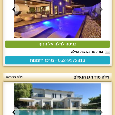
כניסה לוילה אל הנוף
צור קשר עם בעל הוילה
052-9172813 - מרכז הזמנות
וילה סוד הגן הנעלם
וילות בצוריאל