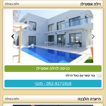
וילה אסטילו
וילות באילת
כניסה לוילה אסטילו
צור קשר עם בעל הוילה
052-9171918 - מוטי
היערה הלבנה
וילות באילת