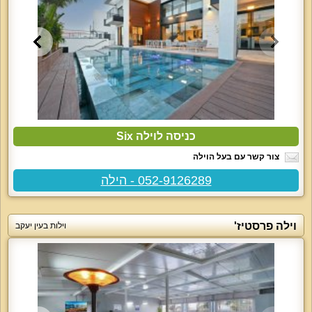
כניסה לוילה Six
צור קשר עם בעל הוילה
052-9126289 - הילה
וילה פרסטיז'
וילות בעין יעקב