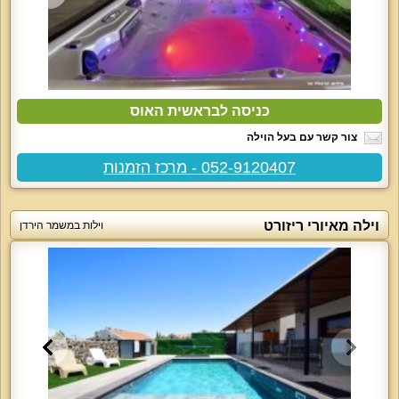
כניסה לבראשית האוס
צור קשר עם בעל הוילה
052-9120407 - מרכז הזמנות
וילה מאיורי ריזורט
וילות במשמר הירדן