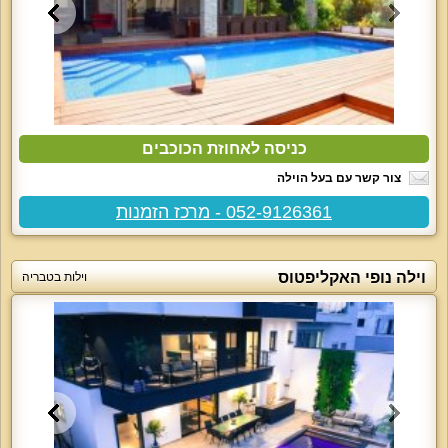
כניסה לאחוזת הכוכבים
צור קשר עם בעל הוילה
052-9126361 - מרכז הזמנות
וילה נופי האקליפטוס
וילות בטבריה