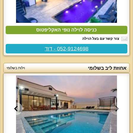
כניסה לוילה נופי האקליפטוס
צור קשר עם בעל הוילה
052-9124698 - דוד
אחוזת ליב בשלומי
וילות בשלומי