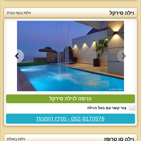
וילה סירקל
וילות בנוף כנרת
כניסה לוילה סירקל
צור קשר עם בעל הוילה
052-9170576 - מרכז הזמנות
וילה סן טרופז
וילות באילת