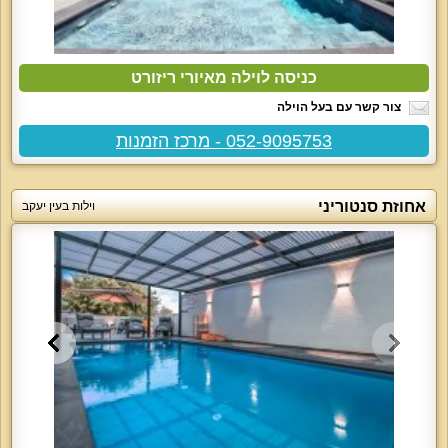
כניסה לוילה מאיורי ריזורט
צור קשר עם בעל הוילה
052-9095753 - מרכז הזמנות
אחוזת סנטוריני
וילות בעין יעקב