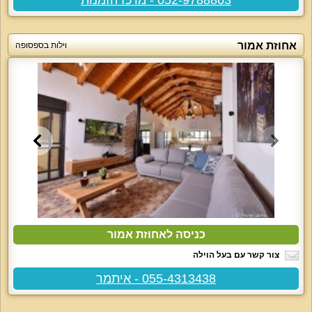
אחוזת אמור
וילות בספסופה
כניסה לאחוזת אמור
צור קשר עם בעל הוילה
055-4313438 - איתמר