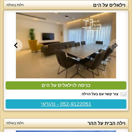
וילאליס על הים
וילות באילת
כניסה לוילאליס על הים
צור קשר עם בעל הוילה
052-9122051 - נהוראי
וילה הבית על ההר
וילות באילת