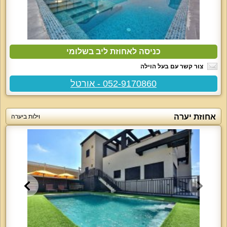
כניסה לאחוזת ליב בשלומי
צור קשר עם בעל הוילה
052-9170860 - אורטל
אחוזת יערה
וילות ביערה