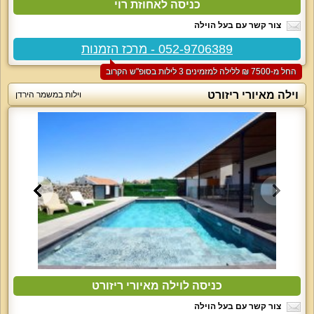
כניסה לאחוזת רוי
צור קשר עם בעל הוילה
052-9706389 - מרכז הזמנות
החל מ-‏7500 ₪ ללילה למזמינים 3 לילות בסופ"ש הקרוב
וילה מאיורי ריזורט
וילות במשמר הירדן
כניסה לוילה מאיורי ריזורט
צור קשר עם בעל הוילה