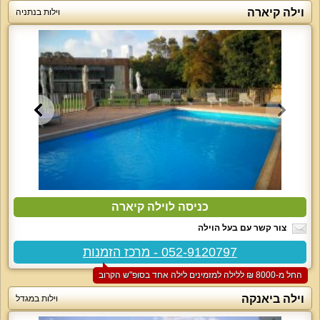
וילה קיארה
וילות בנתניה
כניסה לוילה קיארה
צור קשר עם בעל הוילה
052-9120797 - מרכז הזמנות
החל מ-‏8000 ₪ ללילה למזמינים לילה אחד בסופ"ש הקרוב
וילה ביאנקה
וילות במגדל