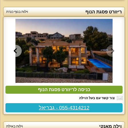
ריזורט פסגת הנוף
וילות בנוף כנרת
כניסה לריזורט פסגת הנוף
צור קשר עם בעל הוילה
055-4314212 - גבריאל
וילה מאנקי
וילות באילת