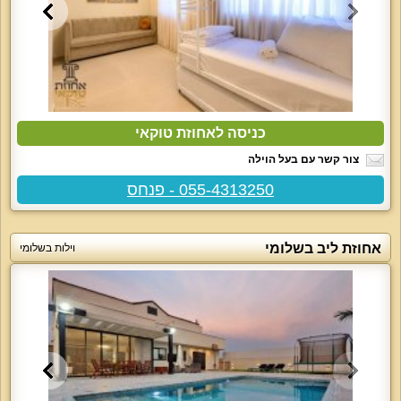
כניסה לאחוזת טוקאי
צור קשר עם בעל הוילה
055-4313250 - פנחס
אחוזת ליב בשלומי
וילות בשלומי