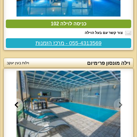
כניסה לוילה 102
צור קשר עם בעל הוילה
055-4313569 - מרכז הזמנות
וילה מונסון פרימיום
וילות בעין יעקב