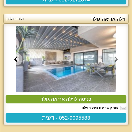
וילה אריאה גולד
וילות בדלתון
כניסה לוילה אריאה גולד
צור קשר עם בעל הוילה
052-9095583 - דגנית