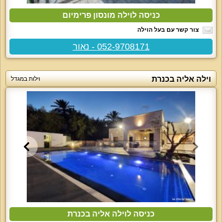
כניסה לוילה מונסון פרימיום
צור קשר עם בעל הוילה
052-9708171 - נאור
וילה אליה בכנרת
וילות במגדל
כניסה לוילה אליה בכנרת