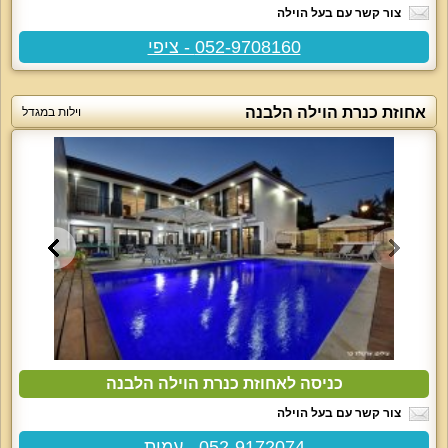
צור קשר עם בעל הוילה
052-9708160 - ציפי
אחוזת כנרת הוילה הלבנה
וילות במגדל
כניסה לאחוזת כנרת הוילה הלבנה
צור קשר עם בעל הוילה
052-9172074 - עמית