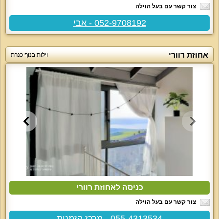
צור קשר עם בעל הוילה
052-9708192 - אבי
אחוזת רוורי
וילות בנוף כנרת
כניסה לאחוזת רוורי
צור קשר עם בעל הוילה
055-4313534 - מרכז הזמנות