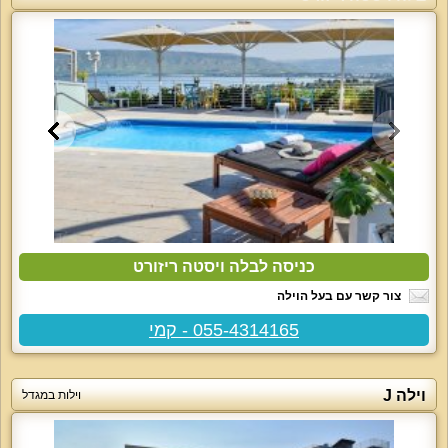
כניסה לבלה ויסטה ריזורט
צור קשר עם בעל הוילה
055-4314165 - קמי
וילה J
וילות במגדל