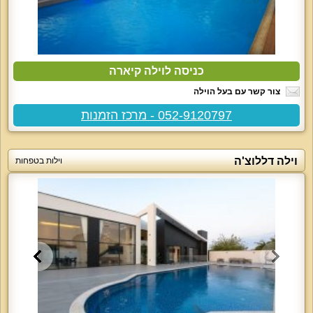
כניסה לוילה קיארה
צור קשר עם בעל הוילה
052-9120797 - מרכז הזמנות
וילה דללוצ'ה
וילות בטפחות