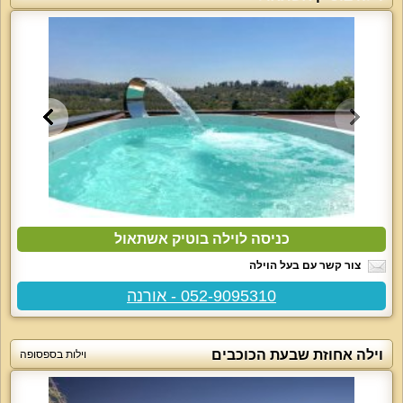
כניסה לוילה בוטיק אשתאול
צור קשר עם בעל הוילה
052-9095310 - אורנה
וילה אחוזת שבעת הכוכבים
וילות בספסופה