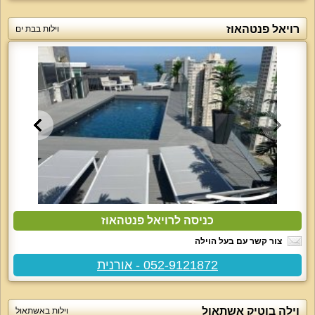
רויאל פנטהאוז
וילות בבת ים
כניסה לרויאל פנטהאוז
צור קשר עם בעל הוילה
052-9121872 - אורנית
וילה בוטיק אשתאול
וילות באשתאול