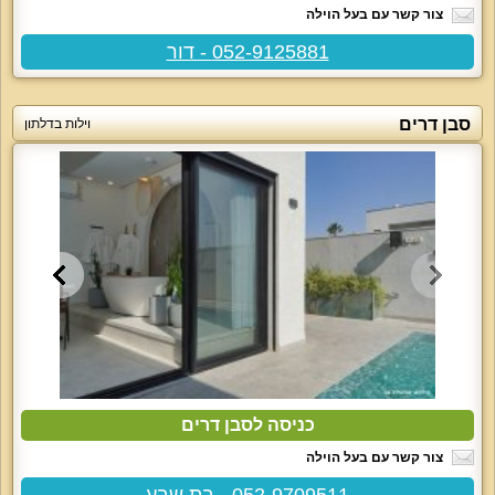
צור קשר עם בעל הוילה
052-9125881 - דור
סבן דרים
וילות בדלתון
כניסה לסבן דרים
צור קשר עם בעל הוילה
052-9709511 - בת שבע