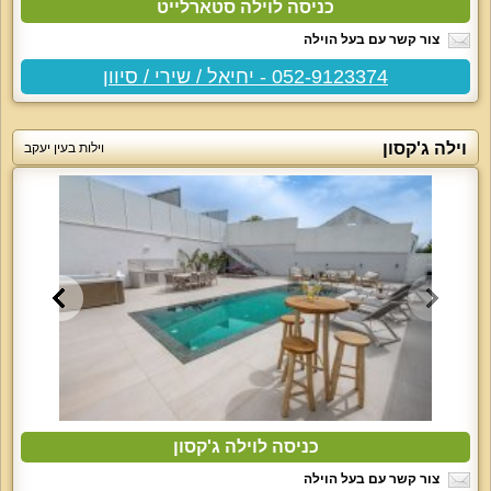
כניסה לוילה סטארלייט
צור קשר עם בעל הוילה
052-9123374 - יחיאל / שירי / סיוון
וילה ג'קסון
וילות בעין יעקב
כניסה לוילה ג'קסון
צור קשר עם בעל הוילה