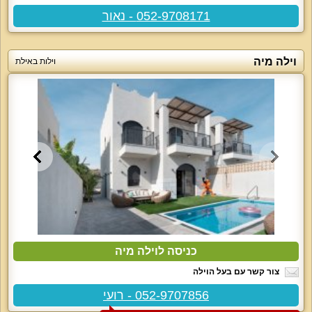
052-9708171 - נאור
וילה מיה
וילות באילת
כניסה לוילה מיה
צור קשר עם בעל הוילה
052-9707856 - רועי