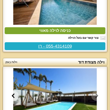
כניסה לוילה מאווי
צור קשר עם בעל הוילה
055-4314109 - רן
וילה מצודת דוד
וילות בגפן