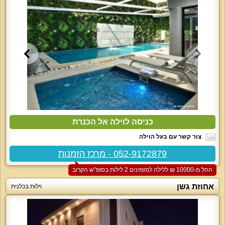
כניסה לוילה אל הכנרת
צור קשר עם בעל הוילה
052-9172879 - מרכז הזמנות
החל מ-‏10000 ₪ ללילה למזמינים 2 לילות בסופ"ש הקרוב
אחוזת גשן
וילות בכלנית