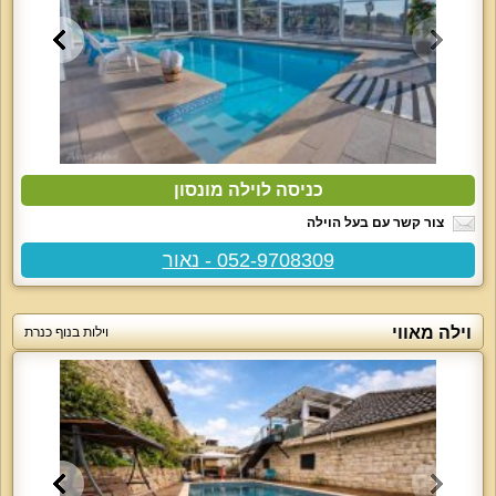
כניסה לוילה מונסון
צור קשר עם בעל הוילה
052-9708309 - נאור
וילה מאווי
וילות בנוף כנרת