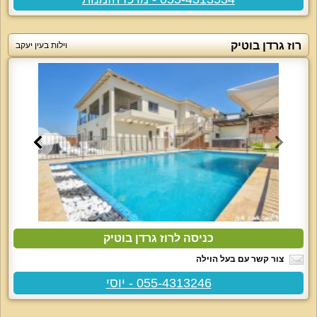
רוז גרדן בוטיק
וילות בעין יעקב
כניסה לרוז גרדן בוטיק
צור קשר עם בעל הוילה
055-4313246 - יוסי