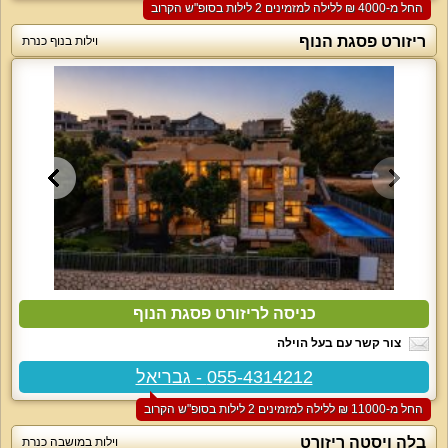
החל מ-‏4000 ₪ ללילה למזמינים 2 לילות בסופ"ש הקרוב
ריזורט פסגת הנוף
וילות בנוף כנרת
כניסה לריזורט פסגת הנוף
צור קשר עם בעל הוילה
055-4314212 - גבריאל
החל מ-‏11000 ₪ ללילה למזמינים 2 לילות בסופ"ש הקרוב
בלה ויסטה ריזורט
וילות במושבה כנרת