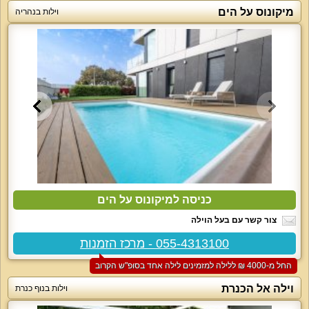
מיקונוס על הים
וילות בנהריה
כניסה למיקונוס על הים
צור קשר עם בעל הוילה
055-4313100 - מרכז הזמנות
החל מ-‏4000 ₪ ללילה למזמינים לילה אחד בסופ"ש הקרוב
וילה אל הכנרת
וילות בנוף כנרת