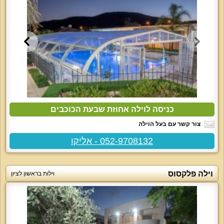
כניסה לוילה אחוזת שבעת הכוכבים
צור קשר עם בעל הוילה
052-9708132 - אליקו
וילה פלקסוס
וילות בראשון לציון