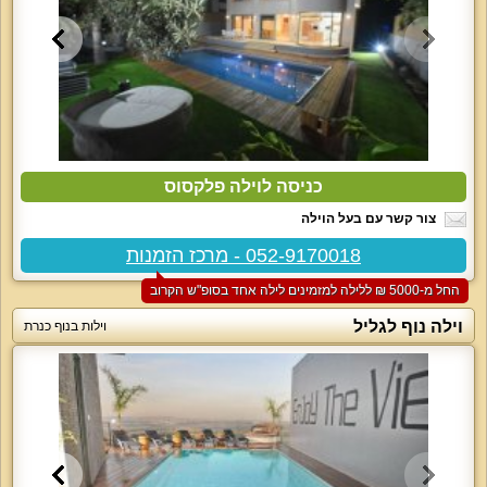
כניסה לוילה פלקסוס
צור קשר עם בעל הוילה
052-9170018 - מרכז הזמנות
החל מ-‏5000 ₪ ללילה למזמינים לילה אחד בסופ"ש הקרוב
וילה נוף לגליל
וילות בנוף כנרת