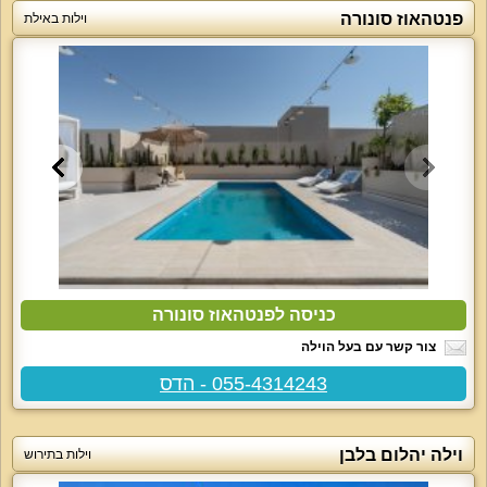
פנטהאוז סונורה
וילות באילת
כניסה לפנטהאוז סונורה
צור קשר עם בעל הוילה
055-4314243 - הדס
וילה יהלום בלבן
וילות בתירוש