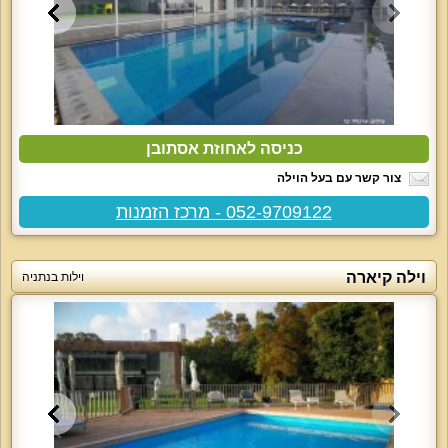
כניסה לאחוזת אסתובן
צור קשר עם בעל הוילה
052-9709122 - מרכז הזמנות
וילה קיארה
וילות בנתניה