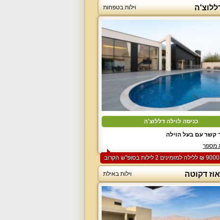
ללוצ'ה
וילות בטפחות
כניסה לוילה דללוצ'ה
 קשר עם בעל הוילה
 מספר
וז דקוטה
וילות באילת