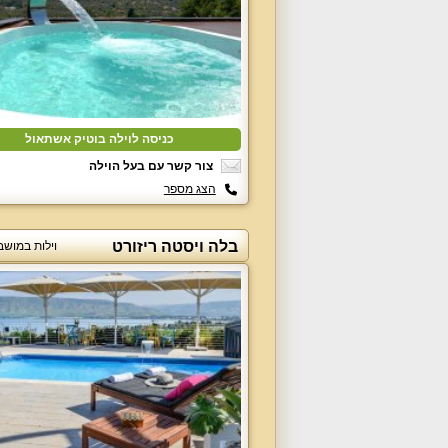
כניסה לוילה בוטיק אשתאול
צור קשר עם בעל הוילה
הצג מספר
בלה ויסטה ריזורט
וילות במושב