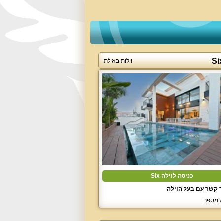
וילות באילת
כניסה לוילה Six
 קשר עם בעל הוילה
 מספר