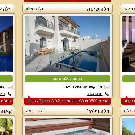
וילה שיטה
וילה ל
ת באילת
וילות באילת
כניסה לוילה שיטה
צור קשר עם בעל הוילה
צור
הצג מספר
הצג
החל מ-‏3500 ₪ ללילה למזמינים 2 לילות בסופ"ש הקרוב
החל מ-‏6000 ₪ ללילה למזמינים 2 לילות בסופ"ש הקרוב
וילה וילאז'
קאזה 
ות בלימן
וילות ביבנאל