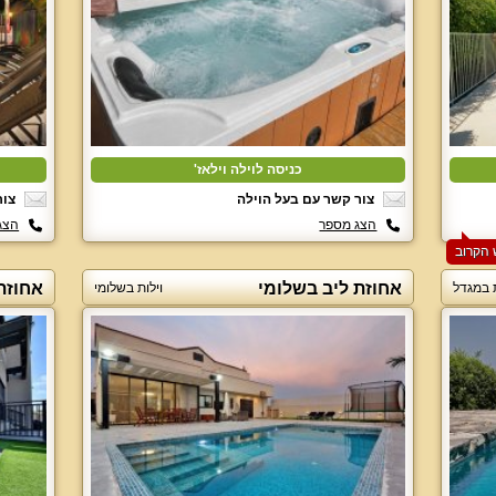
כניסה לוילה וילאז'
צור קשר עם בעל הוילה
צור
הצג מספר
הצג
אחוזת ליב בשלומי
אחוזת
ת במגדל
וילות בשלומי