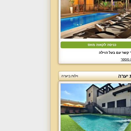
כניסה לקאזה מוזס
 קשר עם בעל הוילה
 מספר
 יערה
וילות ביערה