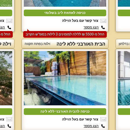
כניסה לאחוזת ליב בשלומי
צור קשר עם בעל הוילה
צור
הצג מספר
הצג
החל מ-‏5500 ₪ ללילה למזמינים 3 לילות בסופ"ש הקרוב
החל מ-‏8500 ₪ ללילה למזמינים 3 לילות בסופ"ש הקרוב
הבית האורבני ללא לינה
וילה ל
 בדלתון
וילות בפתח תקווה
כניסה להבית האורבני ללא לינה
צור קשר עם בעל הוילה
צור
הצג מספר
הצג