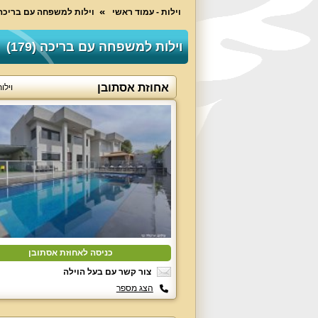
וילות - עמוד ראשי
וילות למשפחה עם בריכה
וילות למשפחה עם בריכה (179)
אחוזת אסתובן
וילו
כניסה לאחוזת אסתובן
צור קשר עם בעל הוילה
הצג מספר