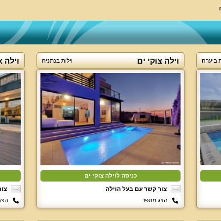
וילה צוקי ים
וילה Six
ת ביערה
וילות בנתניה
כניסה לוילה צוקי ים
צור קשר עם בעל הוילה
צור
הצג מספר
הצג