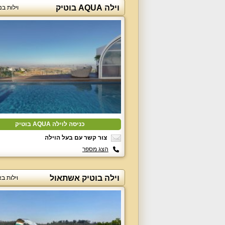
וילה AQUA בוטיק
וילות בנ
כניסה לוילה AQUA בוטיק
צור קשר עם בעל הוילה
הצג מספר
וילה בוטיק אשתאול
וילות ב