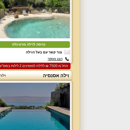
כניסה לוילה מרטינלה
צור קשר עם בעל הוילה
הצג מספר
החל מ-‏7500 ₪ ללילה למזמינים 2 לילות בסופ"ש הקרוב
וילה אסנסיה
וילו