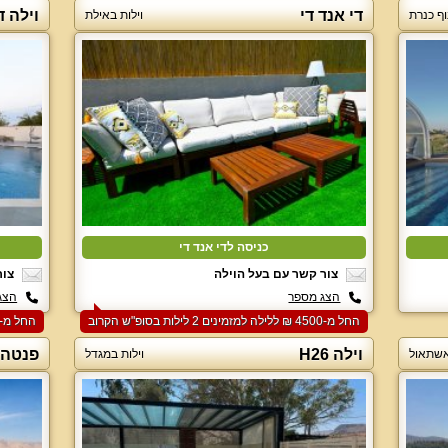
די אנד די
וילה ד
וף כנרת
וילות באילת
כניסה לדי אנד די
צור קשר עם בעל הוילה
צור
הצג מספר
הצג
החל מ-‏4500 ₪ ללילה למזמינים 2 לילות בסופ"ש הקרוב
החל מ-‏9000 ₪ ללילה למזמינים 2 לילות בסופ"ש הקרוב
וילה H26
פנטהא
אשתאול
וילות במגדל