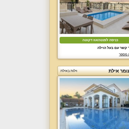
כניסה לפנטהאוז דקוטה
 קשר עם בעל הוילה
 מספר
ומר אילת
וילות באילת