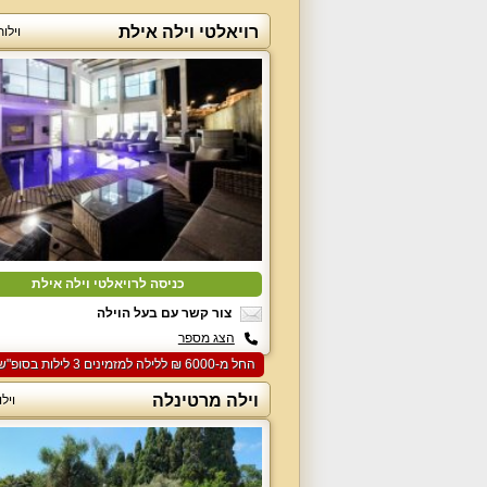
רויאלטי וילה אילת
וילו
כניסה לרויאלטי וילה אילת
צור קשר עם בעל הוילה
הצג מספר
החל מ-‏6000 ₪ ללילה למזמינים 3 לילות בסופ"ש הקרוב
וילה מרטינלה
ויל