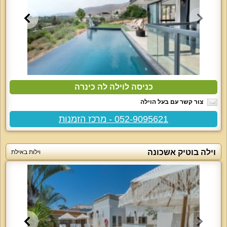
כניסה לוילה לה כינרה
צור קשר עם בעל הוילה
052-9095621 - מרכז הזמנות
וילה בוטיק אשכונה
וילות באילת