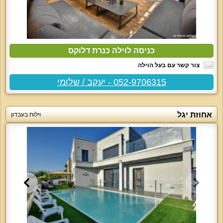
כניסה לוילה כנרת דלוקס
צור קשר עם בעל הוילה
052-9706315 - יעקב / שלומי
אחוזת יגל
וילות בעבדון