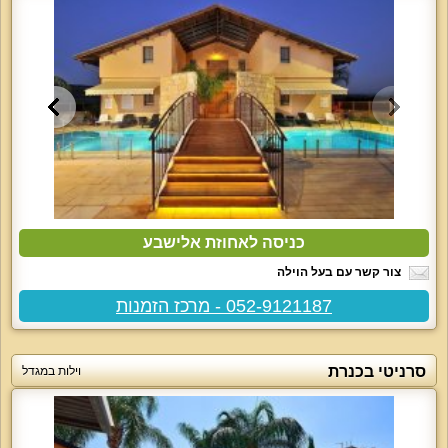
כניסה לאחוזת אלישבע
צור קשר עם בעל הוילה
052-9121187 - מרכז הזמנות
סרניטי בכנרת
וילות במגדל