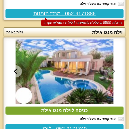
צור קשר עם בעל הוילה
052-9171886 - מרכז הזמנות
החל מ-‏8500 ₪ ללילה למזמינים 2 לילות בסופ"ש הקרוב
וילה מנגו אילת
וילות באילת
כניסה לוילה מנגו אילת
צור קשר עם בעל הוילה
052-9171740 - לירז