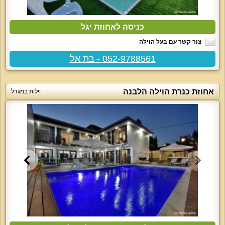
כניסה לאחוזת יגל
צור קשר עם בעל הוילה
052-9788561 - בת אל
אחוזת כנרת הוילה הלבנה
וילות במגדל