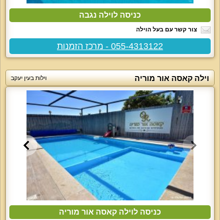
כניסה לוילה נגבה
צור קשר עם בעל הוילה
055-4313122 - מרכז הזמנות
וילה קאסה אור מוריה
וילות בעין יעקב
כניסה לוילה קאסה אור מוריה