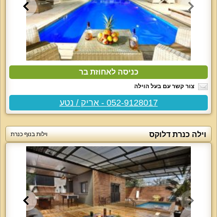
כניסה לאחוזת בר
צור קשר עם בעל הוילה
052-9128017 - אריק / נטע
וילה כנרת דלוקס
וילות בנוף כנרת