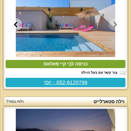
כניסה לבי קיי פאלאס
צור קשר עם בעל הוילה
052-9120799 - יוסי
וילה סטארלייט
וילות במגדל