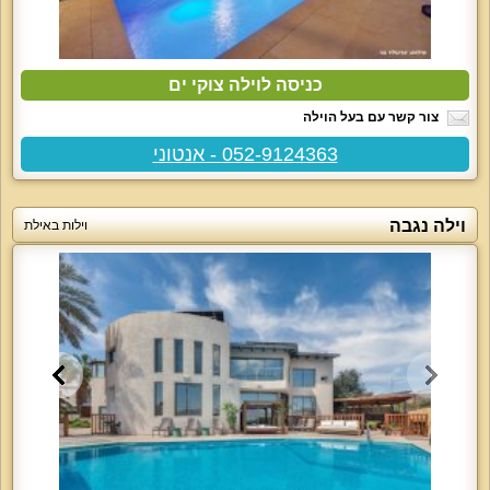
כניסה לוילה צוקי ים
צור קשר עם בעל הוילה
052-9124363 - אנטוני
וילה נגבה
וילות באילת