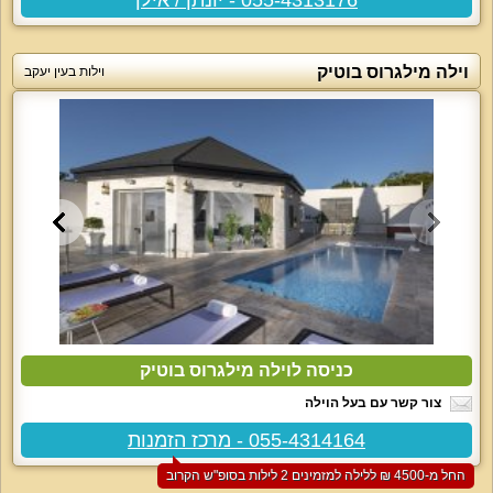
וילה מילגרוס בוטיק
וילות בעין יעקב
כניסה לוילה מילגרוס בוטיק
צור קשר עם בעל הוילה
055-4314164 - מרכז הזמנות
החל מ-‏4500 ₪ ללילה למזמינים 2 לילות בסופ"ש הקרוב