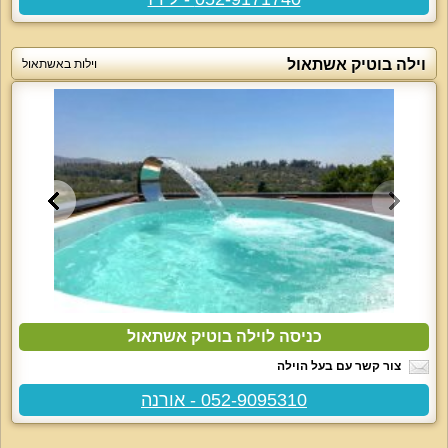
וילה בוטיק אשתאול
וילות באשתאול
כניסה לוילה בוטיק אשתאול
צור קשר עם בעל הוילה
052-9095310 - אורנה