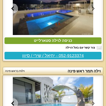
כניסה לוילה סטארלייט
צור קשר עם בעל הוילה
052-9123374 - יחיאל / שירי / סיוון
וילה תמר ראש פינה
וילות בראש פינה