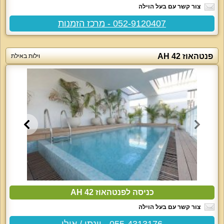
צור קשר עם בעל הוילה
052-9120407 - מרכז הזמנות
פנטהאוז AH 42
וילות באילת
כניסה לפנטהאוז AH 42
צור קשר עם בעל הוילה
055-4313176 - יונתן / אילן