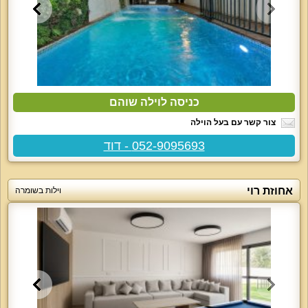
כניסה לוילה שוהם
צור קשר עם בעל הוילה
052-9095693 - דוד
אחוזת רוי
וילות בשומרה