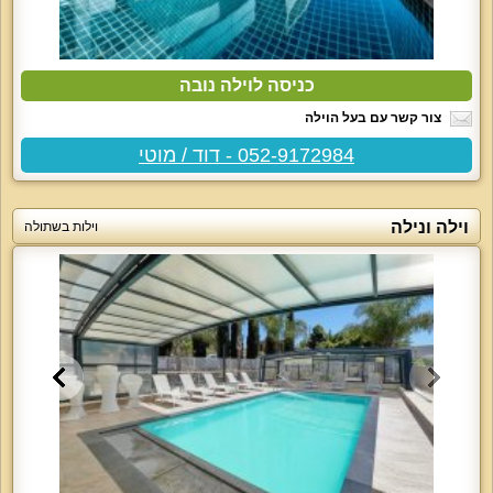
כניסה לוילה נובה
צור קשר עם בעל הוילה
052-9172984 - דוד / מוטי
וילה ונילה
וילות בשתולה