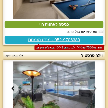
כניסה לאחוזת רוי
צור קשר עם בעל הוילה
052-9706389 - מרכז הזמנות
החל מ-‏7500 ₪ ללילה למזמינים 3 לילות בסופ"ש הקרוב
וילה פרסטיז'
וילות בעין יעקב