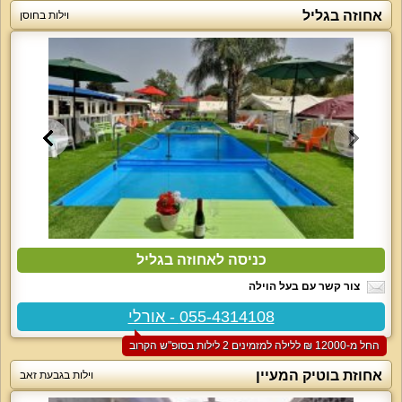
אחוזה בגליל
וילות בחוסן
כניסה לאחוזה בגליל
צור קשר עם בעל הוילה
055-4314108 - אורלי
החל מ-‏12000 ₪ ללילה למזמינים 2 לילות בסופ"ש הקרוב
אחוזת בוטיק המעיין
וילות בגבעת זאב