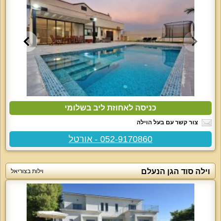
כניסה לאחוזת ליב בשלומי
צור קשר עם בעל הוילה
052-9170860 - אורטל
וילה סוד הגן הנעלם
וילות בצוריאל