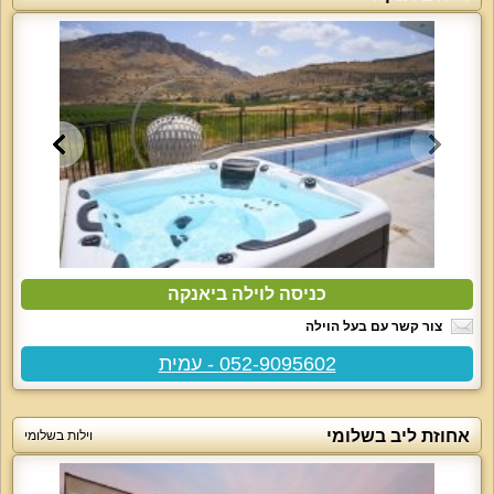
כניסה לוילה ביאנקה
צור קשר עם בעל הוילה
052-9095602 - עמית
אחוזת ליב בשלומי
וילות בשלומי