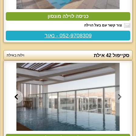
כניסה לוילה מונסון
צור קשר עם בעל הוילה
052-9708309 - נאור
סקייפול 42 אילת
וילות באילת