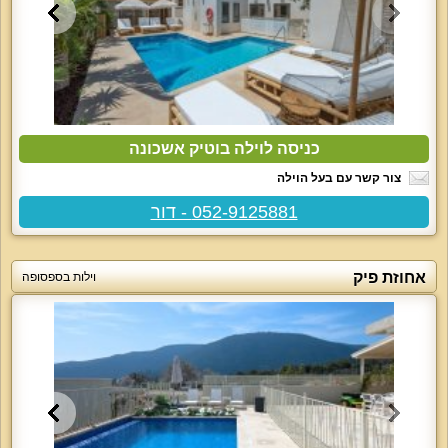
כניסה לוילה בוטיק אשכונה
צור קשר עם בעל הוילה
052-9125881 - דור
אחוזת פיק
וילות בספסופה