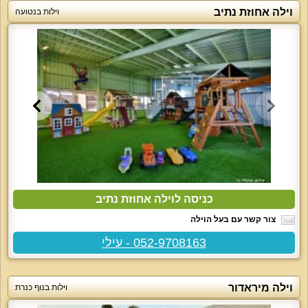
וילה אחוזת נתיב
וילות בנטועה
כניסה לוילה אחוזת נתיב
צור קשר עם בעל הוילה
052-9708163 - עילי
וילה מיראדור
וילות בנוף כנרת