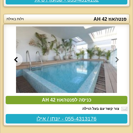
פנטהאוז AH 42
וילות באילת
כניסה לפנטהאוז AH 42
צור קשר עם בעל הוילה
055-4313176 - יונתן / אילן