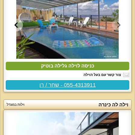
כניסה לוילה גלילה בוטיק
צור קשר עם בעל הוילה
055-4313911 - שחר / רן
וילה לה כינרה
וילות במגדל