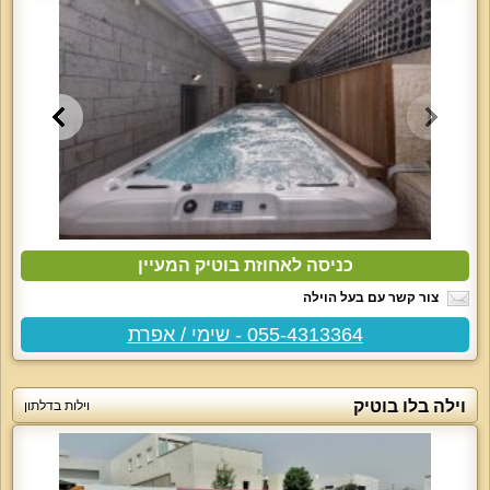
כניסה לאחוזת בוטיק המעיין
צור קשר עם בעל הוילה
055-4313364 - שימי / אפרת
וילה בלו בוטיק
וילות בדלתון