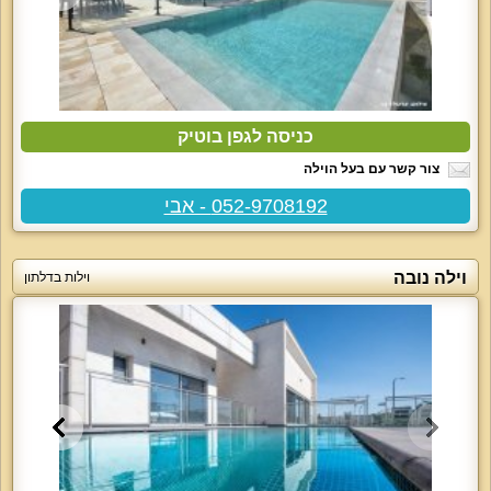
כניסה לגפן בוטיק
צור קשר עם בעל הוילה
052-9708192 - אבי
וילה נובה
וילות בדלתון