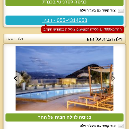
כניסה לסרניטי בכנרת
צור קשר עם בעל הוילה
055-4314058 - דביר
החל מ-‏7000 ₪ ללילה למזמינים 2 לילות בסופ"ש הקרוב
וילה הבית על ההר
וילות באילת
כניסה לוילה הבית על ההר
צור קשר עם בעל הוילה