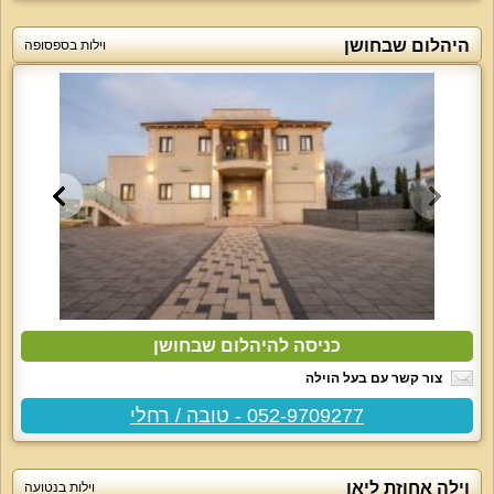
היהלום שבחושן
וילות בספסופה
כניסה להיהלום שבחושן
צור קשר עם בעל הוילה
052-9709277 - טובה / רחלי
וילה אחוזת ליאן
וילות בנטועה