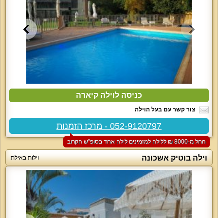
כניסה לוילה קיארה
צור קשר עם בעל הוילה
052-9120797 - מרכז הזמנות
החל מ-‏8000 ₪ ללילה למזמינים לילה אחד בסופ"ש הקרוב
וילה בוטיק אשכונה
וילות באילת