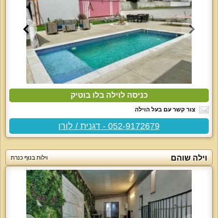
כניסה לוילה בלו בוטיק
צור קשר עם בעל הוילה
052-9172679 - דגנית / לורן
וילה שוהם
וילות בנוף כנרת