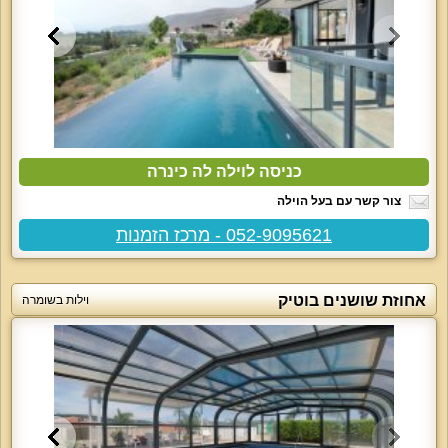
כניסה לוילה לה כינרה
צור קשר עם בעל הוילה
052-9095621 - מרכז הזמנות
אחוזת שושנים בוטיק
וילות בשומרה