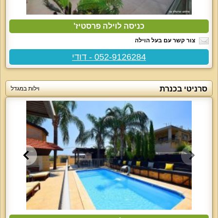
כניסה לוילה פרסטיז'
צור קשר עם בעל הוילה
052-9126284 - דודי
סרניטי בכנרת
וילות במגדל