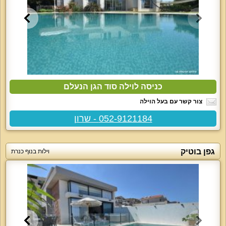
כניסה לוילה סוד הגן הנעלם
צור קשר עם בעל הוילה
052-9121184 - שרון
גפן בוטיק
וילות בנוף כנרת