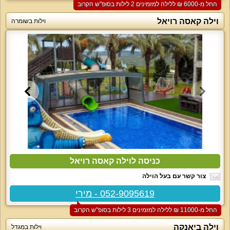
החל מ-‏6000 ₪ ללילה למזמינים 2 לילות בסופ"ש הקרוב
וילה קאסה רויאל
וילות בשומרה
כניסה לוילה קאסה רויאל
צור קשר עם בעל הוילה
052-9095619 - מירי
החל מ-‏11000 ₪ ללילה למזמינים 3 לילות בסופ"ש הקרוב
וילה ביאנקה
וילות במגדל