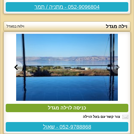
052-9096804 - מתניה / תמר
וילה מגדל
וילות במגדל
כניסה לוילה מגדל
צור קשר עם בעל הוילה
052-9788868 - שאול