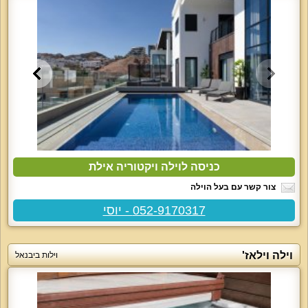
כניסה לוילה ויקטוריה אילת
צור קשר עם בעל הוילה
052-9170317 - יוסי
וילה וילאז'
וילות ביבנאל