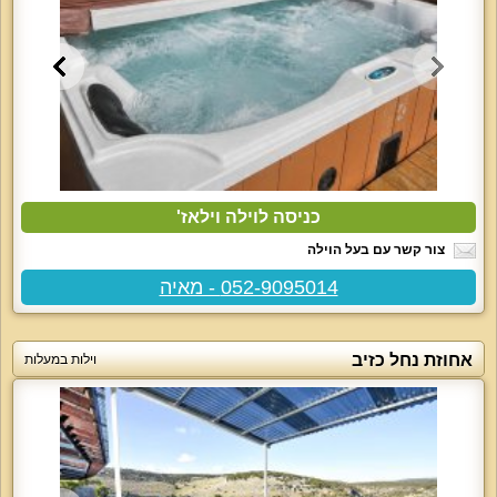
כניסה לוילה וילאז'
צור קשר עם בעל הוילה
052-9095014 - מאיה
אחוזת נחל כזיב
וילות במעלות