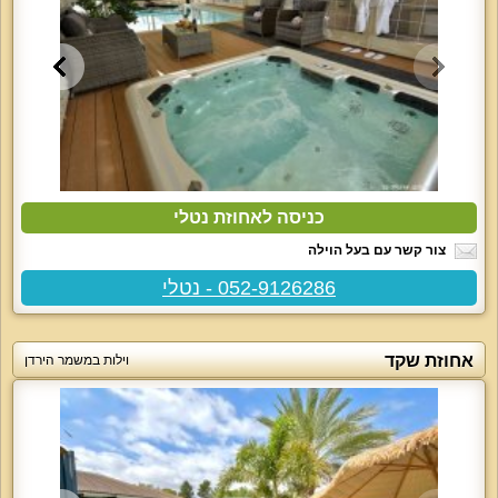
כניסה לאחוזת נטלי
צור קשר עם בעל הוילה
052-9126286 - נטלי
אחוזת שקד
וילות במשמר הירדן