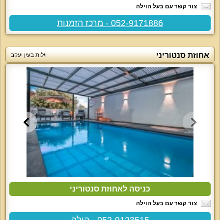
צור קשר עם בעל הוילה
052-9171886 - מרכז הזמנות
אחוזת סנטוריני
וילות בעין יעקב
כניסה לאחוזת סנטוריני
צור קשר עם בעל הוילה
052-9123515 - הילה