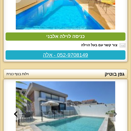
כניסה לוילה אלבני
צור קשר עם בעל הוילה
052-9708149 - אלה
גפן בוטיק
וילות בנוף כנרת