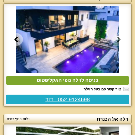
כניסה לוילה נופי האקליפטוס
צור קשר עם בעל הוילה
052-9124698 - דוד
וילה אל הכנרת
וילות בנוף כנרת