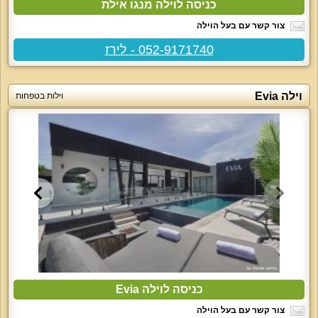
כניסה לוילה מנגו אילת
צור קשר עם בעל הוילה
052-9171740 - לירז
וילה Evia
וילות בטפחות
כניסה לוילה Evia
צור קשר עם בעל הוילה