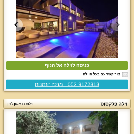
כניסה לוילה אל הנוף
צור קשר עם בעל הוילה
052-9172813 - מרכז הזמנות
וילה פלקסוס
וילות בראשון לציון