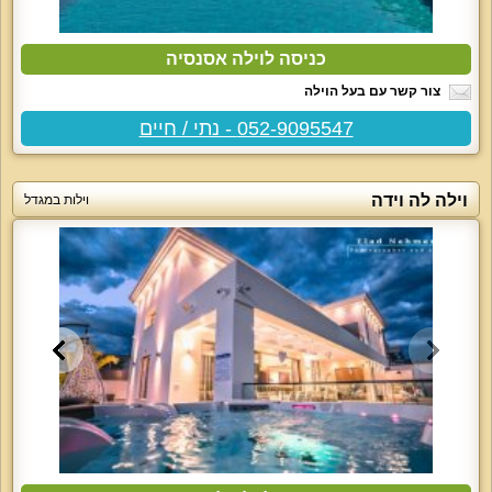
כניסה לוילה אסנסיה
צור קשר עם בעל הוילה
052-9095547 - נתי / חיים
וילה לה וידה
וילות במגדל