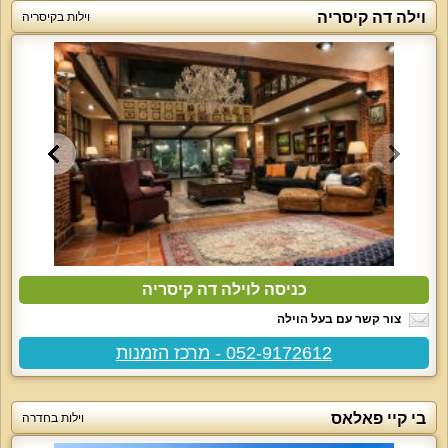
וילה דה קיסריה
וילות בקיסריה
כניסה לוילה דה קיסריה
צור קשר עם בעל הוילה
052-9172612 - מרכז הזמנות
בי קיי פאלאס
וילות בחדרה