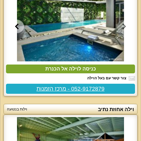
כניסה לוילה אל הכנרת
צור קשר עם בעל הוילה
052-9172879 - מרכז הזמנות
וילה אחוזת נתיב
וילות בנטועה