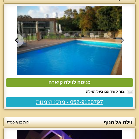
כניסה לוילה קיארה
צור קשר עם בעל הוילה
052-9120797 - מרכז הזמנות
וילה אל הנוף
וילות בנוף כנרת