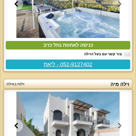
כניסה לאחוזת נחל כזיב
צור קשר עם בעל הוילה
052-9127402 - ליאת
וילה מיה
וילות באילת