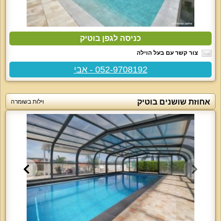
כניסה לגפן בוטיק
צור קשר עם בעל הוילה
052-9708192 - אבי
אחוזת שושנים בוטיק
וילות בשומרה