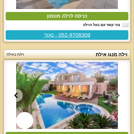
כניסה לוילה מונסון
צור קשר עם בעל הוילה
052-9708309 - נאור
וילה מנגו אילת
וילות באילת