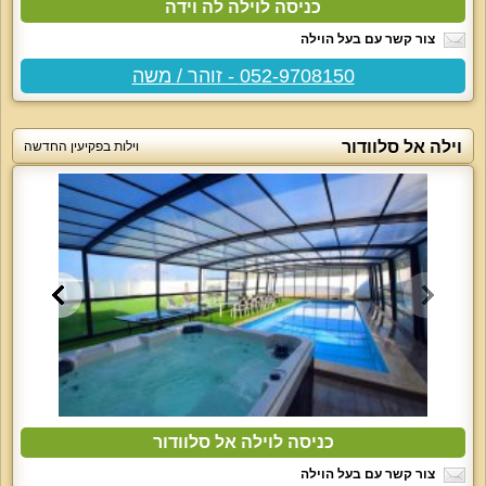
כניסה לוילה לה וידה
צור קשר עם בעל הוילה
052-9708150 - זוהר / משה
וילה אל סלוודור
וילות בפקיעין החדשה
כניסה לוילה אל סלוודור
צור קשר עם בעל הוילה