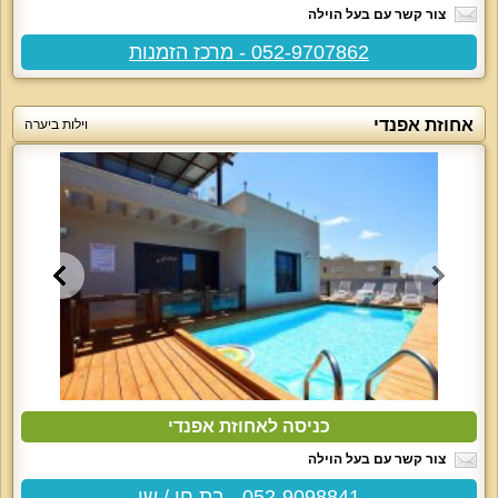
צור קשר עם בעל הוילה
052-9707862 - מרכז הזמנות
אחוזת אפנדי
וילות ביערה
כניסה לאחוזת אפנדי
צור קשר עם בעל הוילה
052-9098841 - בת חן / שי