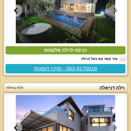
כניסה לוילה פלקסוס
צור קשר עם בעל הוילה
052-9170018 - מרכז הזמנות
וילה דניאלה
וילות באילת