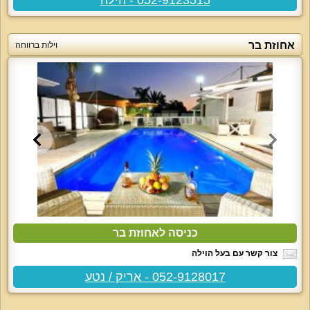
אחוזת בר
וילות ברווחה
כניסה לאחוזת בר
צור קשר עם בעל הוילה
052-9128017 - אריק / נטע