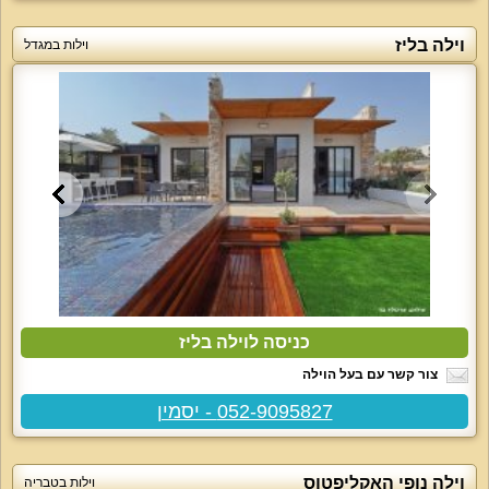
וילה בליז
וילות במגדל
כניסה לוילה בליז
צור קשר עם בעל הוילה
052-9095827 - יסמין
וילה נופי האקליפטוס
וילות בטבריה