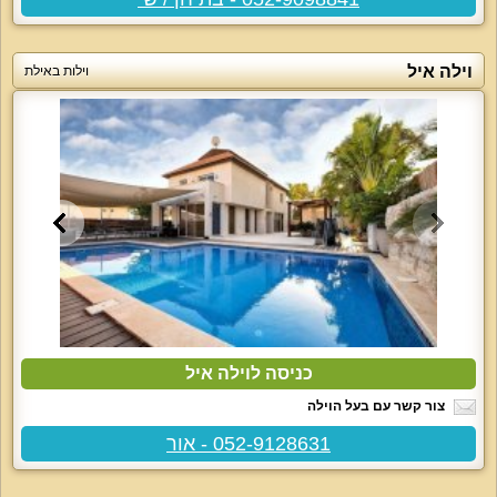
וילה איל
וילות באילת
כניסה לוילה איל
צור קשר עם בעל הוילה
052-9128631 - אור