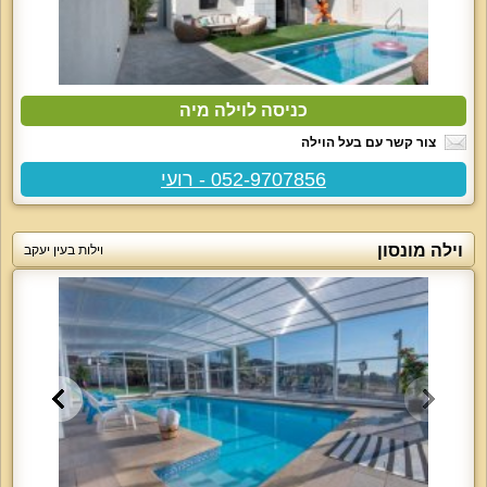
כניסה לוילה מיה
צור קשר עם בעל הוילה
052-9707856 - רועי
וילה מונסון
וילות בעין יעקב