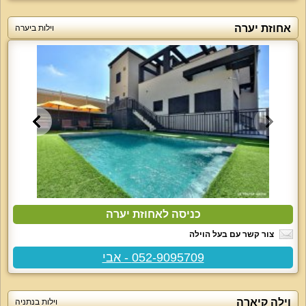
אחוזת יערה
וילות ביערה
כניסה לאחוזת יערה
צור קשר עם בעל הוילה
052-9095709 - אבי
וילה קיארה
וילות בנתניה