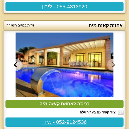
055-4313920 - לירון
אחוזת קאזה מיה
וילות בנתיב השיירה
כניסה לאחוזת קאזה מיה
צור קשר עם בעל הוילה
052-9124536 - מירי