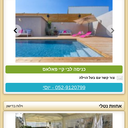
כניסה לבי קיי פאלאס
צור קשר עם בעל הוילה
052-9120799 - יוסי
אחוזת נטלי
וילות בדישון