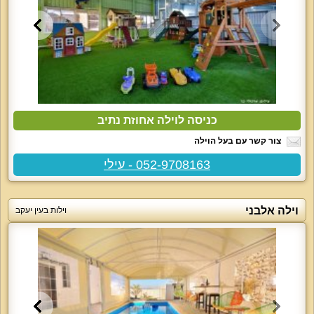
כניסה לוילה אחוזת נתיב
צור קשר עם בעל הוילה
052-9708163 - עילי
וילה אלבני
וילות בעין יעקב