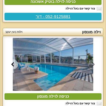
כניסה לוילה בוטיק אשכונה
צור קשר עם בעל הוילה
052-9125881 - דור
וילה מונסון
וילות בעין יעקב
כניסה לוילה מונסון
צור קשר עם בעל הוילה