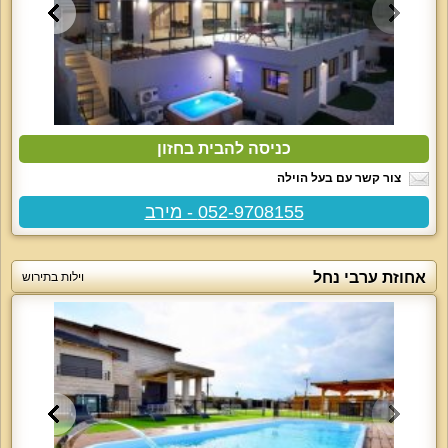
כניסה להבית בחזון
צור קשר עם בעל הוילה
052-9708155 - מירב
אחוזת ערבי נחל
וילות בתירוש