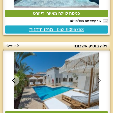
כניסה לוילה מאיורי ריזורט
צור קשר עם בעל הוילה
052-9095753 - מרכז הזמנות
וילה בוטיק אשכונה
וילות באילת