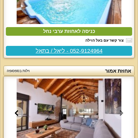
כניסה לאחוזת ערבי נחל
צור קשר עם בעל הוילה
052-9124964 - ליאל / בתאל
אחוזת אמור
וילות בספסופה