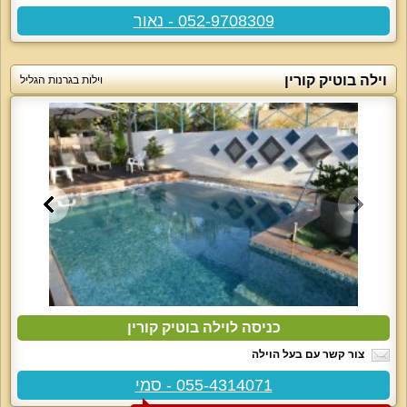
052-9708309 - נאור
וילה בוטיק קורין
וילות בגרנות הגליל
כניסה לוילה בוטיק קורין
צור קשר עם בעל הוילה
055-4314071 - סמי