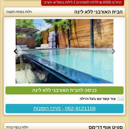
החל מ-‏6000 ₪ ללילה למזמינים 2 לילות בסופ"ש הקרוב
הבית האורבני ללא לינה
וילות בפתח תקווה
כניסה להבית האורבני ללא לינה
צור קשר עם בעל הוילה
052-9121109 - מרכז הזמנות
סוויט אוף דרימס
וילות בנוף כנרת