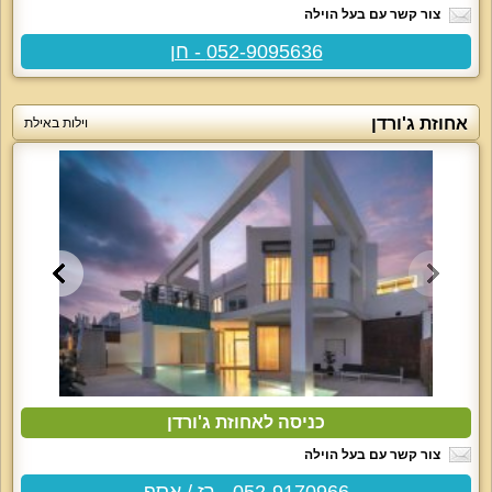
צור קשר עם בעל הוילה
052-9095636 - חן
אחוזת ג'ורדן
וילות באילת
כניסה לאחוזת ג'ורדן
צור קשר עם בעל הוילה
052-9170966 - רז / אסף