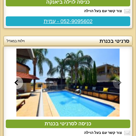
כניסה לוילה ביאנקה
צור קשר עם בעל הוילה
052-9095602 - עמית
סרניטי בכנרת
וילות במגדל
כניסה לסרניטי בכנרת
צור קשר עם בעל הוילה