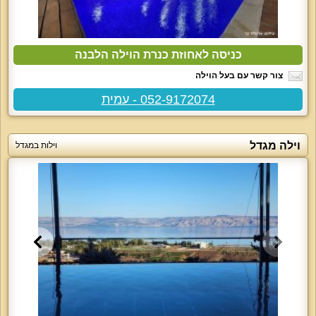
כניסה לאחוזת כנרת הוילה הלבנה
צור קשר עם בעל הוילה
052-9172074 - עמית
וילה מגדל
וילות במגדל