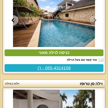
כניסה לוילה מאווי
צור קשר עם בעל הוילה
055-4314109 - רן
וילה סן טרופז
וילות באילת