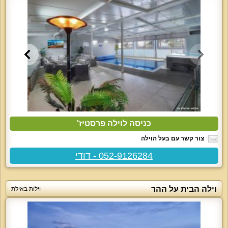
כניסה לוילה פרסטיז'
צור קשר עם בעל הוילה
052-9126284 - דודי
וילה הבית על ההר
וילות באילת