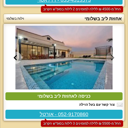
החל מ-‏4500 ₪ ללילה למזמינים 2 לילות בסופ"ש הקרוב
אחוזת ליב בשלומי
וילות בשלומי
כניסה לאחוזת ליב בשלומי
צור קשר עם בעל הוילה
052-9170860 - אורטל
החל מ-‏5500 ₪ ללילה למזמינים 3 לילות בסופ"ש הקרוב