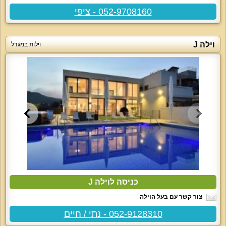
052-9708160 - ציפי
וילה J
וילות במגדל
כניסה לוילה J
צור קשר עם בעל הוילה
052-9128310 - נתי / חיים