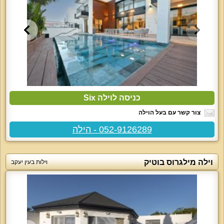
כניסה לוילה Six
צור קשר עם בעל הוילה
052-9126289 - הילה
וילה מילגרוס בוטיק
וילות בעין יעקב