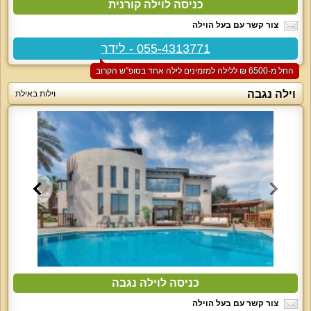
כניסה לוילה קורנית
צור קשר עם בעל הוילה
055-4313771 - לידר
החל מ-‏6500 ₪ ללילה למזמינים לילה אחד בסופ"ש הקרוב
וילה נגבה
וילות באילת
כניסה לוילה נגבה
צור קשר עם בעל הוילה