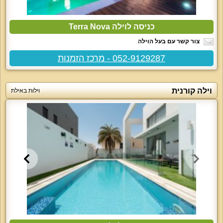
כניסה לוילה Terra Nova
צור קשר עם בעל הוילה
052-9129287 - מרכז הזמנות
וילה קורנית
וילות באילת