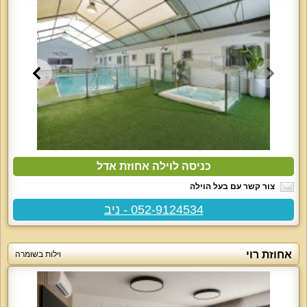
כניסה לוילה אחוזת אדל
צור קשר עם בעל הוילה
052-9124534 - ניב
אחוזת רוי
וילות בשומרה