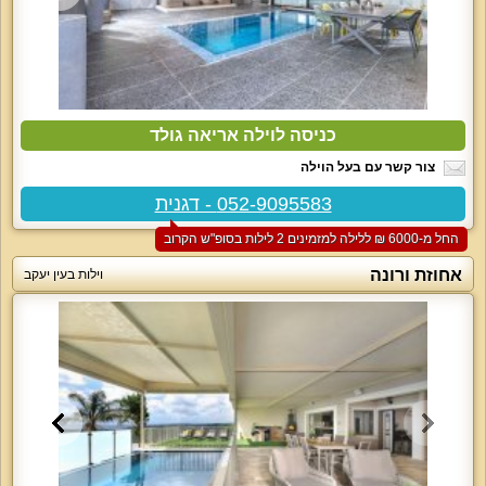
כניסה לוילה אריאה גולד
צור קשר עם בעל הוילה
052-9095583 - דגנית
החל מ-‏6000 ₪ ללילה למזמינים 2 לילות בסופ"ש הקרוב
אחוזת ורונה
וילות בעין יעקב