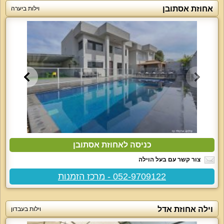
אחוזת אסתובן
וילות ביערה
כניסה לאחוזת אסתובן
צור קשר עם בעל הוילה
052-9709122 - מרכז הזמנות
וילה אחוזת אדל
וילות בעבדון