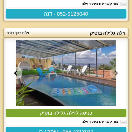
צור קשר עם בעל הוילה
052-9125040 - דנה
וילה גלילה בוטיק
וילות בנוף כנרת
כניסה לוילה גלילה בוטיק
צור קשר עם בעל הוילה
055-4313911 - שחר / רן