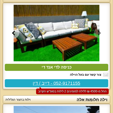
כניסה לדי אנד די
צור קשר עם בעל הוילה
052-9171155 - דייב / דין
החל מ-‏4500 ₪ ללילה למזמינים 2 לילות בסופ"ש הקרוב
וילה חלומות אלה
וילות בחצור הגלילית