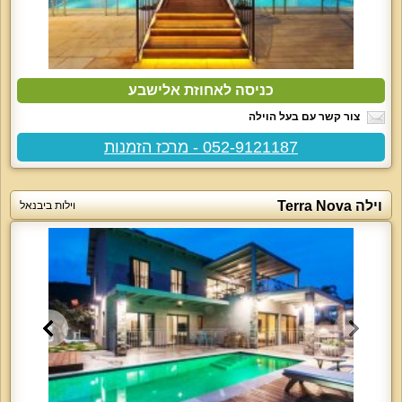
כניסה לאחוזת אלישבע
צור קשר עם בעל הוילה
052-9121187 - מרכז הזמנות
וילה Terra Nova
וילות ביבנאל