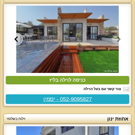
כניסה לוילה בליז
צור קשר עם בעל הוילה
052-9095827 - יסמין
אחוזת ינון
וילות בשלומי