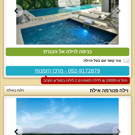
כניסה לוילה אל הכנרת
צור קשר עם בעל הוילה
052-9172879 - מרכז הזמנות
החל מ-‏10000 ₪ ללילה למזמינים 2 לילות בסופ"ש הקרוב
וילה פנורמה אילת
וילות באילת