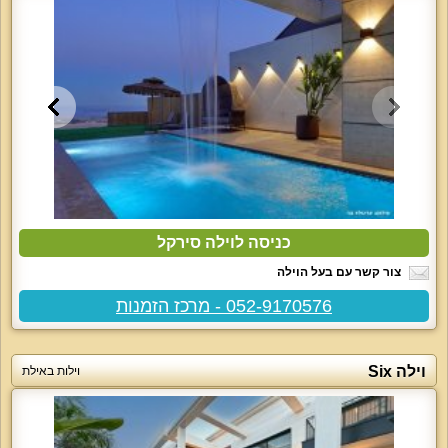
כניסה לוילה סירקל
צור קשר עם בעל הוילה
052-9170576 - מרכז הזמנות
וילה Six
וילות באילת