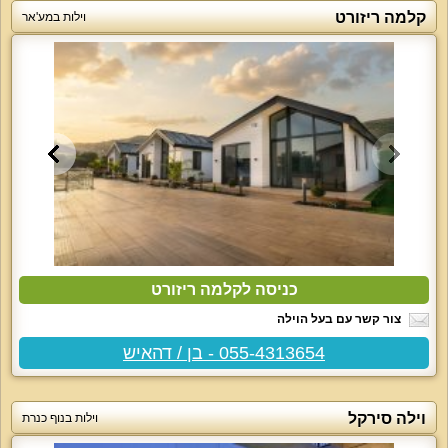
קלמה ריזורט
וילות במע'אר
כניסה לקלמה ריזורט
צור קשר עם בעל הוילה
055-4313654 - בן / דהאיש
וילה סירקל
וילות בנוף כנרת