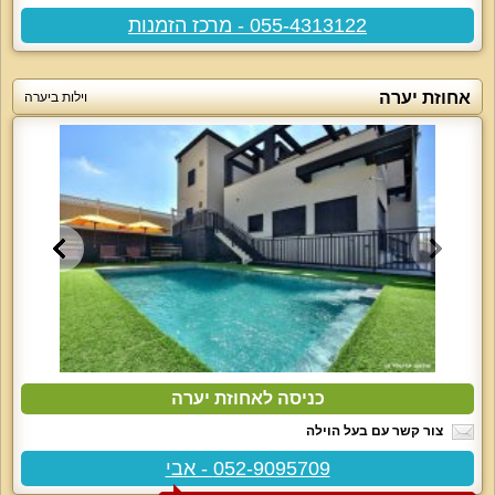
055-4313122 - מרכז הזמנות
אחוזת יערה
וילות ביערה
כניסה לאחוזת יערה
צור קשר עם בעל הוילה
052-9095709 - אבי