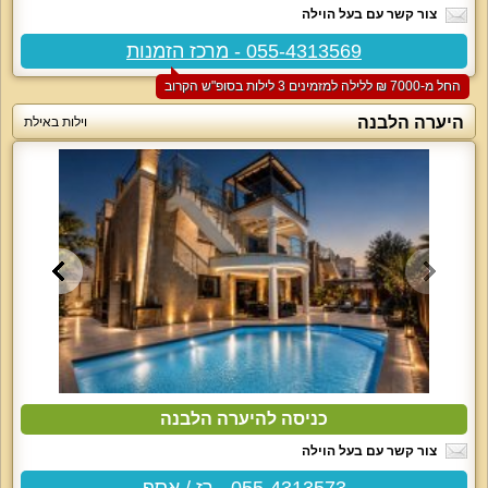
צור קשר עם בעל הוילה
055-4313569 - מרכז הזמנות
החל מ-‏7000 ₪ ללילה למזמינים 3 לילות בסופ"ש הקרוב
היערה הלבנה
וילות באילת
כניסה להיערה הלבנה
צור קשר עם בעל הוילה
055-4313573 - רז / אסף