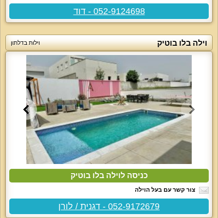
052-9124698 - דוד
וילה בלו בוטיק
וילות בדלתון
כניסה לוילה בלו בוטיק
צור קשר עם בעל הוילה
052-9172679 - דגנית / לורן