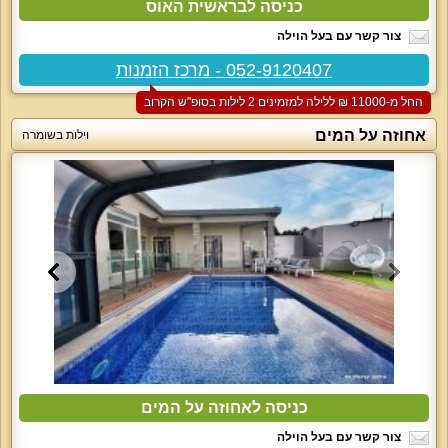
כניסה לבראשית האוס
צור קשר עם בעל הוילה
052-9120407 - מרכז הזמנות
החל מ-‏11000 ₪ ללילה למזמינים 2 לילות בסופ"ש הקרוב
אחוזה על המים
וילות בשומרה
כניסה לאחוזה על המים
צור קשר עם בעל הוילה