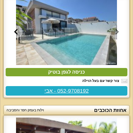
כניסה לגפן בוטיק
צור קשר עם בעל הוילה
052-9708192 - אבי
אחוזת הכוכבים
וילות בעמק חפר והסביבה