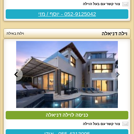
צור קשר עם בעל הוילה
052-9125042 - יוסף / מזי
וילה דניאלה
וילות באילת
כניסה לוילה דניאלה
צור קשר עם בעל הוילה
055-4313095 - אודי