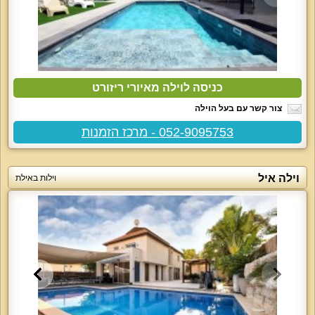
כניסה לוילה מאיורי ריזורט
צור קשר עם בעל הוילה
052-9095753 - מרכז הזמנות
וילה איל
וילות באילת