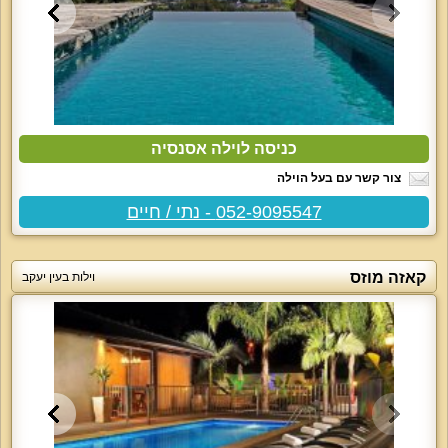
כניסה לוילה אסנסיה
צור קשר עם בעל הוילה
052-9095547 - נתי / חיים
קאזה מוזס
וילות בעין יעקב