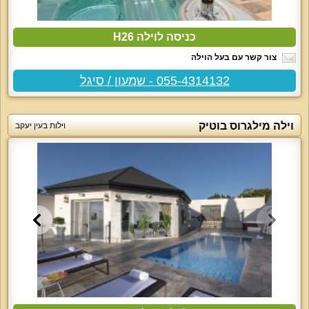
כניסה לוילה H26
צור קשר עם בעל הוילה
055-4314132 - שמעון / סיגל
וילה מילגרוס בוטיק
וילות בעין יעקב