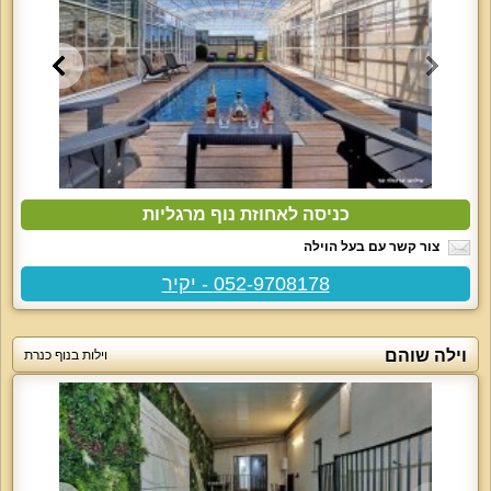
כניסה לאחוזת נוף מרגליות
צור קשר עם בעל הוילה
052-9708178 - יקיר
וילה שוהם
וילות בנוף כנרת