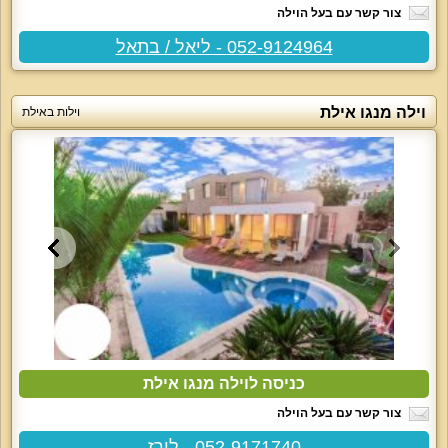
צור קשר עם בעל הוילה
052-9124964 - ליאל / בתאל
וילה מנגו אילת
וילות באילת
כניסה לוילה מנגו אילת
צור קשר עם בעל הוילה
052-9171740 - לירז