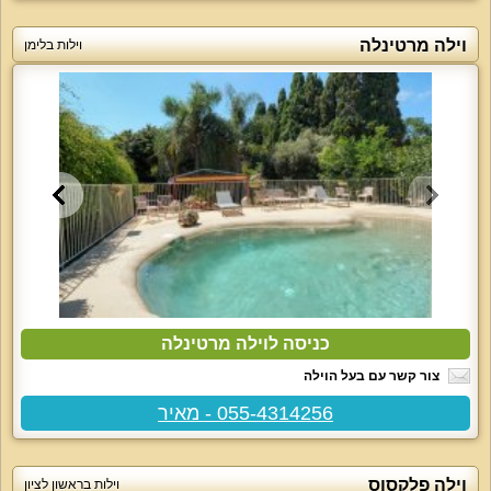
וילה מרטינלה
וילות בלימן
כניסה לוילה מרטינלה
צור קשר עם בעל הוילה
055-4314256 - מאיר
וילה פלקסוס
וילות בראשון לציון