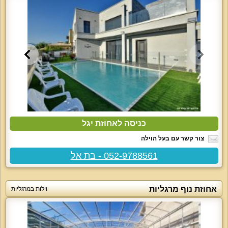
כניסה לאחוזת יגל
צור קשר עם בעל הוילה
052-9788561 - בת אל
אחוזת נוף מרגליות
וילות במרגליות