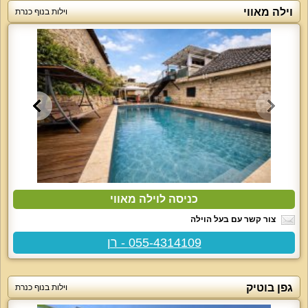
וילה מאווי
וילות בנוף כנרת
כניסה לוילה מאווי
צור קשר עם בעל הוילה
055-4314109 - רן
גפן בוטיק
וילות בנוף כנרת