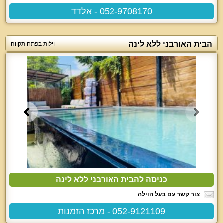
052-9708170 - אלדד
הבית האורבני ללא לינה
וילות בפתח תקווה
כניסה להבית האורבני ללא לינה
צור קשר עם בעל הוילה
052-9121109 - מרכז הזמנות