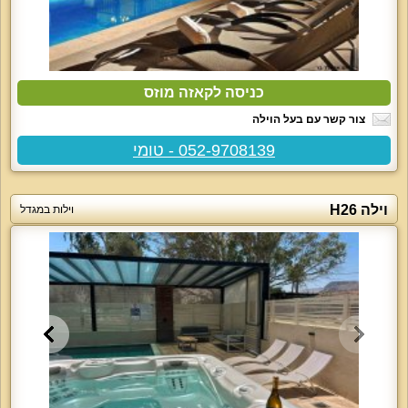
כניסה לקאזה מוזס
צור קשר עם בעל הוילה
052-9708139 - טומי
וילה H26
וילות במגדל