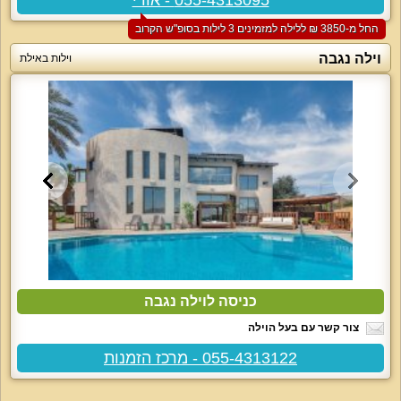
החל מ-‏3850 ₪ ללילה למזמינים 3 לילות בסופ"ש הקרוב
וילה נגבה
וילות באילת
כניסה לוילה נגבה
צור קשר עם בעל הוילה
055-4313122 - מרכז הזמנות