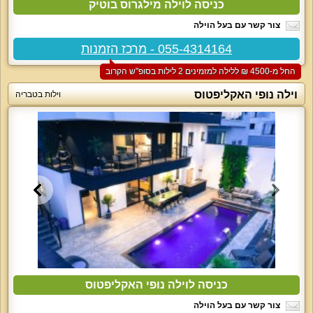
כניסה לוילה מילגרוס בוטיק
צור קשר עם בעל הוילה
055-4314164 - מרכז הזמנות
החל מ-‏4500 ₪ ללילה למזמינים 2 לילות בסופ"ש הקרוב
וילה נופי האקליפטוס
וילות בטבריה
כניסה לוילה נופי האקליפטוס
צור קשר עם בעל הוילה