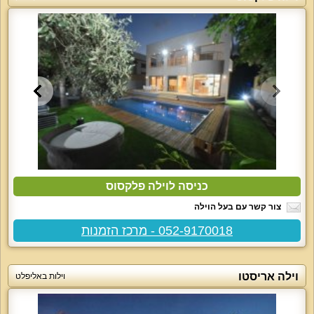
כניסה לוילה פלקסוס
צור קשר עם בעל הוילה
052-9170018 - מרכז הזמנות
וילה אריסטו
וילות באליפלט