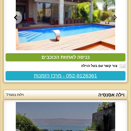
כניסה לאחוזת הכוכבים
צור קשר עם בעל הוילה
052-9126361 - מרכז הזמנות
וילה אסנסיה
וילות במגדל