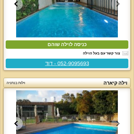
כניסה לוילה שוהם
צור קשר עם בעל הוילה
052-9095693 - דוד
וילה קיארה
וילות בנתניה