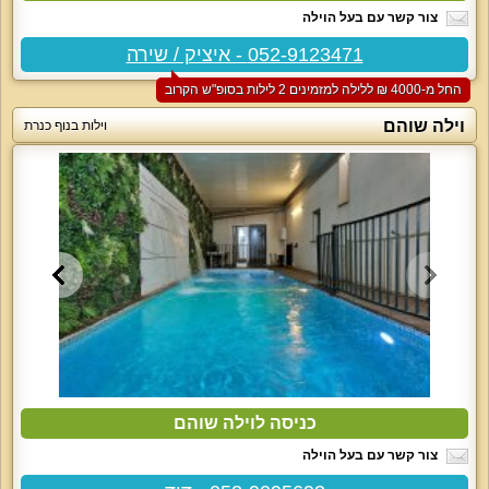
צור קשר עם בעל הוילה
052-9123471 - איציק / שירה
החל מ-‏4000 ₪ ללילה למזמינים 2 לילות בסופ"ש הקרוב
וילה שוהם
וילות בנוף כנרת
כניסה לוילה שוהם
צור קשר עם בעל הוילה