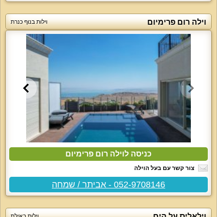
וילה רום פרימיום
וילות בנוף כנרת
כניסה לוילה רום פרימיום
צור קשר עם בעל הוילה
052-9708146 - אביתר / שמחה
וילאליס על הים
וילות באילת