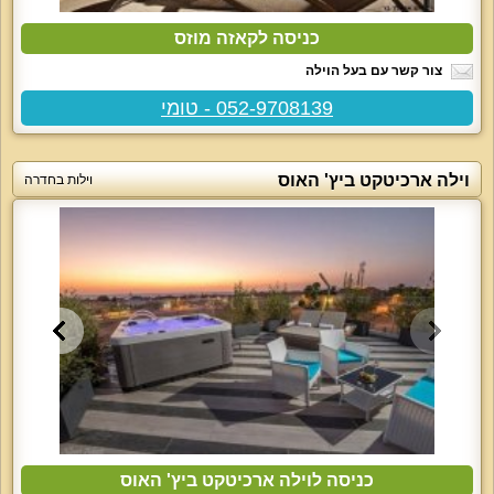
כניסה לקאזה מוזס
צור קשר עם בעל הוילה
052-9708139 - טומי
וילה ארכיטקט ביץ' האוס
וילות בחדרה
כניסה לוילה ארכיטקט ביץ' האוס