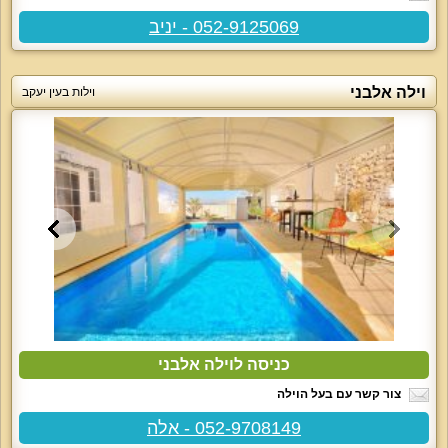
052-9125069 - יניב
וילה אלבני
וילות בעין יעקב
כניסה לוילה אלבני
צור קשר עם בעל הוילה
052-9708149 - אלה