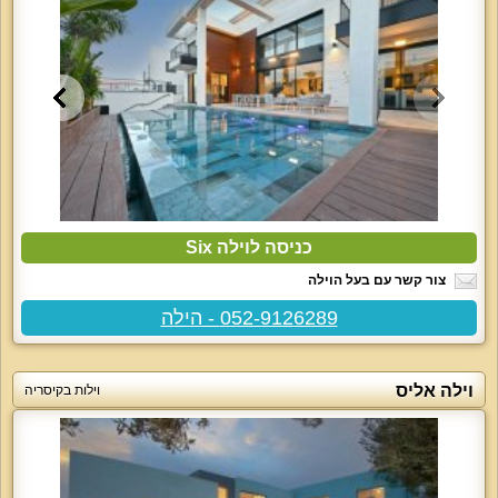
כניסה לוילה Six
צור קשר עם בעל הוילה
052-9126289 - הילה
וילה אליס
וילות בקיסריה