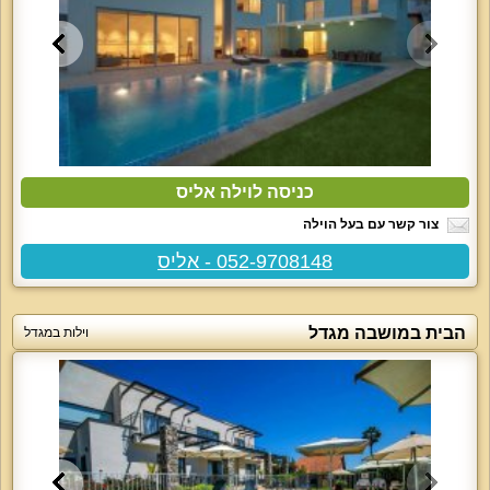
כניסה לוילה אליס
צור קשר עם בעל הוילה
052-9708148 - אליס
הבית במושבה מגדל
וילות במגדל