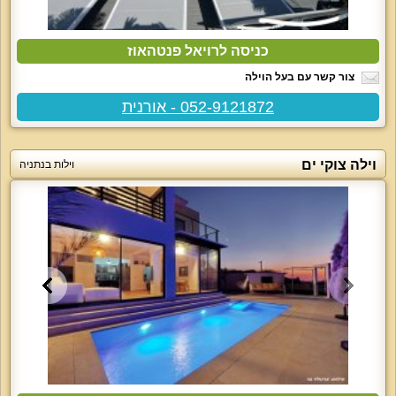
כניסה לרויאל פנטהאוז
צור קשר עם בעל הוילה
052-9121872 - אורנית
וילה צוקי ים
וילות בנתניה