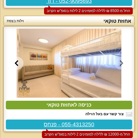
052-9095693 - דוד
החל מ-‏8500 ₪ ללילה למזמינים 2 לילות בסופ"ש הקרוב
אחוזת טוקאי
וילות בצפת
כניסה לאחוזת טוקאי
צור קשר עם בעל הוילה
055-4313250 - פנחס
החל מ-‏12000 ₪ ללילה למזמינים 2 לילות בסופ"ש הקרוב