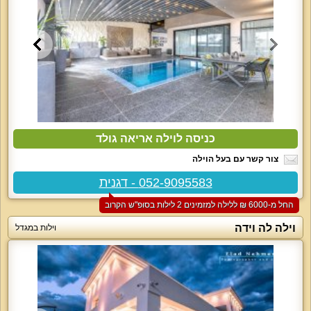
כניסה לוילה אריאה גולד
צור קשר עם בעל הוילה
052-9095583 - דגנית
החל מ-‏6000 ₪ ללילה למזמינים 2 לילות בסופ"ש הקרוב
וילה לה וידה
וילות במגדל