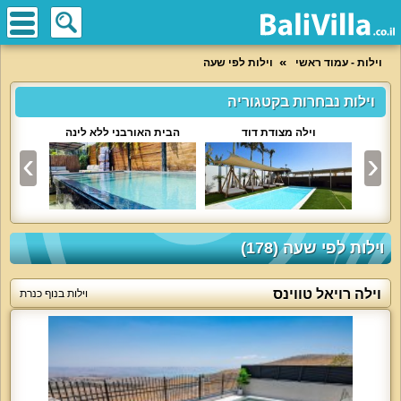
וילות - עמוד ראשי
וילות לפי שעה
וילות נבחרות בקטגוריה
וילה מצודת דוד
הבית האורבני ללא לינה
אחו
וילות לפי שעה (178)
וילה רויאל טווינס
וילות בנוף כנרת