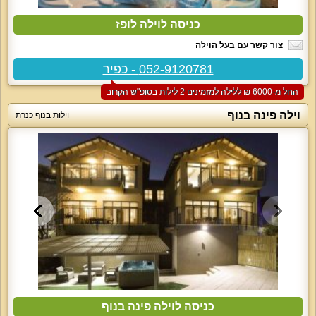
כניסה לוילה לופז
צור קשר עם בעל הוילה
052-9120781 - כפיר
החל מ-‏6000 ₪ ללילה למזמינים 2 לילות בסופ"ש הקרוב
וילה פינה בנוף
וילות בנוף כנרת
כניסה לוילה פינה בנוף