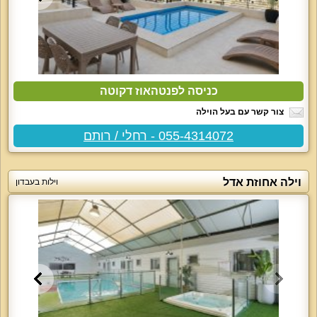
כניסה לפנטהאוז דקוטה
צור קשר עם בעל הוילה
055-4314072 - רחלי / רותם
וילה אחוזת אדל
וילות בעבדון