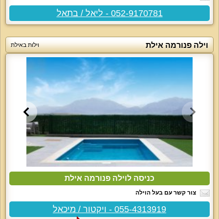
052-9170781 - ליאל / בתאל
וילה פנורמה אילת
וילות באילת
כניסה לוילה פנורמה אילת
צור קשר עם בעל הוילה
055-4313919 - ויקטור / מיכאל