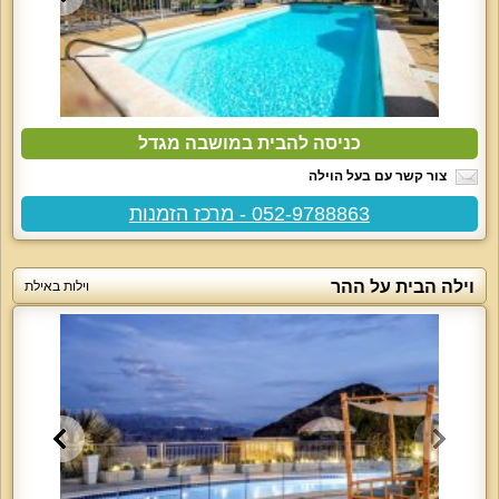
כניסה להבית במושבה מגדל
צור קשר עם בעל הוילה
052-9788863 - מרכז הזמנות
וילה הבית על ההר
וילות באילת