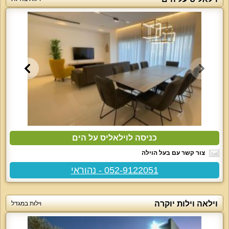
כניסה לוילאליס על הים
צור קשר עם בעל הוילה
052-9122051 - נהוראי
וילאה וילות יוקרה
וילות במגדל