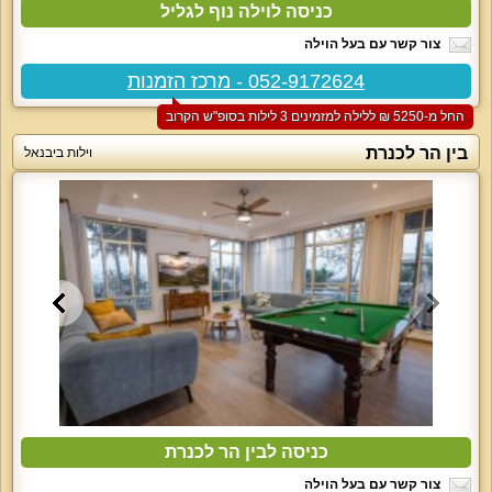
כניסה לוילה נוף לגליל
צור קשר עם בעל הוילה
052-9172624 - מרכז הזמנות
החל מ-‏5250 ₪ ללילה למזמינים 3 לילות בסופ"ש הקרוב
בין הר לכנרת
וילות ביבנאל
כניסה לבין הר לכנרת
צור קשר עם בעל הוילה