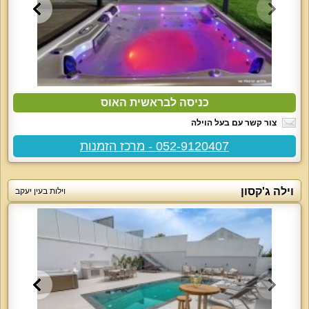
כניסה לבראשית האוס
צור קשר עם בעל הוילה
052-9120407 - מרכז הזמנות
וילה ג'קסון
וילות בעין יעקב