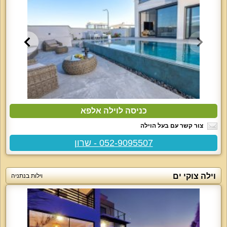
כניסה לוילה אלפא
צור קשר עם בעל הוילה
052-9095507 - שרון
וילה צוקי ים
וילות בנתניה