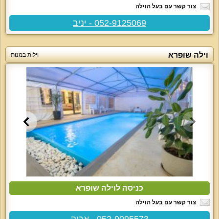
צור קשר עם בעל הוילה
052-9125069 - יניב
וילה שופרא
וילות במנות
כניסה לוילה שופרא
צור קשר עם בעל הוילה
052-9095573 - אריק