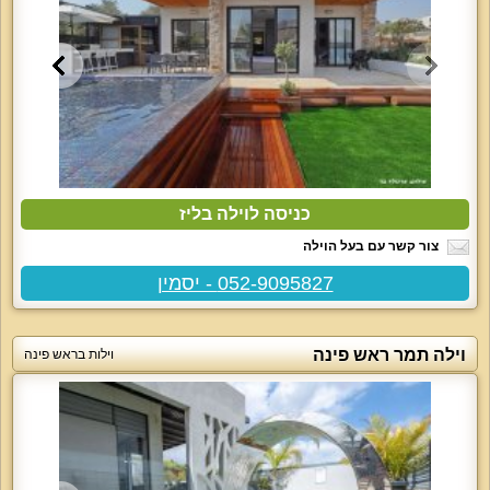
כניסה לוילה בליז
צור קשר עם בעל הוילה
052-9095827 - יסמין
וילה תמר ראש פינה
וילות בראש פינה