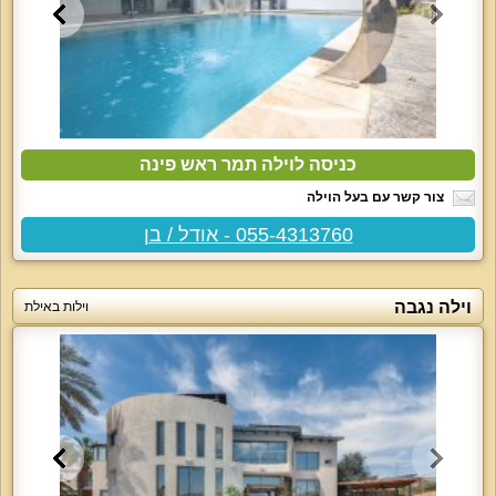
כניסה לוילה תמר ראש פינה
צור קשר עם בעל הוילה
055-4313760 - אודל / בן
וילה נגבה
וילות באילת