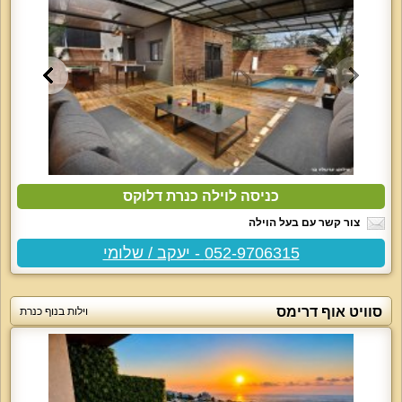
כניסה לוילה כנרת דלוקס
צור קשר עם בעל הוילה
052-9706315 - יעקב / שלומי
סוויט אוף דרימס
וילות בנוף כנרת