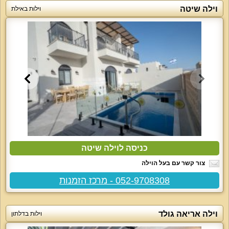
וילה שיטה
וילות באילת
כניסה לוילה שיטה
צור קשר עם בעל הוילה
052-9708308 - מרכז הזמנות
וילה אריאה גולד
וילות בדלתון