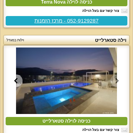
כניסה לוילה Terra Nova
צור קשר עם בעל הוילה
052-9129287 - מרכז הזמנות
וילה סטארלייט
וילות במגדל
כניסה לוילה סטארלייט
צור קשר עם בעל הוילה