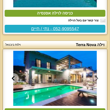
כניסה לוילה אסנסיה
צור קשר עם בעל הוילה
052-9095547 - נתי / חיים
וילה Terra Nova
וילות ביבנאל