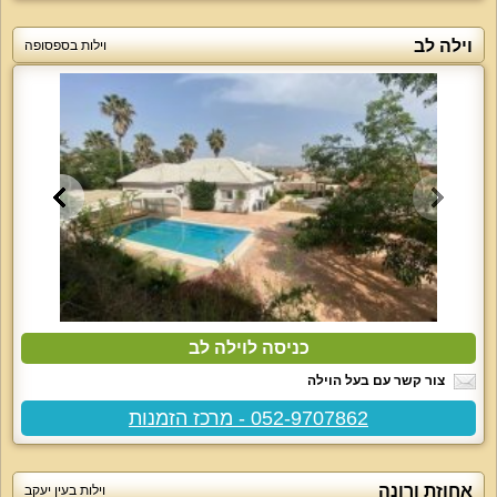
וילה לב
וילות בספסופה
כניסה לוילה לב
צור קשר עם בעל הוילה
052-9707862 - מרכז הזמנות
אחוזת ורונה
וילות בעין יעקב