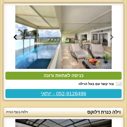
כניסה לאחוזת ורונה
צור קשר עם בעל הוילה
052-9126496 - יוחאי
וילה כנרת דלוקס
וילות בנוף כנרת