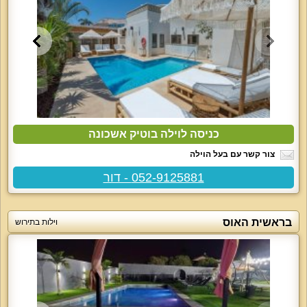
כניסה לוילה בוטיק אשכונה
צור קשר עם בעל הוילה
052-9125881 - דור
בראשית האוס
וילות בתירוש