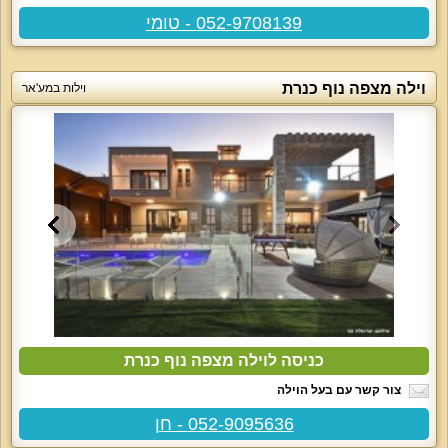
052-9708139 - טומי
וילה מצפה נוף כנרת
וילות במע'אר
כניסה לוילה מצפה נוף כנרת
צור קשר עם בעל הוילה
052-9095636 - חן