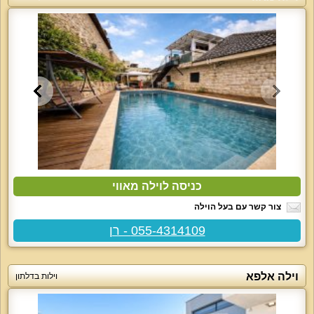
כניסה לוילה מאווי
צור קשר עם בעל הוילה
055-4314109 - רן
וילה אלפא
וילות בדלתון