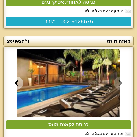
כניסה לאחוזת אפיקי מים
צור קשר עם בעל הוילה
052-9128676 - מירב
קאזה מוזס
וילות בעין יעקב
כניסה לקאזה מוזס
צור קשר עם בעל הוילה