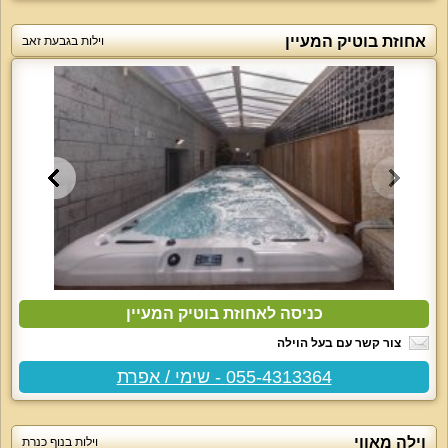
אחוזת בוטיק המעיין
וילות בגבעת זאב
כניסה לאחוזת בוטיק המעיין
צור קשר עם בעל הוילה
055-4313364 - שימי / אפרת
וילה מאווי
וילות בנוף כנרת