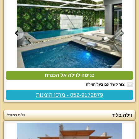
כניסה לוילה אל הכנרת
צור קשר עם בעל הוילה
052-9172879 - מרכז הזמנות
וילה בליז
וילות במגדל