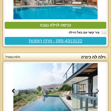
כניסה לוילה נגבה
צור קשר עם בעל הוילה
055-4313122 - מרכז הזמנות
וילה לה כינרה
וילות במגדל