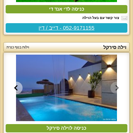
כניסה לדי אנד די
צור קשר עם בעל הוילה
052-9171155 - דייב / דין
וילה סירקל
וילות בנוף כנרת
כניסה לוילה סירקל