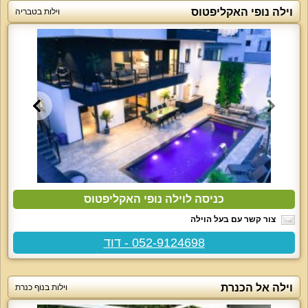
וילה נופי האקליפטוס
וילות בטבריה
כניסה לוילה נופי האקליפטוס
צור קשר עם בעל הוילה
052-9124698 - דוד
וילה אל הכנרת
וילות בנוף כנרת