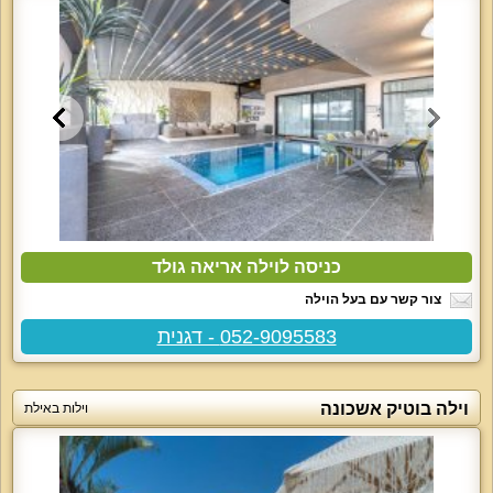
כניסה לוילה אריאה גולד
צור קשר עם בעל הוילה
052-9095583 - דגנית
וילה בוטיק אשכונה
וילות באילת