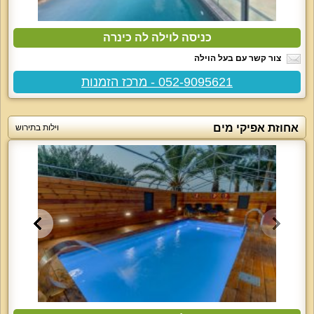
כניסה לוילה לה כינרה
צור קשר עם בעל הוילה
052-9095621 - מרכז הזמנות
אחוזת אפיקי מים
וילות בתירוש