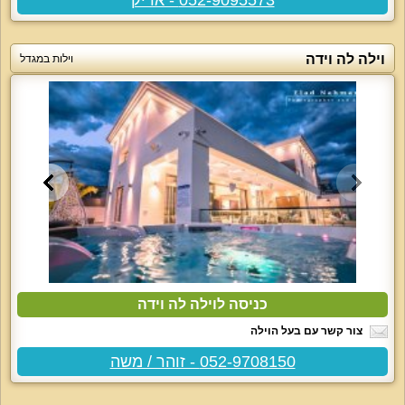
וילה לה וידה
וילות במגדל
כניסה לוילה לה וידה
צור קשר עם בעל הוילה
052-9708150 - זוהר / משה