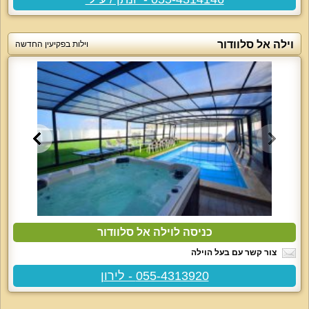
וילה אל סלוודור
וילות בפקיעין החדשה
כניסה לוילה אל סלוודור
צור קשר עם בעל הוילה
055-4313920 - לירון