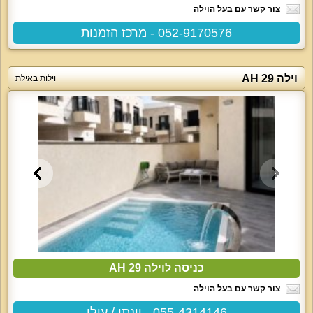
צור קשר עם בעל הוילה
052-9170576 - מרכז הזמנות
וילה 29 AH
וילות באילת
כניסה לוילה 29 AH
צור קשר עם בעל הוילה
055-4314146 - יונתן / עילי