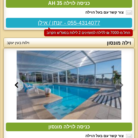
כניסה לוילה AH 35
צור קשר עם בעל הוילה
055-4314077 - יונתן / אילן
החל מ-‏7000 ₪ ללילה למזמינים 2 לילות בסופ"ש הקרוב
וילה מונסון
וילות בעין יעקב
כניסה לוילה מונסון
צור קשר עם בעל הוילה