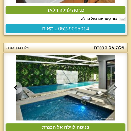
כניסה לוילה וילאז'
צור קשר עם בעל הוילה
052-9095014 - מאיה
וילה אל הכנרת
וילות בנוף כנרת
כניסה לוילה אל הכנרת