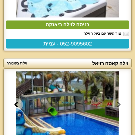
כניסה לוילה ביאנקה
צור קשר עם בעל הוילה
052-9095602 - עמית
וילה קאסה רויאל
וילות בשומרה