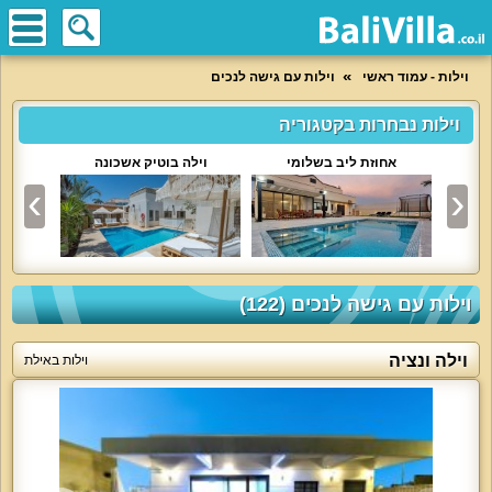
וילות - עמוד ראשי
וילות עם גישה לנכים
וילות נבחרות בקטגוריה
אחוזת ליב בשלומי
וילה בוטיק אשכונה
ויל
וילות עם גישה לנכים (122)
וילה ונציה
וילות באילת