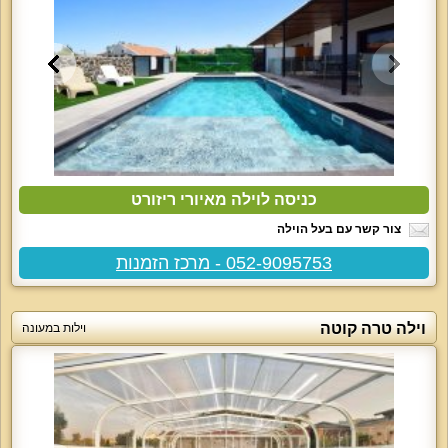
כניסה לוילה מאיורי ריזורט
צור קשר עם בעל הוילה
052-9095753 - מרכז הזמנות
וילה טרה קוטה
וילות במעונה