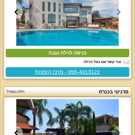
כניסה לוילה נגבה
צור קשר עם בעל הוילה
055-4313122 - מרכז הזמנות
סרניטי בכנרת
וילות במגדל