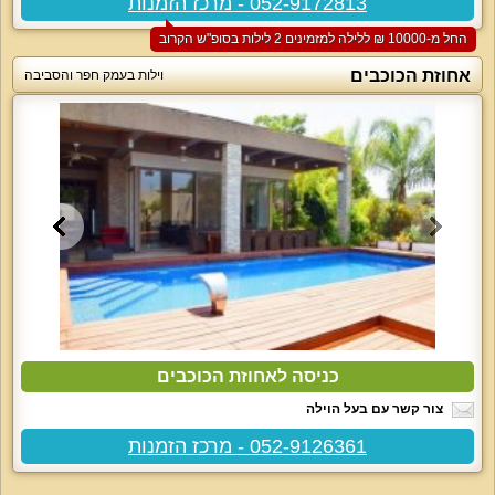
052-9172813 - מרכז הזמנות
החל מ-‏10000 ₪ ללילה למזמינים 2 לילות בסופ"ש הקרוב
אחוזת הכוכבים
וילות בעמק חפר והסביבה
כניסה לאחוזת הכוכבים
צור קשר עם בעל הוילה
052-9126361 - מרכז הזמנות