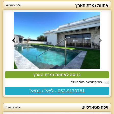
אחוזת זמרת הארץ
וילות בתירוש
כניסה לאחוזת זמרת הארץ
צור קשר עם בעל הוילה
052-9170781 - ליאל / בתאל
וילה סטארלייט
וילות במגדל