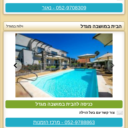
052-9708309 - נאור
הבית במושבה מגדל
וילות במגדל
כניסה להבית במושבה מגדל
צור קשר עם בעל הוילה
052-9788863 - מרכז הזמנות