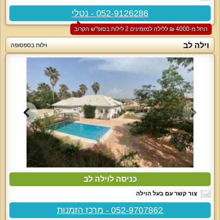
052-9126286 - נטלי
החל מ-‏4000 ₪ ללילה למזמינים 2 לילות בסופ"ש הקרוב
וילה לב
וילות בספסופה
כניסה לוילה לב
צור קשר עם בעל הוילה
052-9707862 - מרכז הזמנות