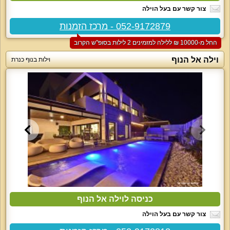
צור קשר עם בעל הוילה
052-9172879 - מרכז הזמנות
החל מ-‏10000 ₪ ללילה למזמינים 2 לילות בסופ"ש הקרוב
וילה אל הנוף
וילות בנוף כנרת
כניסה לוילה אל הנוף
צור קשר עם בעל הוילה