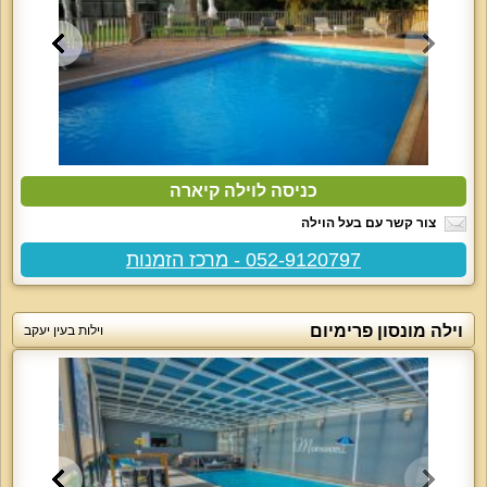
כניסה לוילה קיארה
צור קשר עם בעל הוילה
052-9120797 - מרכז הזמנות
וילה מונסון פרימיום
וילות בעין יעקב