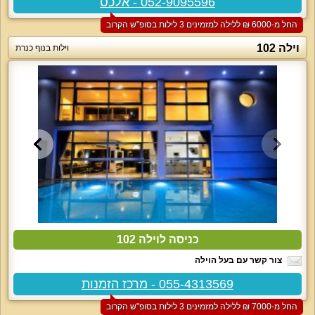
052-9095596 - אלכס
החל מ-‏6000 ₪ ללילה למזמינים 3 לילות בסופ"ש הקרוב
וילה 102
וילות בנוף כנרת
כניסה לוילה 102
צור קשר עם בעל הוילה
055-4313569 - מרכז הזמנות
החל מ-‏7000 ₪ ללילה למזמינים 3 לילות בסופ"ש הקרוב