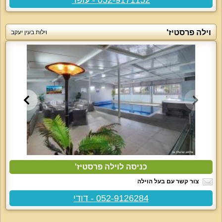
וילה פרסטיז'
וילות בעין יעקב
כניסה לוילה פרסטיז'
צור קשר עם בעל הוילה
052-9126284 - דודי