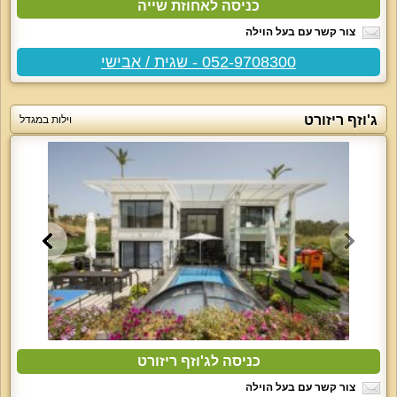
כניסה לאחוזת שייה
צור קשר עם בעל הוילה
052-9708300 - שגית / אבישי
ג'וזף ריזורט
וילות במגדל
כניסה לג'וזף ריזורט
צור קשר עם בעל הוילה