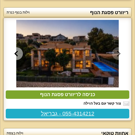
ריזורט פסגת הנוף
וילות בנוף כנרת
כניסה לריזורט פסגת הנוף
צור קשר עם בעל הוילה
055-4314212 - גבריאל
אחוזת טוקאי
וילות בצפת