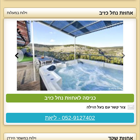
אחוזת נחל כזיב
וילות במעלות
כניסה לאחוזת נחל כזיב
צור קשר עם בעל הוילה
052-9127402 - ליאת
אחוזת שקד
וילות במשמר הירדן