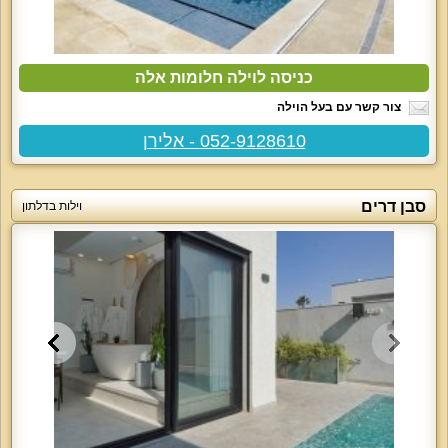
כניסה לוילה חלומות אלה
צור קשר עם בעל הוילה
052-9128610 - אלירן
סבן דרים
וילות בדלתון