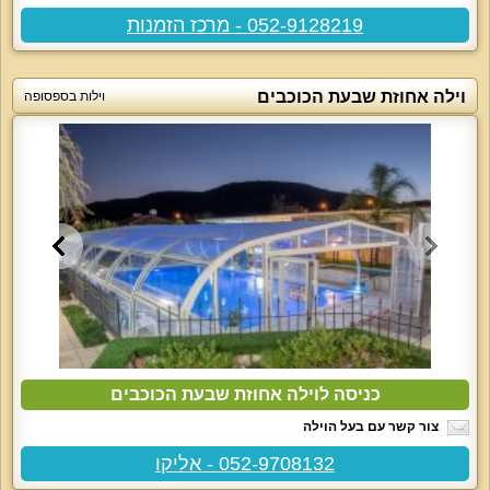
052-9128219 - מרכז הזמנות
וילה אחוזת שבעת הכוכבים
וילות בספסופה
כניסה לוילה אחוזת שבעת הכוכבים
צור קשר עם בעל הוילה
052-9708132 - אליקו