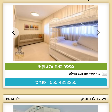
כניסה לאחוזת טוקאי
צור קשר עם בעל הוילה
055-4313250 - פנחס
וילה בלו בוטיק
וילות בדלתון