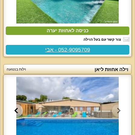
כניסה לאחוזת יערה
צור קשר עם בעל הוילה
052-9095709 - אבי
וילה אחוזת ליאן
וילות בנטועה