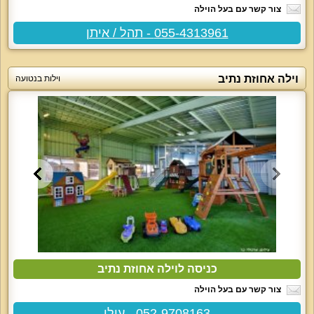
צור קשר עם בעל הוילה
055-4313961 - תהל / איתן
וילה אחוזת נתיב
וילות בנטועה
כניסה לוילה אחוזת נתיב
צור קשר עם בעל הוילה
052-9708163 - עילי