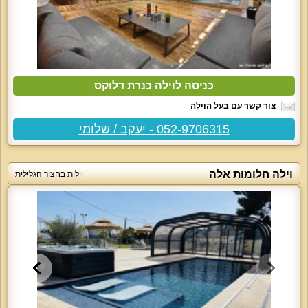
כניסה לוילה כנרת דלוקס
צור קשר עם בעל הוילה
052-9706315 - יעקב / שלומי
וילה חלומות אלה
וילות בחצור הגלילית