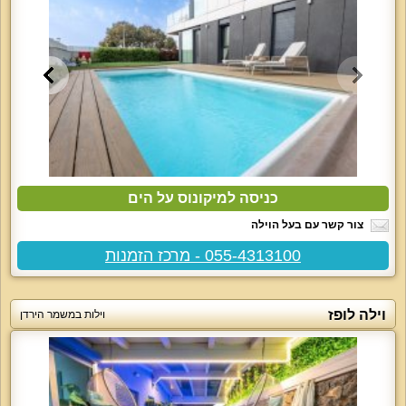
כניסה למיקונוס על הים
צור קשר עם בעל הוילה
055-4313100 - מרכז הזמנות
וילה לופז
וילות במשמר הירדן