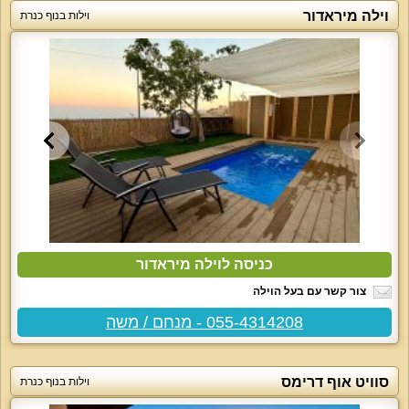
וילה מיראדור
וילות בנוף כנרת
כניסה לוילה מיראדור
צור קשר עם בעל הוילה
055-4314208 - מנחם / משה
סוויט אוף דרימס
וילות בנוף כנרת