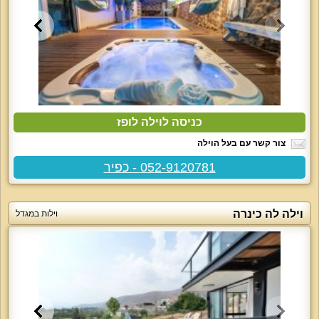
כניסה לוילה לופז
צור קשר עם בעל הוילה
052-9120781 - כפיר
וילה לה כינרה
וילות במגדל