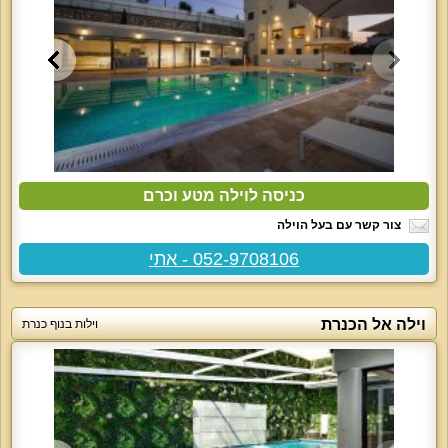
כניסה לוילה מטע וכרם
צור קשר עם בעל הוילה
052-9708106 - אתי
וילה אל הכנרת
וילות בנוף כנרת