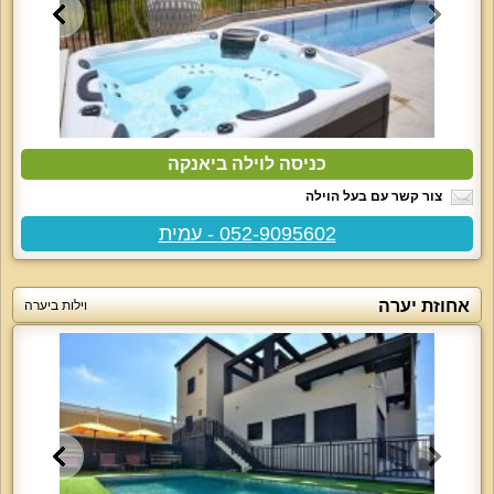
כניסה לוילה ביאנקה
צור קשר עם בעל הוילה
052-9095602 - עמית
אחוזת יערה
וילות ביערה