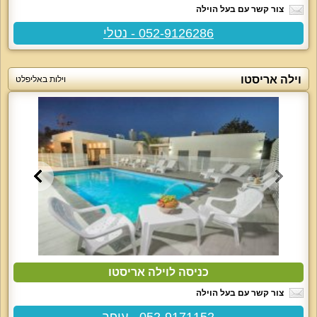
צור קשר עם בעל הוילה
052-9126286 - נטלי
וילה אריסטו
וילות באליפלט
כניסה לוילה אריסטו
צור קשר עם בעל הוילה
052-9171152 - עופר