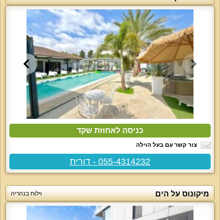
כניסה לאחוזת שקד
צור קשר עם בעל הוילה
055-4314232 - דורית
מיקונוס על הים
וילות בנהריה