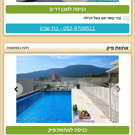
כניסה לסבן דרים
צור קשר עם בעל הוילה
052-9709511 - בת שבע
אחוזת פיק
וילות בספסופה
כניסה לאחוזת פיק