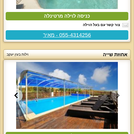
כניסה לוילה מרטינלה
צור קשר עם בעל הוילה
055-4314256 - מאיר
אחוזת שייה
וילות בעין יעקב