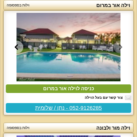
וילה אור במרום
וילות בספסופה
כניסה לוילה אור במרום
צור קשר עם בעל הוילה
052-9126285 - נתן / שלומית
וילה מור ולבונה
וילות בספסופה