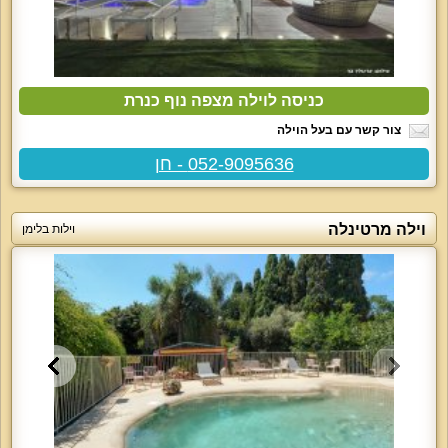
כניסה לוילה מצפה נוף כנרת
צור קשר עם בעל הוילה
052-9095636 - חן
וילה מרטינלה
וילות בלימן