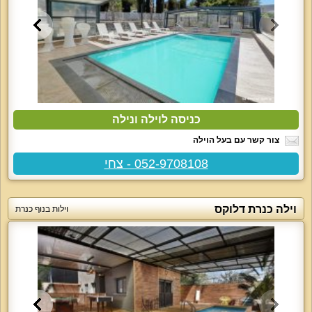
כניסה לוילה ונילה
צור קשר עם בעל הוילה
052-9708108 - צחי
וילה כנרת דלוקס
וילות בנוף כנרת