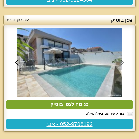
גפן בוטיק
וילות בנוף כנרת
כניסה לגפן בוטיק
צור קשר עם בעל הוילה
052-9708192 - אבי