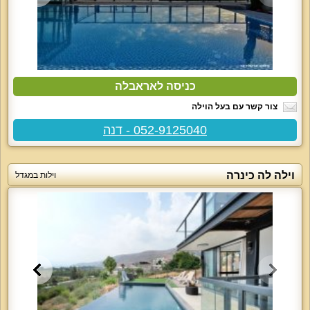
כניסה לאראבלה
צור קשר עם בעל הוילה
052-9125040 - דנה
וילה לה כינרה
וילות במגדל