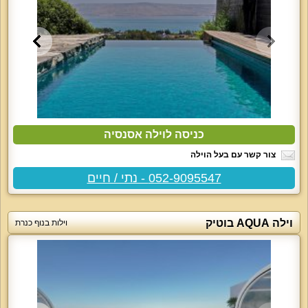
כניסה לוילה אסנסיה
צור קשר עם בעל הוילה
052-9095547 - נתי / חיים
וילה AQUA בוטיק
וילות בנוף כנרת