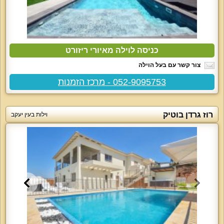
כניסה לוילה מאיורי ריזורט
צור קשר עם בעל הוילה
052-9095753 - מרכז הזמנות
רוז גרדן בוטיק
וילות בעין יעקב