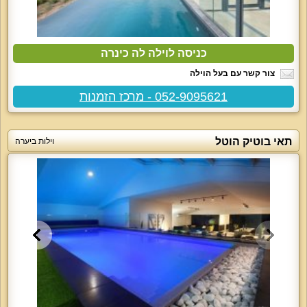
כניסה לוילה לה כינרה
צור קשר עם בעל הוילה
052-9095621 - מרכז הזמנות
תאי בוטיק הוטל
וילות ביערה