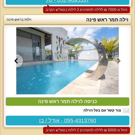
החל מ-‏7000 ₪ ללילה למזמינים 3 לילות בסופ"ש הקרוב
וילה תמר ראש פינה
וילות בראש פינה
כניסה לוילה תמר ראש פינה
צור קשר עם בעל הוילה
055-4313760 - אודל / בן
החל מ-‏6000 ₪ ללילה למזמינים 2 לילות בסופ"ש הקרוב