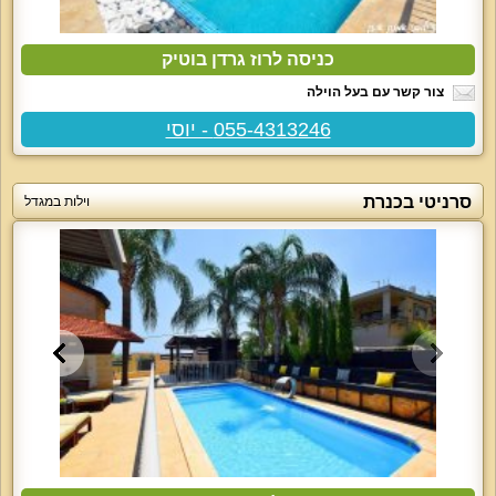
כניסה לרוז גרדן בוטיק
צור קשר עם בעל הוילה
055-4313246 - יוסי
סרניטי בכנרת
וילות במגדל