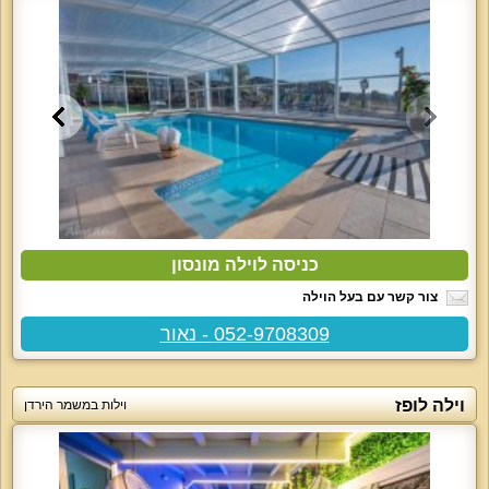
כניסה לוילה מונסון
צור קשר עם בעל הוילה
052-9708309 - נאור
וילה לופז
וילות במשמר הירדן