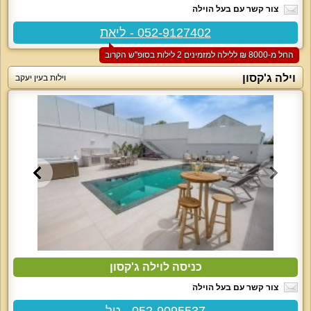
צור קשר עם בעל הוילה
052-9127402 - ליאת
החל מ-‏8000 ₪ ללילה למזמינים 2 לילות בסופ"ש הקרוב
וילה ג'קסון
וילות בעין יעקב
כניסה לוילה ג'קסון
צור קשר עם בעל הוילה
052-9095537 - טל