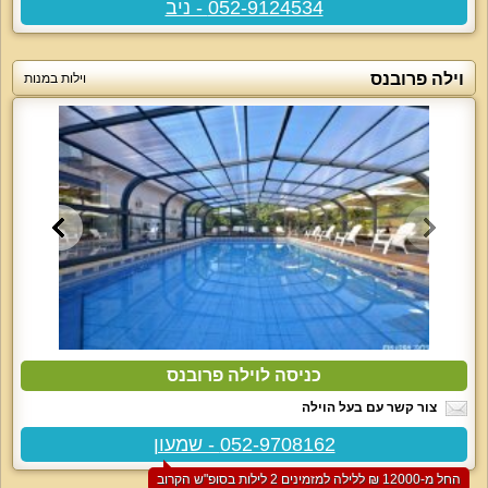
052-9124534 - ניב
וילה פרובנס
וילות במנות
כניסה לוילה פרובנס
צור קשר עם בעל הוילה
052-9708162 - שמעון
החל מ-‏12000 ₪ ללילה למזמינים 2 לילות בסופ"ש הקרוב