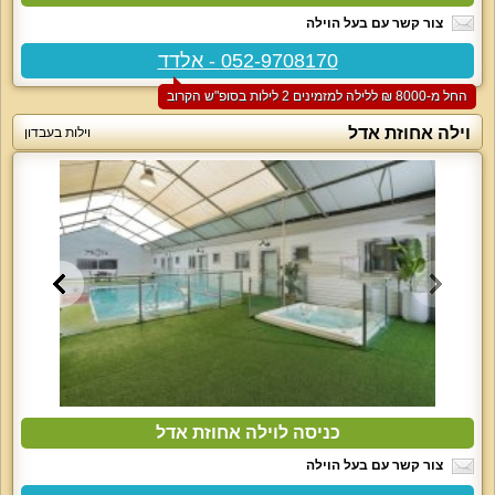
צור קשר עם בעל הוילה
052-9708170 - אלדד
החל מ-‏8000 ₪ ללילה למזמינים 2 לילות בסופ"ש הקרוב
וילה אחוזת אדל
וילות בעבדון
כניסה לוילה אחוזת אדל
צור קשר עם בעל הוילה