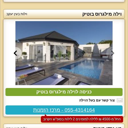
וילה מילגרוס בוטיק
וילות בעין יעקב
כניסה לוילה מילגרוס בוטיק
צור קשר עם בעל הוילה
055-4314164 - מרכז הזמנות
החל מ-‏4500 ₪ ללילה למזמינים 2 לילות בסופ"ש הקרוב