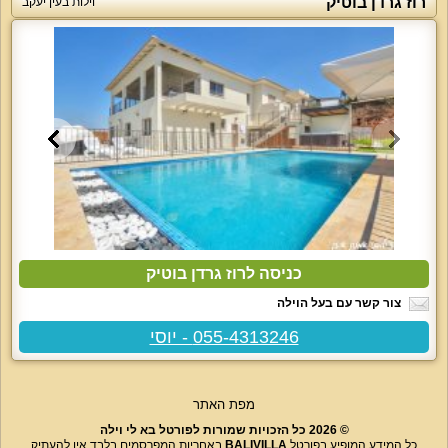
רוז גרדן בוטיק
וילות בעין יעקב
כניסה לרוז גרדן בוטיק
צור קשר עם בעל הוילה
055-4313246 - יוסי
מפת האתר
© 2026 כל הזכויות שמורות לפורטל בא לי וילה
כל המידע המופיע בפורטל
BALIVILLA
באחריות המפרסמים בלבד אין להעתיק