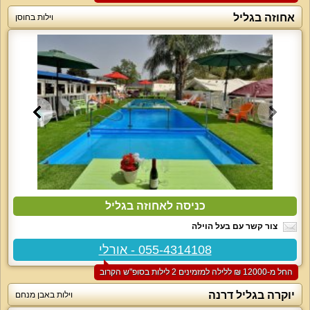
אחוזה בגליל
וילות בחוסן
כניסה לאחוזה בגליל
צור קשר עם בעל הוילה
055-4314108 - אורלי
החל מ-‏12000 ₪ ללילה למזמינים 2 לילות בסופ"ש הקרוב
יוקרה בגליל דרנה
וילות באבן מנחם